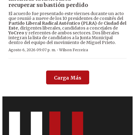
recuperar su bastión perdido
El acuerdo fue presentado este viernes durante un acto
que reunió a nueve de los 10 presidentes de comités del
Partido Liberal Radical Auténtico (PLRA)
de
Ciudad del
Este
, dirigentes liberales, candidatos a concejales de
YoCreo
y referentes de ambos sectores. Dos liberales
integran la lista de candidatos a la Junta Municipal
dentro del equipo del movimiento de Miguel Prieto.
·
Agosto 6, 2026 09:07 p. m.
Wilson Ferreira
Carga Más