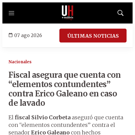
Menú
Mostrar
búsqued
07 ago 2026
ÚLTIMAS NOTICIAS
Nacionales
Fiscal asegura que cuenta con
“elementos contundentes”
contra Erico Galeano en caso
de lavado
El
fiscal Silvio Corbeta
aseguró que cuenta
con “elementos contundentes” contra el
senador
Erico Galeano
con hechos