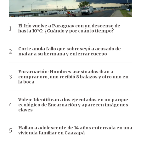
El frío vuelve a Paraguay con un descenso de
hasta 10°C: ¿Cuándo y por cuánto tiempo?
Corte anula fallo que sobreseyó a acusado de
matar a su hermana y enterrar cuerpo
Encarnación: Hombres asesinados iban a
comprar oro, uno recibió 8 balazos y otro uno en
la boca
Video: Identifican a los ejecutados en un parque
ecológico de Encarnación y aparecen imágenes
claves
Hallan a adolescente de 14 años enterrada en una
vivienda familiar en Caazapá