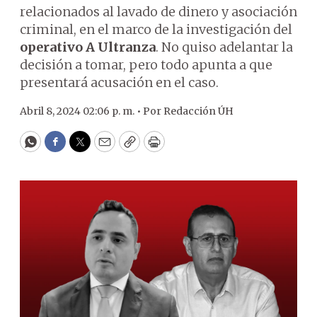
relacionados al lavado de dinero y asociación
criminal, en el marco de la investigación del
operativo A Ultranza
. No quiso adelantar la
decisión a tomar, pero todo apunta a que
presentará acusación en el caso.
Abril 8, 2024 02:06 p. m. •
Por
Redacción ÚH
WhatsApp
Facebook
Twitter
Email
Copy
Print