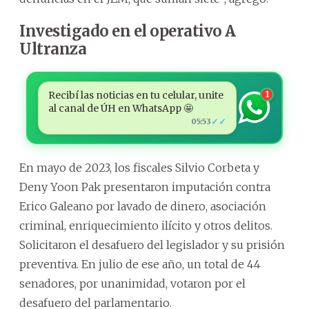
Investigado en el operativo A
Ultranza
Recibí las noticias en tu celular, unite
1
al canal de ÚH en WhatsApp 🤩
✓✓
05:53
En mayo de 2023, los fiscales Silvio Corbeta y
Deny Yoon Pak presentaron imputación contra
Erico Galeano por lavado de dinero, asociación
criminal, enriquecimiento ilícito y otros delitos.
Solicitaron el desafuero del legislador y su prisión
preventiva. En julio de ese año, un total de 44
senadores, por unanimidad, votaron por el
desafuero del parlamentario.