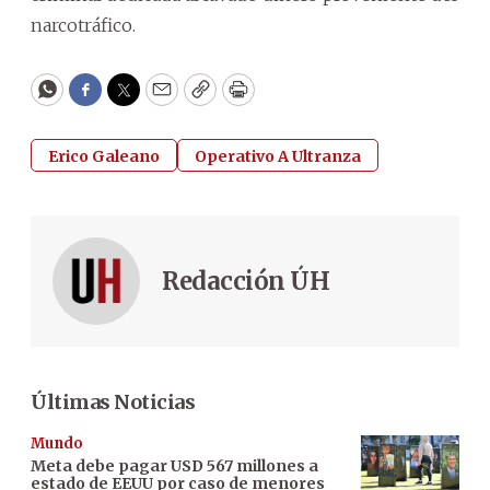
narcotráfico.
WhatsApp
Facebook
Twitter
Email
Copy
Print
Erico Galeano
Operativo A Ultranza
Redacción ÚH
Últimas Noticias
Mundo
Meta debe pagar USD 567 millones a
estado de EEUU por caso de menores