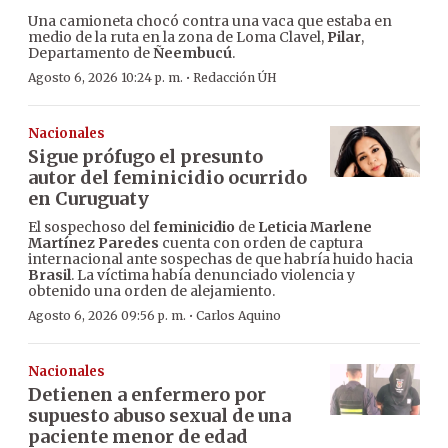
Una camioneta chocó contra una vaca que estaba en
medio de la ruta en la zona de Loma Clavel,
Pilar
,
Departamento de
Ñeembucú
.
·
Agosto 6, 2026 10:24 p. m.
Redacción ÚH
Nacionales
Sigue prófugo el presunto
autor del feminicidio ocurrido
en Curuguaty
El sospechoso del
feminicidio
de
Leticia Marlene
Martínez Paredes
cuenta con orden de captura
internacional ante sospechas de que habría huido hacia
Brasil
. La víctima había denunciado violencia y
obtenido una orden de alejamiento.
·
Agosto 6, 2026 09:56 p. m.
Carlos Aquino
Nacionales
Detienen a enfermero por
supuesto abuso sexual de una
paciente menor de edad