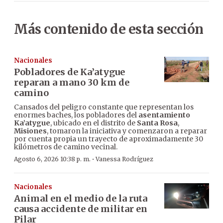
Más contenido de esta sección
Nacionales
Pobladores de Ka’atygue
reparan a mano 30 km de
camino
Cansados del peligro constante que representan los
enormes baches, los pobladores del
asentamiento
Ka’atygue
, ubicado en el distrito de
Santa Rosa
,
Misiones
, tomaron la iniciativa y comenzaron a reparar
por cuenta propia un trayecto de aproximadamente 30
kilómetros de camino vecinal.
·
Agosto 6, 2026 10:38 p. m.
Vanessa Rodríguez
Nacionales
Animal en el medio de la ruta
causa accidente de militar en
Pilar