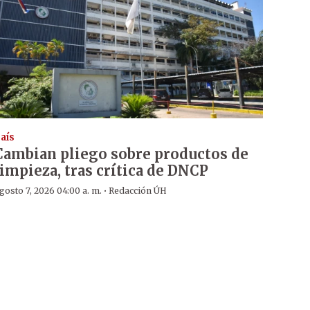
aís
Cambian pliego sobre productos de
limpieza, tras crítica de DNCP
·
gosto 7, 2026 04:00 a. m.
Redacción ÚH