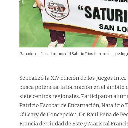
Ganadores. Los alumnos del Saturio Ríos fueron los que lo
Se realizó la XIV edición de los Juegos Inte
busca potenciar la formación en el ámbito de
siete centros regionales. Participaron alum
Patricio Escobar de Encarnación, Natalicio Ta
O’Leary de Concepción, Dr. Raúl Peña de Ped
Francia de Ciudad de Este y Mariscal Franci