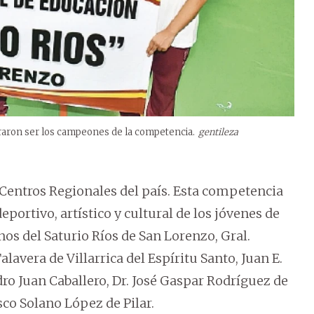
graron ser los campeones de la competencia.
gentileza
r Centros Regionales del país. Esta competencia
portivo, artístico y cultural de los jóvenes de
nos del Saturio Ríos de San Lorenzo, Gral.
lavera de Villarrica del Espíritu Santo, Juan E.
ro Juan Caballero, Dr. José Gaspar Rodríguez de
sco Solano López de Pilar.