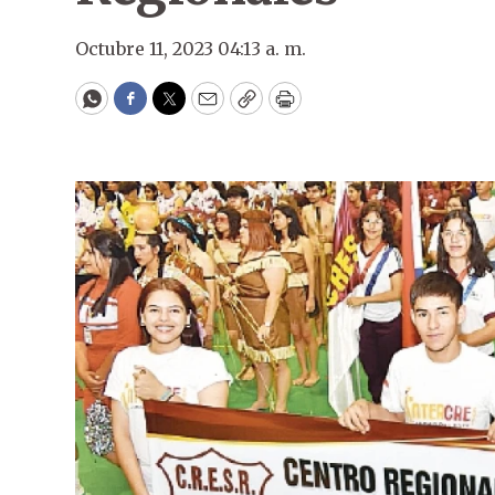
Octubre 11, 2023 04:13 a. m.
WhatsApp
Facebook
Twitter
Email
Copy
Print