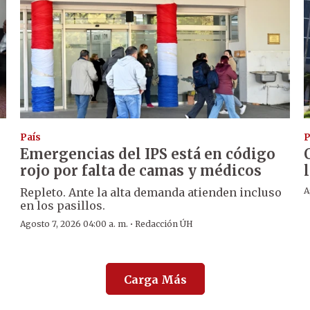
País
P
Emergencias del IPS está en código
rojo por falta de camas y médicos
Repleto. Ante la alta demanda atienden incluso
A
en los pasillos.
·
Agosto 7, 2026 04:00 a. m.
Redacción ÚH
Carga Más