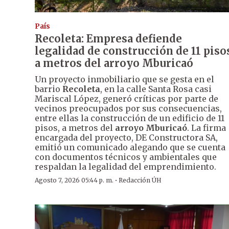
País
Recoleta: Empresa defiende
legalidad de construcción de 11 piso
a metros del arroyo Mburicaó
Un proyecto inmobiliario que se gesta en el
barrio
Recoleta
, en la calle Santa Rosa casi
Mariscal López, generó críticas por parte de
vecinos preocupados por sus consecuencias,
entre ellas la construcción de un edificio de 11
pisos, a metros del
arroyo Mburicaó
. La firma
encargada del proyecto, DE Constructora SA,
emitió un comunicado alegando que se cuenta
con documentos técnicos y ambientales que
respaldan la legalidad del emprendimiento.
·
Agosto 7, 2026 05:44 p. m.
Redacción ÚH