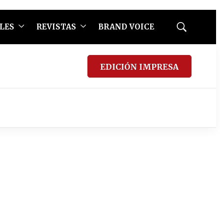
LES
REVISTAS
BRAND VOICE
Mostrar
búsqueda
EDICIÓN IMPRESA