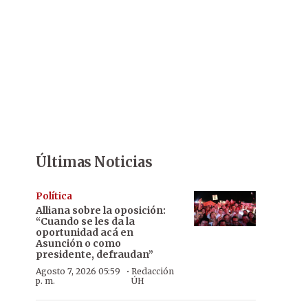
Últimas Noticias
Política
Alliana sobre la oposición:
“Cuando se les da la
oportunidad acá en
Asunción o como
presidente, defraudan”
·
Agosto 7, 2026 05:59
Redacción
p. m.
ÚH