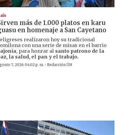
aís
Sirven más de 1.000 platos en karu
guasu en homenaje a San Cayetano
eligreses realizaron hoy su tradicional
omilona con una serie de misas en el barrio
ajonia
, para honrar al
santo patrono de la
az, la salud, el pan y el trabajo.
·
gosto 7, 2026 04:02 p. m.
Redacción ÚH