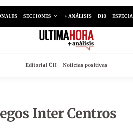
ONALES
SECCIONES
+ ANÁLISIS
D10
ESPECIA
Editorial ÚH
Noticias positivas
uegos Inter Centros