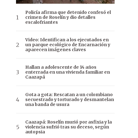
Policía afirma que detenido confesó el
crimen de Roselín y dio detalles
escalofriantes
Video: Identifican a los ejecutados en
un parque ecológico de Encarnación y
aparecen imágenes claves
Hallan a adolescente de 14 años
enterrada en una vivienda familiar en
Caazapá
Gota a gota: Rescatan a un colombiano
secuestrado y torturado y desmantelan
una banda de usura
Caazapá: Roselín murió por asfixia y la
violencia sufrió tras su deceso, según
autopsia