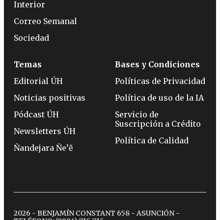
Interior
Correo Semanal
Sociedad
Temas
Bases y Condiciones
Editorial ÚH
Políticas de Privacidad
Noticias positivas
Política de uso de la IA
Pódcast ÚH
Servicio de
Suscripción a Crédito
Newsletters ÚH
Política de Calidad
Ñandejara Ñe’ẽ
2026 - BENJAMÍN CONSTANT 658 - ASUNCIÓN -