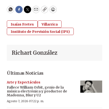
WhatsApp
Facebook
Twitter
Email
Copy
Print
Isaías Fretes
Villarrica
Instituto de Previsión Social (IPS)
Richart González
Últimas Noticias
Arte y Espectáculos
Fallece William Orbit, genio de la
música electrónica y productor de
Madonna, Blur y U2
Agosto 7, 2026 07:22 p. m.