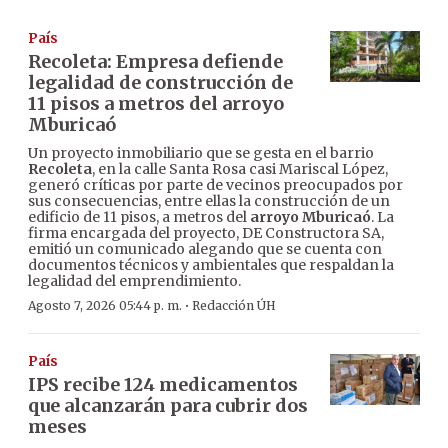
País
Recoleta: Empresa defiende
legalidad de construcción de
11 pisos a metros del arroyo
Mburicaó
Un proyecto inmobiliario que se gesta en el barrio
Recoleta
, en la calle Santa Rosa casi Mariscal López,
generó críticas por parte de vecinos preocupados por
sus consecuencias, entre ellas la construcción de un
edificio de 11 pisos, a metros del
arroyo Mburicaó
. La
firma encargada del proyecto, DE Constructora SA,
emitió un comunicado alegando que se cuenta con
documentos técnicos y ambientales que respaldan la
legalidad del emprendimiento.
·
Agosto 7, 2026 05:44 p. m.
Redacción ÚH
País
IPS recibe 124 medicamentos
que alcanzarán para cubrir dos
meses