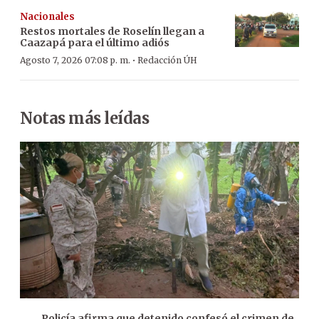
Nacionales
Restos mortales de Roselín llegan a
Caazapá para el último adiós
·
Agosto 7, 2026 07:08 p. m.
Redacción ÚH
Notas más leídas
Policía afirma que detenido confesó el crimen de