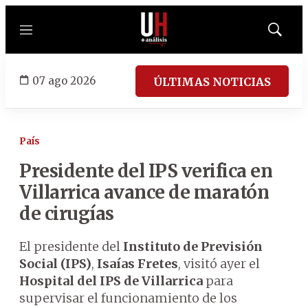
Menú
Mostrar
búsqued
07 ago 2026
ÚLTIMAS NOTICIAS
País
Presidente del IPS verifica en
Villarrica avance de maratón
de cirugías
El presidente del
Instituto de Previsión
Social (IPS)
,
Isaías Fretes
, visitó ayer el
Hospital del IPS de Villarrica
para
supervisar el funcionamiento de los