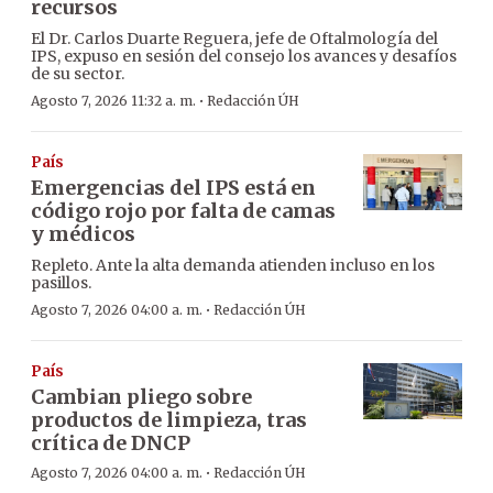
recursos
El Dr. Carlos Duarte Reguera, jefe de Oftalmología del
IPS, expuso en sesión del consejo los avances y desafíos
de su sector.
·
Agosto 7, 2026 11:32 a. m.
Redacción ÚH
País
Emergencias del IPS está en
código rojo por falta de camas
y médicos
Repleto. Ante la alta demanda atienden incluso en los
pasillos.
·
Agosto 7, 2026 04:00 a. m.
Redacción ÚH
País
Cambian pliego sobre
productos de limpieza, tras
crítica de DNCP
·
Agosto 7, 2026 04:00 a. m.
Redacción ÚH