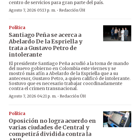
centro de servicios para gran parte del país.
·
Agosto 7, 2026 05:13 p. m.
Redacción ÚH
Política
Santiago Peña se acerca a
Abelardo De la Espriella y
trata a Gustavo Petro de
intolerante
El presidente Santiago Peña acudió a la toma de mando
del nuevo gobierno en Colombia este viernes y se
mostró más afín a Abelardo de la Espriella que a su
antecesor, Gustavo Petro, a quien calificó de intolerante.
Sostuvo que es necesario trabajar coordinadamente
contra el crimen transnacional.
·
Agosto 7, 2026 04:21 p. m.
Redacción ÚH
Política
Oposición no logra acuerdo en
varias ciudades de Central y
competirá dividida contra la