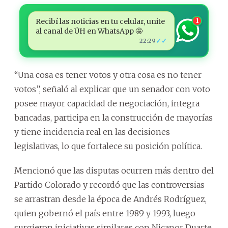
Recibí las noticias en tu celular, unite
1
al canal de ÚH en WhatsApp 🤩
✓✓
22:29
“Una cosa es tener votos y otra cosa es no tener
votos”, señaló al explicar que un senador con voto
posee mayor capacidad de negociación, integra
bancadas, participa en la construcción de mayorías
y tiene incidencia real en las decisiones
legislativas, lo que fortalece su posición política.
Mencionó que las disputas ocurren más dentro del
Partido Colorado y recordó que las controversias
se arrastran desde la época de Andrés Rodríguez,
quien gobernó el país entre 1989 y 1993, luego
surgieron iniciativas similares con Nicanor Duarte