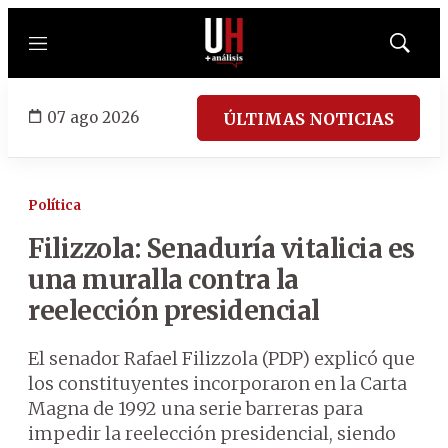
Menú
Mostrar
búsqued
07 ago 2026
ÚLTIMAS NOTICIAS
Política
Filizzola: Senaduría vitalicia es
una muralla contra la
reelección presidencial
El senador Rafael Filizzola (PDP) explicó que
los constituyentes incorporaron en la Carta
Magna de 1992 una serie barreras para
impedir la reelección presidencial, siendo