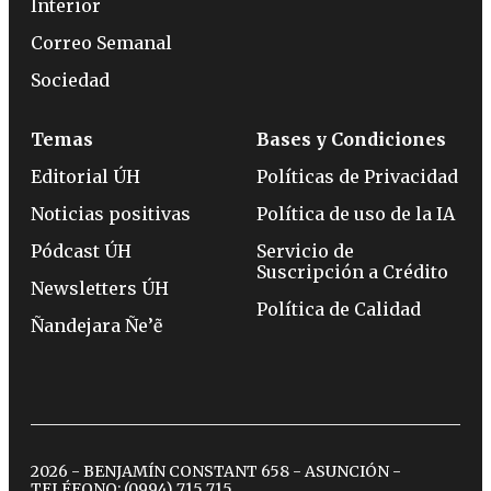
Interior
Correo Semanal
Sociedad
Temas
Bases y Condiciones
Editorial ÚH
Políticas de Privacidad
Noticias positivas
Política de uso de la IA
Pódcast ÚH
Servicio de
Suscripción a Crédito
Newsletters ÚH
Política de Calidad
Ñandejara Ñe’ẽ
2026 - BENJAMÍN CONSTANT 658 - ASUNCIÓN -
TELÉFONO:
(0994) 715 715