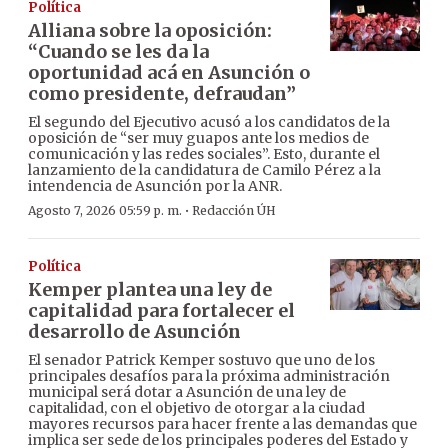
Política
Alliana sobre la oposición:
“Cuando se les da la
oportunidad acá en Asunción o
como presidente, defraudan”
El segundo del Ejecutivo acusó a los candidatos de la
oposición de “ser muy guapos ante los medios de
comunicación y las redes sociales”. Esto, durante el
lanzamiento de la candidatura de Camilo Pérez a la
intendencia de Asunción por la ANR.
·
Agosto 7, 2026 05:59 p. m.
Redacción ÚH
Política
Kemper plantea una ley de
capitalidad para fortalecer el
desarrollo de Asunción
El senador Patrick Kemper sostuvo que uno de los
principales desafíos para la próxima administración
municipal será dotar a Asunción de una ley de
capitalidad, con el objetivo de otorgar a la ciudad
mayores recursos para hacer frente a las demandas que
implica ser sede de los principales poderes del Estado y