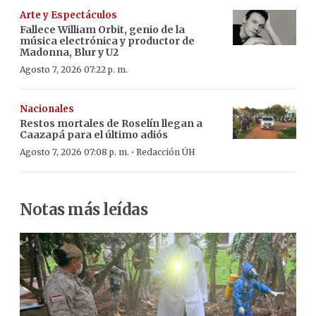
Arte y Espectáculos
Fallece William Orbit, genio de la
música electrónica y productor de
Madonna, Blur y U2
Agosto 7, 2026 07:22 p. m.
Nacionales
Restos mortales de Roselín llegan a
Caazapá para el último adiós
·
Agosto 7, 2026 07:08 p. m.
Redacción ÚH
Notas más leídas