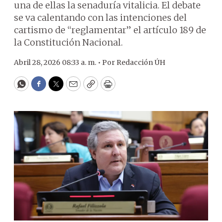
una de ellas la senaduría vitalicia. El debate
se va calentando con las intenciones del
cartismo de “reglamentar” el artículo 189 de
la Constitución Nacional.
Abril 28, 2026 08:33 a. m. •
Por
Redacción ÚH
WhatsApp
Facebook
Twitter
Email
Copy
Print