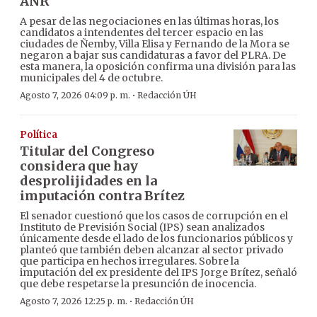
ANR
A pesar de las negociaciones en las últimas horas, los
candidatos a intendentes del tercer espacio en las
ciudades de Ñemby, Villa Elisa y Fernando de la Mora se
negaron a bajar sus candidaturas a favor del PLRA. De
esta manera, la oposición confirma una división para las
municipales del 4 de octubre.
·
Agosto 7, 2026 04:09 p. m.
Redacción ÚH
Política
Titular del Congreso
considera que hay
desprolijidades en la
imputación contra Brítez
El senador cuestionó que los casos de corrupción en el
Instituto de Previsión Social (IPS) sean analizados
únicamente desde el lado de los funcionarios públicos y
planteó que también deben alcanzar al sector privado
que participa en hechos irregulares. Sobre la
imputación del ex presidente del IPS Jorge Brítez, señaló
que debe respetarse la presunción de inocencia.
·
Agosto 7, 2026 12:25 p. m.
Redacción ÚH