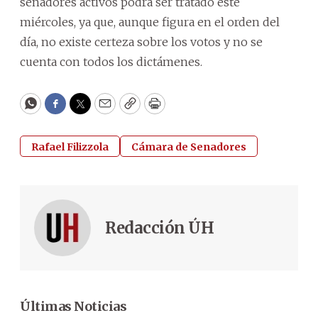
senadores activos podrá ser tratado este
miércoles, ya que, aunque figura en el orden del
día, no existe certeza sobre los votos y no se
cuenta con todos los dictámenes.
WhatsApp
Facebook
Twitter
Email
Copy
Print
Rafael Filizzola
Cámara de Senadores
Redacción ÚH
Últimas Noticias