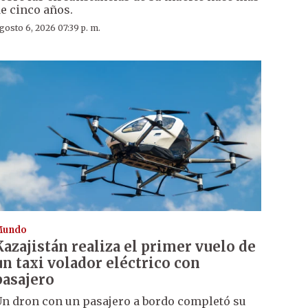
e cinco años.
gosto 6, 2026 07:39 p. m.
Mundo
Kazajistán realiza el primer vuelo de
un taxi volador eléctrico con
pasajero
n dron con un pasajero a bordo completó su