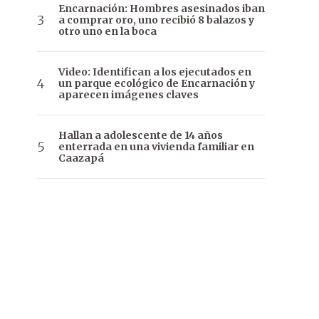
Encarnación: Hombres asesinados iban
a comprar oro, uno recibió 8 balazos y
otro uno en la boca
Video: Identifican a los ejecutados en
un parque ecológico de Encarnación y
aparecen imágenes claves
Hallan a adolescente de 14 años
enterrada en una vivienda familiar en
Caazapá