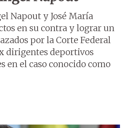
gel Napout y José María
ctos en su contra y lograr un
azados por la Corte Federal
x dirigentes deportivos
es en el caso conocido como