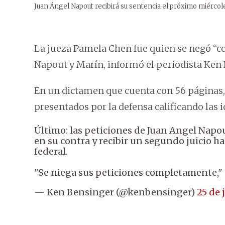
Juan Ángel Napout recibirá su sentencia el próximo miércol
La jueza Pamela Chen fue quien se negó “c
Napout y Marín, informó el periodista Ken
En un dictamen que cuenta con 56 páginas,
presentados por la defensa calificando las 
Último: las peticiones de Juan Angel Napou
en su contra y recibir un segundo juicio 
federal.
"Se niega sus peticiones completamente," 
— Ken Bensinger (@kenbensinger)
25 de 