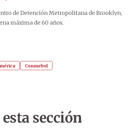
entro de Detención Metropolitana de Brooklyn,
 pena máxima de 60 años.
mérica
Conmebol
 esta sección