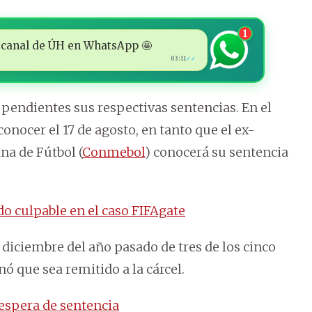
1
 al canal de ÚH en WhatsApp 🤩
03:11
✓✓
pendientes sus respectivas sentencias. En el
conocer el 17 de agosto, en tanto que el ex-
na de Fútbol (
Conmebol
) conocerá su sentencia
do culpable en el caso FIFAgate
 diciembre del año pasado de tres de los cinco
nó que sea remitido a la cárcel.
espera de sentencia