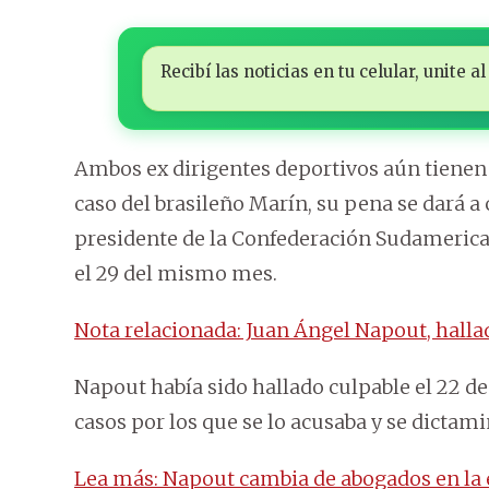
Recibí las noticias en tu celular, unite
Ambos ex dirigentes deportivos aún tienen 
caso del brasileño Marín, su pena se dará a 
presidente de la Confederación Sudamerica
el 29 del mismo mes.
Nota relacionada: Juan Ángel Napout, halla
Napout había sido hallado culpable el 22 de
casos por los que se lo acusaba y se dictami
Lea más: Napout cambia de abogados en la 