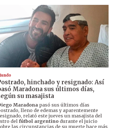
Mundo
Postrado, hinchado y resignado: Así
pasó Maradona sus últimos días,
según su masajista
Diego Maradona
pasó sus últimos días
ostrado, lleno de edemas y aparentemente
esignado, relató este jueves un masajista del
stro del
fútbol argentino
durante el juicio
obre las circunstancias de su muerte hace más