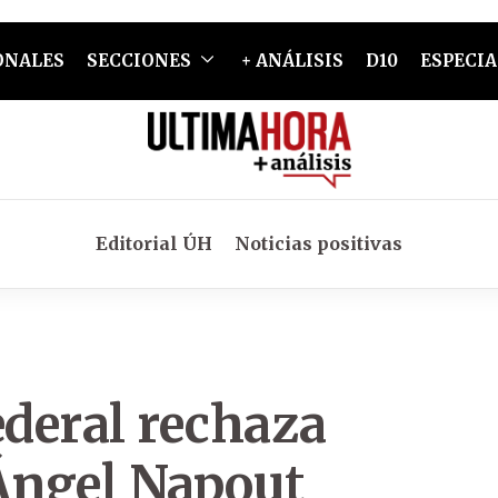
ONALES
SECCIONES
+ ANÁLISIS
D10
ESPECIA
Editorial ÚH
Noticias positivas
ederal rechaza
 Ángel Napout