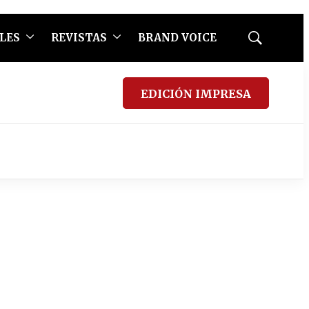
LES
REVISTAS
BRAND VOICE
Mostrar
búsqueda
EDICIÓN IMPRESA