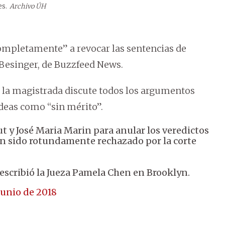
es.
Archivo ÚH
ompletamente” a revocar las sentencias de
 Besinger, de Buzzfeed News.
 la magistrada discute todos los argumentos
ideas como “sin mérito”.
t y José Maria Marin para anular los veredictos
han sido rotundamente rechazado por la corte
escribió la Jueza Pamela Chen en Brooklyn.
junio de 2018