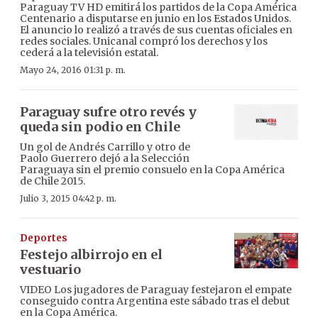
Paraguay TV HD emitirá los partidos de la Copa América
Centenario a disputarse en junio en los Estados Unidos.
El anuncio lo realizó a través de sus cuentas oficiales en
redes sociales. Unicanal compró los derechos y los
cederá a la televisión estatal.
Mayo 24, 2016 01:31 p. m.
Paraguay sufre otro revés y
queda sin podio en Chile
Un gol de Andrés Carrillo y otro de
Paolo Guerrero dejó a la Selección
Paraguaya sin el premio consuelo en la Copa América
de Chile 2015.
Julio 3, 2015 04:42 p. m.
Deportes
Festejo albirrojo en el
vestuario
VIDEO Los jugadores de Paraguay festejaron el empate
conseguido contra Argentina este sábado tras el debut
en la Copa América.