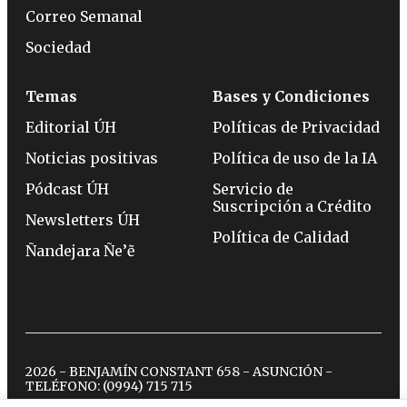
Correo Semanal
Sociedad
Temas
Bases y Condiciones
Editorial ÚH
Políticas de Privacidad
Noticias positivas
Política de uso de la IA
Pódcast ÚH
Servicio de
Suscripción a Crédito
Newsletters ÚH
Política de Calidad
Ñandejara Ñe’ẽ
2026 - BENJAMÍN CONSTANT 658 - ASUNCIÓN -
TELÉFONO:
(0994) 715 715