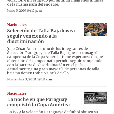
violación e investigado por difundir imágenes íntimas
de la misma para defenderse.
Junio 5, 2019 04:10 p. m.
Nacionales
Selección de Talla Baja busca
seguir venciendo a la
discriminación
Julio César Amarilla, uno de los integrantes de la
Selección Paraguaya de Talla Baja que se consagró
campeona de la Copa América, tiene esperanza de que la
obtención del campeonato permita seguir rompiendo
con la barrera de discriminación en el país.
Actualmente, una gran mayoría de personas de talla
baja no tienen trabajo a raíz de ello.
Noviembre 3, 2018 09:18 a. m.
Nacionales
La noche en que Paraguay
conquistó la Copa América
En 1979, la Selección Paraguaya de fútbol obtuvo su