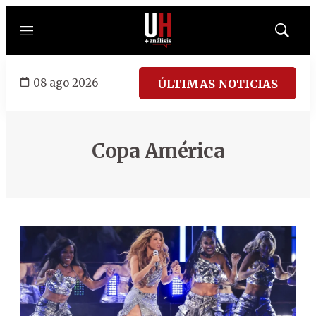
Menú
Mostrar
búsqued
08 ago 2026
ÚLTIMAS NOTICIAS
Copa América