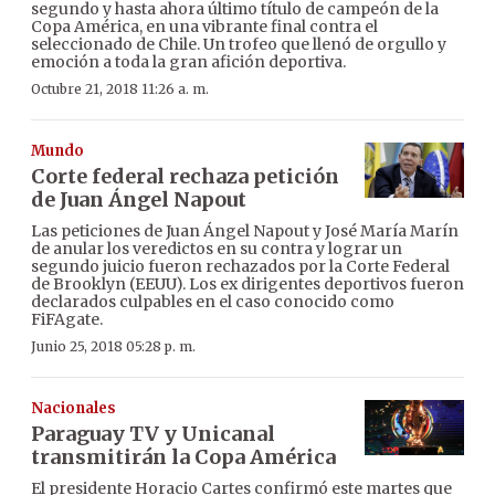
segundo y hasta ahora último título de campeón de la
Copa América, en una vibrante final contra el
seleccionado de Chile. Un trofeo que llenó de orgullo y
emoción a toda la gran afición deportiva.
Octubre 21, 2018 11:26 a. m.
Mundo
Corte federal rechaza petición
de Juan Ángel Napout
Las peticiones de Juan Ángel Napout y José María Marín
de anular los veredictos en su contra y lograr un
segundo juicio fueron rechazados por la Corte Federal
de Brooklyn (EEUU). Los ex dirigentes deportivos fueron
declarados culpables en el caso conocido como
FiFAgate.
Junio 25, 2018 05:28 p. m.
Nacionales
Paraguay TV y Unicanal
transmitirán la Copa América
El presidente Horacio Cartes confirmó este martes que