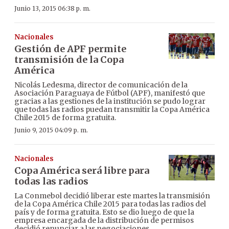
Junio 13, 2015 06:38 p. m.
Nacionales
Gestión de APF permite
transmisión de la Copa
América
Nicolás Ledesma, director de comunicación de la
Asociación Paraguaya de Fútbol (APF), manifestó que
gracias a las gestiones de la institución se pudo lograr
que todas las radios puedan transmitir la Copa América
Chile 2015 de forma gratuita.
Junio 9, 2015 04:09 p. m.
Nacionales
Copa América será libre para
todas las radios
La Conmebol decidió liberar este martes la transmisión
de la Copa América Chile 2015 para todas las radios del
país y de forma gratuita. Esto se dio luego de que la
empresa encargada de la distribución de permisos
decidió renunciar a las negociaciones.