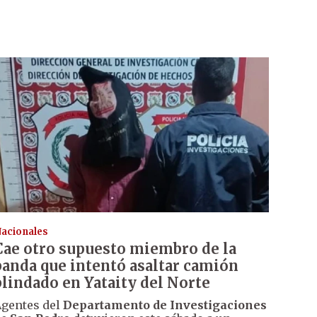
acionales
Cae otro supuesto miembro de la
banda que intentó asaltar camión
blindado en Yataity del Norte
gentes del
Departamento de Investigaciones