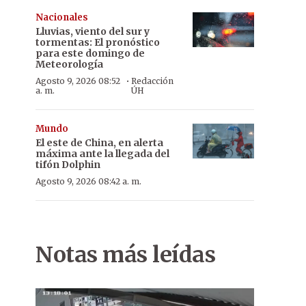
Nacionales
Lluvias, viento del sur y
tormentas: El pronóstico
para este domingo de
Meteorología
·
Agosto 9, 2026 08:52
Redacción
a. m.
ÚH
Mundo
El este de China, en alerta
máxima ante la llegada del
tifón Dolphin
Agosto 9, 2026 08:42 a. m.
Notas más leídas