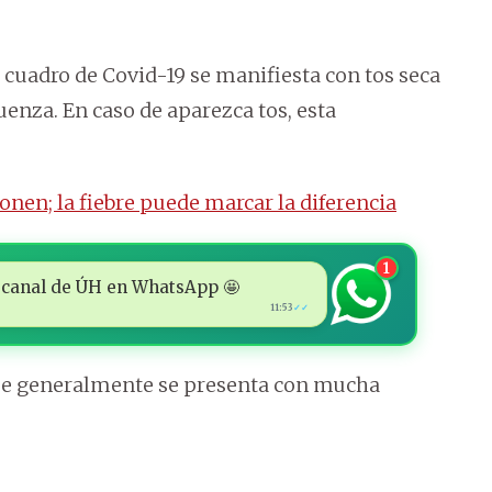
n cuadro de Covid-19 se manifiesta con tos seca
uenza. En caso de aparezca tos, esta
onen; la fiebre puede marcar la diferencia
1
 al canal de ÚH en WhatsApp 🤩
11:53
✓✓
ipe generalmente se presenta con mucha