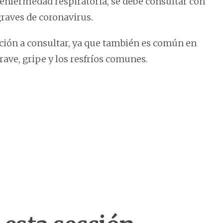
enfermedad respiratoria, se debe consultar con
graves de coronavirus.
ación a consultar, ya que también es común en
grave, gripe y los resfríos comunes.