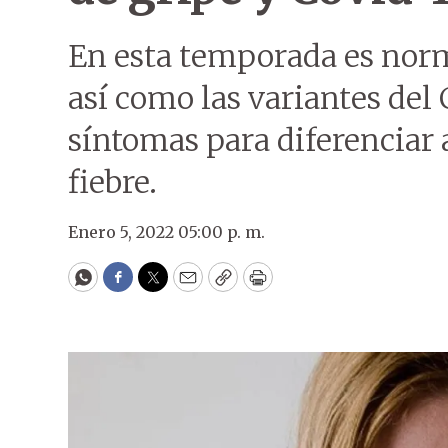
En esta temporada es norm
así como las variantes del 
síntomas para diferenciar
fiebre.
Enero 5, 2022 05:00 p. m.
WhatsApp
Facebook
Twitter
Email
Copy
Print