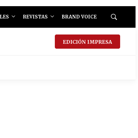
LES
REVISTAS
BRAND VOICE
Mostrar
búsqueda
EDICIÓN IMPRESA