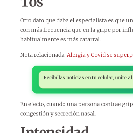
Tos
Otro dato que daba el especialista es que u
con más frecuencia que en la gripe por infl
habitualmente es más catarral.
Nota relacionada:
Alergia y Covid se superp
Recibí las noticias en tu celular, unite
En efecto, cuando una persona contrae gr
congestión y secreción nasal.
Intensidad