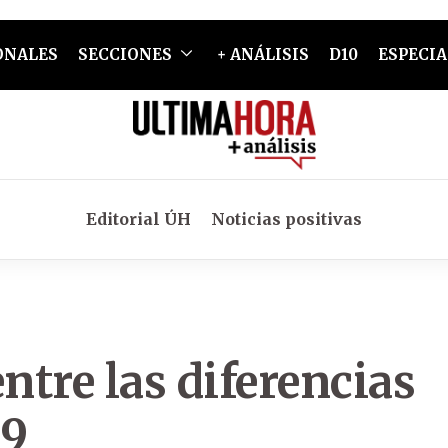
ONALES
SECCIONES
+ ANÁLISIS
D10
ESPECIA
Editorial ÚH
Noticias positivas
ntre las diferencias
19