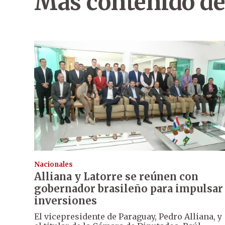
Más contenido de
Nacionales
Alliana y Latorre se reúnen con
gobernador brasileño para impulsar
inversiones
El vicepresidente de Paraguay, Pedro Alliana, y