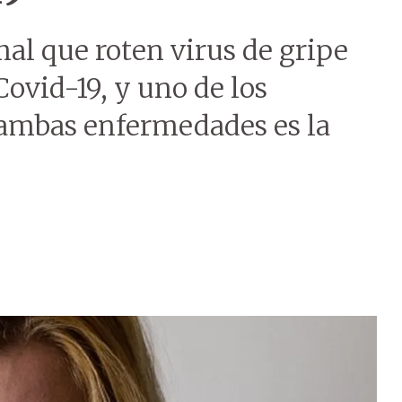
al que roten virus de gripe
Covid-19, y uno de los
 ambas enfermedades es la