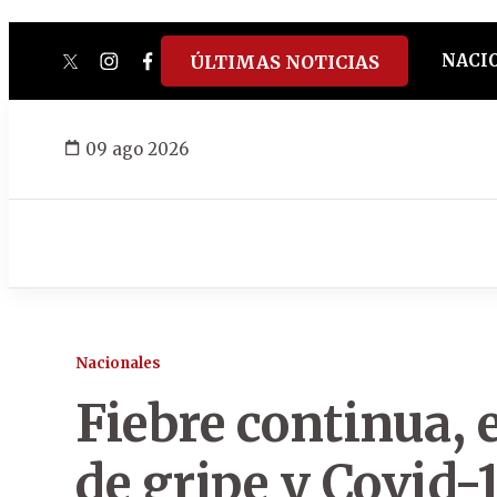
NACI
ÚLTIMAS NOTICIAS
twitter
instagram
facebook
tiktok
youtube
spotify
09 ago 2026
Nacionales
Fiebre continua, e
de gripe y Covid-