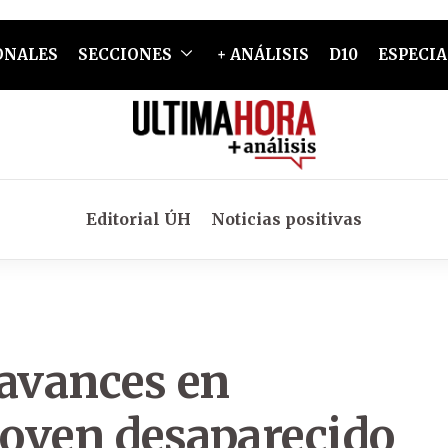
ONALES
SECCIONES
+ ANÁLISIS
D10
ESPECIA
Editorial ÚH
Noticias positivas
 avances en
joven desaparecido