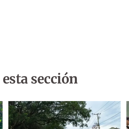
 esta sección