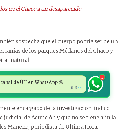
ados en el Chaco a un desaparecido
mbién sospecha que el cuerpo podría ser de un
 cercanías de los parques Médanos del Chaco y
itat natural.
1
 al canal de ÚH en WhatsApp 🤩
18:35
✓✓
lmente encargado de la investigación, indicó
e judicial de Asunción y que no se tiene aún la
des Manena, periodista de Última Hora.