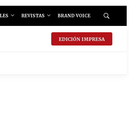
LES
REVISTAS
BRAND VOICE
Mostrar
búsqueda
EDICIÓN IMPRESA