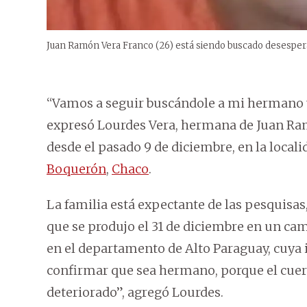
Juan Ramón Vera Franco (26) está siendo buscado desesper
“Vamos a seguir buscándole a mi hermano y 
expresó Lourdes Vera, hermana de Juan Ram
desde el pasado 9 de diciembre, en la local
Boquerón
,
Chaco
.
La familia está expectante de las pesquisas
que se produjo el 31 de diciembre en un cam
en el departamento de Alto Paraguay, cuya
confirmar que sea hermano, porque el cuer
deteriorado”, agregó Lourdes.