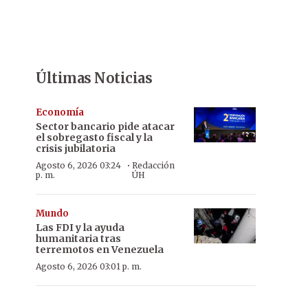
Últimas Noticias
Economía
Sector bancario pide atacar
el sobregasto fiscal y la
crisis jubilatoria
·
Agosto 6, 2026 03:24
Redacción
p. m.
ÚH
Mundo
Las FDI y la ayuda
humanitaria tras
terremotos en Venezuela
Agosto 6, 2026 03:01 p. m.