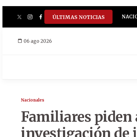
NACI
ÚLTIMAS NOTICIAS
twitter
instagram
facebook
tiktok
youtube
spotify
06 ago 2026
Nacionales
Familiares piden
investigación de 