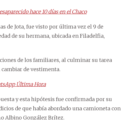
saparecido hace 10 días en el Chaco
s de Jota, fue visto por última vez el 9 de
edad de su hermana, ubicada en Filadelfia,
raciones de los familiares, al culminar su tarea
a cambiar de vestimenta.
tsApp Última Hora
 puesta y esta hipótesis fue confirmada por su
dicios de que había abordado una camioneta con
 Albino González Brítez.