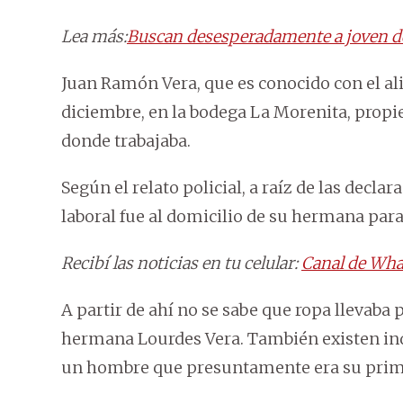
Lea más:
Buscan desesperadamente a joven de
Juan Ramón Vera, que es conocido con el alia
diciembre, en la bodega La Morenita, propi
donde trabajaba.
Según el relato policial, a raíz de las decla
laboral fue al domicilio de su hermana par
Recibí las noticias en tu celular:
Canal de Wha
A partir de ahí no se sabe que ropa llevaba
hermana Lourdes Vera. También existen in
un hombre que presuntamente era su primo