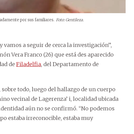
adamente por sus familiares.
Foto: Gentileza.
vamos a seguir de cerca la investigación”,
ón Vera Franco (26) que está des aparecido
idad de
Filadelfia
, del Departamento de
, sobre todo, luego del hallazgo de un cuerpo
ino vecinal de Lagerenza’ i, localidad ubicada
 identidad aún no se confirmó. “No podemos
po estaba irreconocible, estaba muy