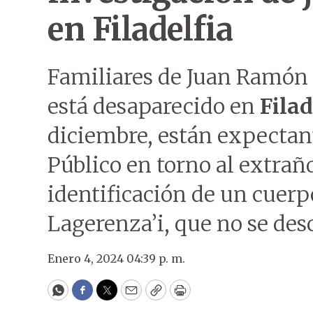
en Filadelfia
Familiares de Juan Ramón 
está desaparecido en
Filad
diciembre, están expectant
Público en torno al extrañ
identificación de un cuerp
Lagerenza’i, que no se desc
Enero 4, 2024 04:39 p. m.
WhatsApp
Facebook
Twitter
Email
Copy
Print