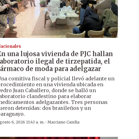
acionales
En una lujosa vivienda de PJC hallan
laboratorio ilegal de tirzepatida, el
fármaco de moda para adelgazar
na comitiva fiscal y policial llevó adelante un
rocedimiento en una vivienda ubicada en
edro Juan Caballero, donde se halló un
aboratorio clandestino para elaborar
edicamentos adelgazantes. Tres personas
ueron detenidas: dos brasileños y un
araguayo.
·
gosto 6, 2026 11:43 a. m.
Marciano Candia