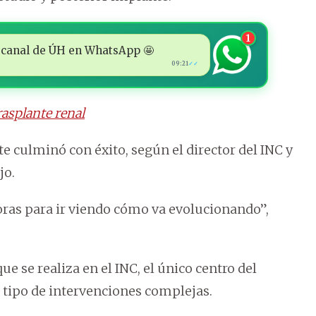
1
 al canal de ÚH en WhatsApp 🤩
09:21
✓✓
rasplante renal
te culminó con éxito, según el director del INC y
jo.
ras para ir viendo cómo va evolucionando”,
ue se realiza en el INC, el único centro del
e tipo de intervenciones complejas.