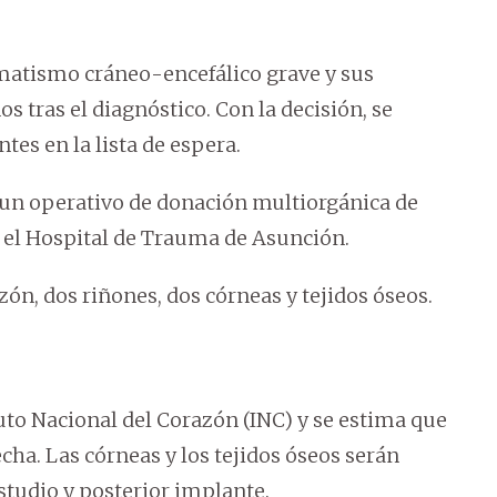
umatismo cráneo-encefálico grave y sus
s tras el diagnóstico. Con la decisión, se
es en la lista de espera.
r un operativo de donación multiorgánica de
n el Hospital de Trauma de Asunción.
zón, dos riñones, dos córneas y tejidos óseos.
ituto Nacional del Corazón (INC) y se estima que
echa. Las córneas y los tejidos óseos serán
studio y posterior implante.