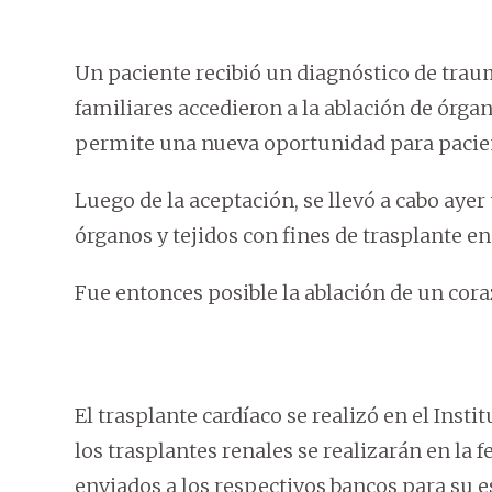
Un paciente recibió un diagnóstico de tra
familiares accedieron a la ablación de órgano
permite una nueva oportunidad para pacient
Luego de la aceptación, se llevó a cabo aye
órganos y tejidos con fines de trasplante e
Fue entonces posible la ablación de un cora
El trasplante cardíaco se realizó en el Inst
los trasplantes renales se realizarán en la f
enviados a los respectivos bancos para su e