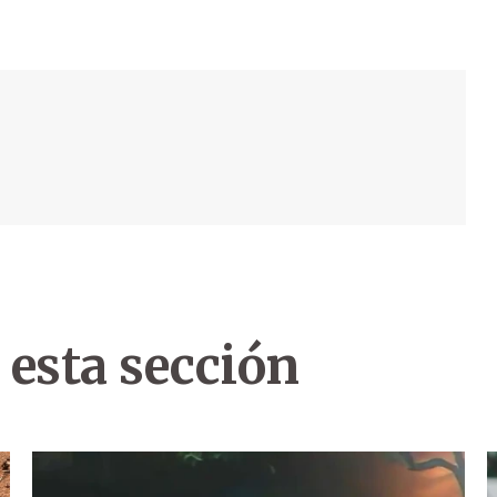
 esta sección