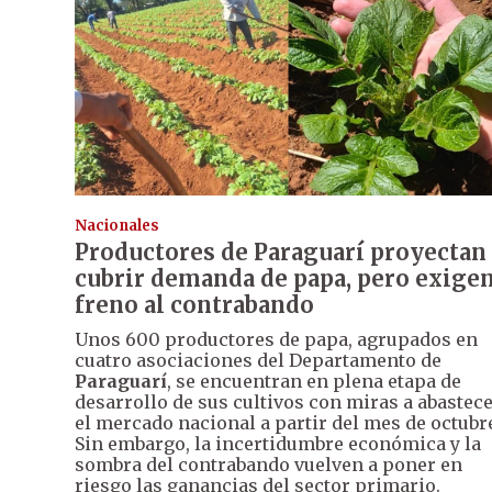
Nacionales
Productores de Paraguarí proyectan
cubrir demanda de papa, pero exige
freno al contrabando
Unos 600 productores de papa, agrupados en
cuatro asociaciones del Departamento de
Paraguarí
, se encuentran en plena etapa de
desarrollo de sus cultivos con miras a abastec
el mercado nacional a partir del mes de octubr
Sin embargo, la incertidumbre económica y la
sombra del contrabando vuelven a poner en
riesgo las ganancias del sector primario.