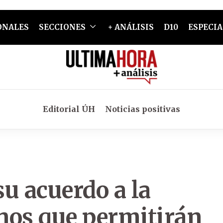
ONALES
SECCIONES
+ ANÁLISIS
D10
ESPECIA
Editorial ÚH
Noticias positivas
u acuerdo a la
nos que permitirán