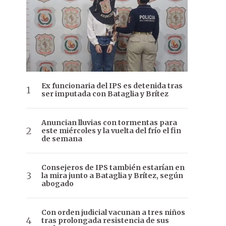
Ex funcionaria del IPS es detenida tras
ser imputada con Bataglia y Brítez
Anuncian lluvias con tormentas para
este miércoles y la vuelta del frío el fin
de semana
Consejeros de IPS también estarían en
la mira junto a Bataglia y Brítez, según
abogado
Con orden judicial vacunan a tres niños
tras prolongada resistencia de sus