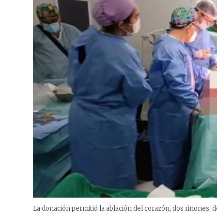
La donación permitió la ablación del corazón, dos riñones, d