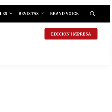
LES
REVISTAS
BRAND VOICE
Mostrar
búsqueda
EDICIÓN IMPRESA