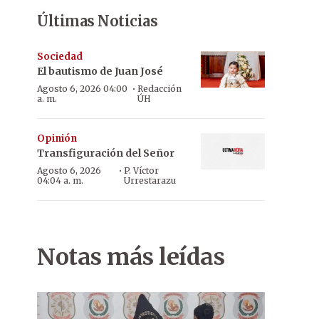
Últimas Noticias
Sociedad
El bautismo de Juan José
·
Agosto 6, 2026 04:00
Redacción
a. m.
ÚH
Opinión
Transfiguración del Señor
·
Agosto 6, 2026
P. Víctor
04:04 a. m.
Urrestarazu
Notas más leídas