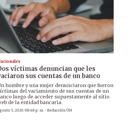
acionales
Dos víctimas denuncian que les
vaciaron sus cuentas de un banco
n hombre y una mujer denunciaron que fueron
íctimas del vaciamiento de sus cuentas de un
anco luego de acceder supuestamente al sitio
eb de la entidad bancaria.
·
gosto 5, 2026 08:48 p. m.
Redacción ÚH