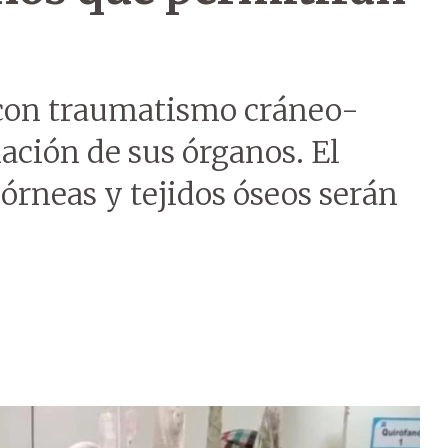
 con traumatismo cráneo-
nación de sus órganos. El
córneas y tejidos óseos serán