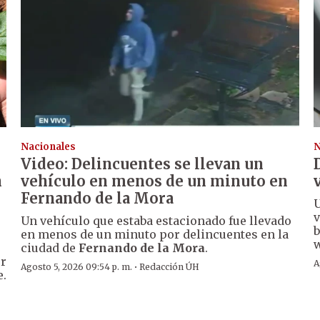
Nacionales
N
Video: Delincuentes se llevan un
n
vehículo en menos de un minuto en
Fernando de la Mora
U
v
Un vehículo que estaba estacionado fue llevado
b
en menos de un minuto por delincuentes en la
w
ciudad de
Fernando de la Mora
.
er
A
·
Agosto 5, 2026 09:54 p. m.
Redacción ÚH
e.