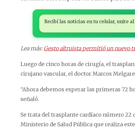
Recibí las noticias en tu celular, unite
Lea más:
Gesto altruista permitió un nuevo t
Luego de cinco horas de cirugía, el trasplan
cirujano vascular, el doctor Marcos Melgare
“Ahora debemos esperar las primeras 72 ho
señaló.
Se trata del trasplante cardíaco número 22 q
Ministerio de Salud Pública que realiza est