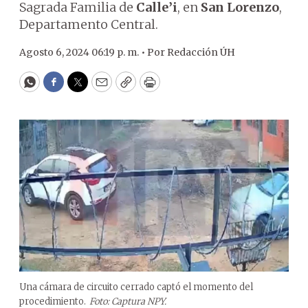
Sagrada Familia de
Calle’i
, en
San Lorenzo
,
Departamento Central.
Agosto 6, 2024 06:19 p. m. •
Por
Redacción ÚH
WhatsApp
Facebook
Twitter
Email
Copy
Print
Una cámara de circuito cerrado captó el momento del
procedimiento.
Foto: Captura NPY.