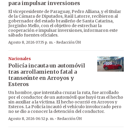
para impulsar inversiones
El vicepresidente de Paraguay, Pedro Alliana, y el titular
de la Cámara de Diputados, Raúl Latorre, recibieron al
gobernador del estado brasileño de Santa Catarina,
Jorginho Mello, con el objetivo de estrechar la
cooperación e impulsar inversiones, informaron este
sábado fuentes oficiales.
·
Agosto 8, 2026 07:35 p. m.
Redacción ÚH
Nacionales
Policía incauta un automóvil
tras arrollamiento fatal a
transeúnte en Arroyos y
Esteros
Un hombre, que intentaba cruzar la ruta, fue arrollado
por el conductor de un automóvil que huyó tras el hecho
sin auxiliar a la víctima. El hecho ocurrió en Arroyos y
Esteros. La Policía incautó el vehículo involucrado pero
no se dio a conocer la detención del conductor.
·
Agosto 8, 2026 06:52 p. m.
Redacción ÚH