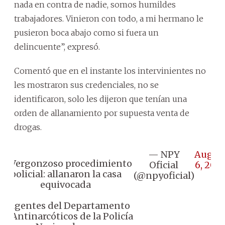
nada en contra de nadie, somos humildes
trabajadores. Vinieron con todo, a mi hermano le
pusieron boca abajo como si fuera un
delincuente”, expresó.
Comentó que en el instante los intervinientes no
les mostraron sus credenciales, no se
identificaron, solo les dijeron que tenían una
orden de allanamiento por supuesta venta de
drogas.
— NPY
Augus
📌 Vergonzoso procedimiento
Oficial
6, 202
policial: allanaron la casa
(@npyoficial)
equivocada
♦️ Agentes del Departamento
de Antinarcóticos de la Policía