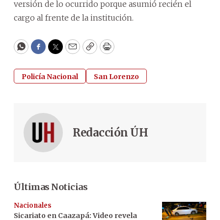
versión de lo ocurrido porque asumió recién el
cargo al frente de la institución.
WhatsApp
Facebook
Twitter
Email
Copy
Print
Policía Nacional
San Lorenzo
Redacción ÚH
Últimas Noticias
Nacionales
Sicariato en Caazapá: Video revela