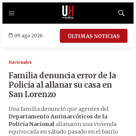
Menú
Mostrar
búsqued
09 ago 2026
ÚLTIMAS NOTICIAS
Nacionales
Familia denuncia error de la
Policía al allanar su casa en
San Lorenzo
Una familia denunció que agentes del
Departamento Antinarcóticos de la
Policía Nacional
allanaron una vivienda
equivocada en sábado pasado en el barrio