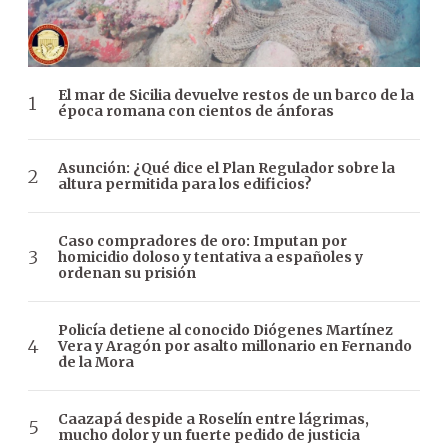
El mar de Sicilia devuelve restos de un barco de la
época romana con cientos de ánforas
Asunción: ¿Qué dice el Plan Regulador sobre la
altura permitida para los edificios?
Caso compradores de oro: Imputan por
homicidio doloso y tentativa a españoles y
ordenan su prisión
Policía detiene al conocido Diógenes Martínez
Vera y Aragón por asalto millonario en Fernando
de la Mora
Caazapá despide a Roselín entre lágrimas,
mucho dolor y un fuerte pedido de justicia