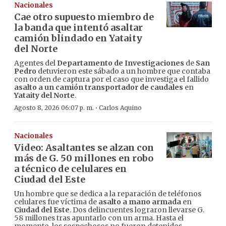
Nacionales
Cae otro supuesto miembro de
la banda que intentó asaltar
camión blindado en Yataity
del Norte
Agentes del
Departamento de Investigaciones
de
San
Pedro
detuvieron este sábado a un hombre que contaba
con orden de captura por el caso que investiga el fallido
asalto a un camión transportador de caudales
en
Yataity del Norte
.
·
Agosto 8, 2026 06:07 p. m.
Carlos Aquino
Nacionales
Video: Asaltantes se alzan con
más de G. 50 millones en robo
a técnico de celulares en
Ciudad del Este
Un hombre que se dedica a la reparación de teléfonos
celulares fue víctima de
asalto a mano armada
en
Ciudad del Este
. Dos delincuentes lograron llevarse G.
58 millones tras apuntarlo con un arma. Hasta el