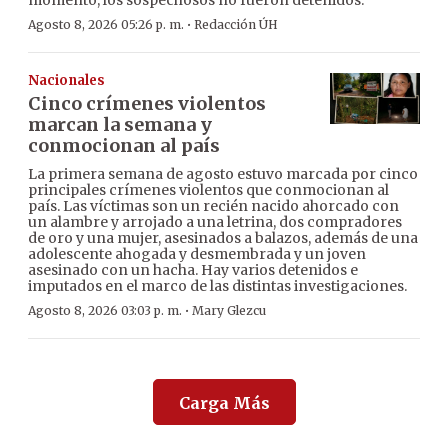
momento, los sospechosos no fueron detenidos.
·
Agosto 8, 2026 05:26 p. m.
Redacción ÚH
Nacionales
Cinco crímenes violentos
marcan la semana y
conmocionan al país
La primera semana de agosto estuvo marcada por cinco
principales crímenes violentos que conmocionan al
país. Las víctimas son un recién nacido ahorcado con
un alambre y arrojado a una letrina, dos compradores
de oro y una mujer, asesinados a balazos, además de una
adolescente ahogada y desmembrada y un joven
asesinado con un hacha. Hay varios detenidos e
imputados en el marco de las distintas investigaciones.
·
Agosto 8, 2026 03:03 p. m.
Mary Glezcu
Carga Más