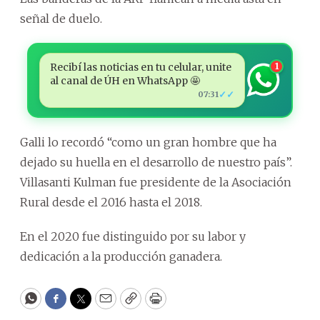
señal de duelo.
Recibí las noticias en tu celular, unite
1
al canal de ÚH en WhatsApp 🤩
✓✓
07:31
Galli lo recordó “como un gran hombre que ha
dejado su huella en el desarrollo de nuestro país”.
Villasanti Kulman fue presidente de la Asociación
Rural desde el 2016 hasta el 2018.
En el 2020 fue distinguido por su labor y
dedicación a la producción ganadera.
WhatsApp
Facebook
Twitter
Email
Copy
Print