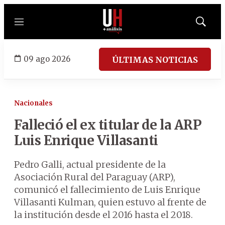
Menú
Mostrar
búsqued
09 ago 2026
ÚLTIMAS NOTICIAS
Nacionales
Falleció el ex titular de la ARP
Luis Enrique Villasanti
Pedro Galli, actual presidente de la
Asociación Rural del Paraguay (ARP),
comunicó el fallecimiento de Luis Enrique
Villasanti Kulman, quien estuvo al frente de
la institución desde el 2016 hasta el 2018.