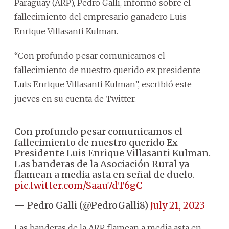
Paraguay (ARP), Pedro Galli, informó sobre el
fallecimiento del empresario ganadero Luis
Enrique Villasanti Kulman.
“Con profundo pesar comunicamos el
fallecimiento de nuestro querido ex presidente
Luis Enrique Villasanti Kulman”, escribió este
jueves en su cuenta de Twitter.
Con profundo pesar comunicamos el
fallecimiento de nuestro querido Ex
Presidente Luis Enrique Villasanti Kulman.
Las banderas de la Asociación Rural ya
flamean a media asta en señal de duelo.
pic.twitter.com/Saau7dT6gC
— Pedro Galli (@PedroGalli8)
July 21, 2023
Las banderas de la ARP flamean a media asta en