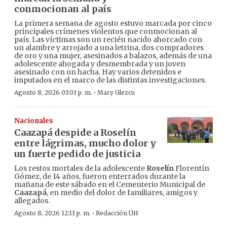
conmocionan al país
La primera semana de agosto estuvo marcada por cinco
principales crímenes violentos que conmocionan al
país. Las víctimas son un recién nacido ahorcado con
un alambre y arrojado a una letrina, dos compradores
de oro y una mujer, asesinados a balazos, además de una
adolescente ahogada y desmembrada y un joven
asesinado con un hacha. Hay varios detenidos e
imputados en el marco de las distintas investigaciones.
·
Agosto 8, 2026 03:03 p. m.
Mary Glezcu
Nacionales
Caazapá despide a Roselín
entre lágrimas, mucho dolor y
un fuerte pedido de justicia
Los restos mortales de la adolescente
Roselín
Florentín
Gómez, de 14 años, fueron enterrados durante la
mañana de este sábado en el Cementerio Municipal de
Caazapá
, en medio del dolor de familiares, amigos y
allegados.
·
Agosto 8, 2026 12:11 p. m.
Redacción ÚH