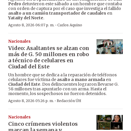
Pedro
detuvieron este sábado a un hombre que contaba
con orden de captura por el caso que investiga el fallido
asalto a un camión transportador de caudales
en
Yataity del Norte
.
·
Agosto 8, 2026 06:07 p. m.
Carlos Aquino
Nacionales
Video: Asaltantes se alzan con
más de G. 50 millones en robo
a técnico de celulares en
Ciudad del Este
Un hombre que se dedica a la reparación de teléfonos
celulares fue víctima de
asalto a mano armada
en
Ciudad del Este
. Dos delincuentes lograron llevarse G.
58 millones tras apuntarlo con un arma. Hasta el
momento, los sospechosos no fueron detenidos.
·
Agosto 8, 2026 05:26 p. m.
Redacción ÚH
Nacionales
Cinco crímenes violentos
marcan la semana y