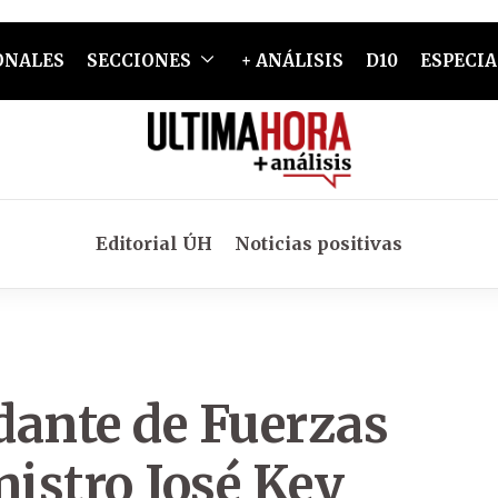
ONALES
SECCIONES
+ ANÁLISIS
D10
ESPECIA
Editorial ÚH
Noticias positivas
dante de Fuerzas
nistro José Key