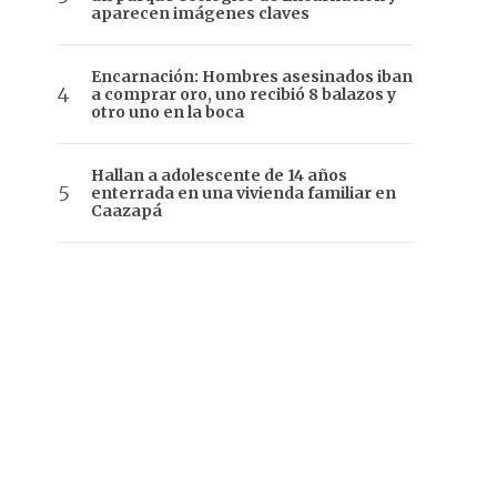
aparecen imágenes claves
Encarnación: Hombres asesinados iban
a comprar oro, uno recibió 8 balazos y
otro uno en la boca
Hallan a adolescente de 14 años
enterrada en una vivienda familiar en
Caazapá