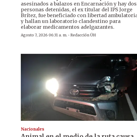
asesinados a balazos en Encarnación y hay dos
personas detenidas, el ex titular del IPS Jorge
Brítez, fue beneficiado con libertad ambulatori
y hallan un laboratorio clandestino para
elaborar medicamentos adelgazantes.
·
Agosto 7, 2026 06:31 a. m.
Redacción ÚH
Nacionales
Animal en el medio de la ruta causa