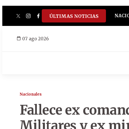
NACI
ÚLTIMAS NOTICIAS
twitter
instagram
facebook
tiktok
youtube
spotify
07 ago 2026
Nacionales
Fallece ex coman
Militares y ex mi