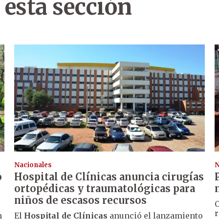
 esta sección
Nacionales
N
o
Hospital de Clínicas anuncia cirugías
ortopédicas y traumatológicas para
niños de escasos recursos
C
r
n
El
Hospital de Clínicas
anunció el lanzamiento