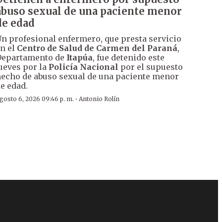
abuso sexual de una paciente menor
de edad
n profesional enfermero, que presta servicio
n el
Centro de Salud de Carmen del Paraná
,
Departamento de
Itapúa
, fue detenido este
ueves por la
Policía Nacional
por el supuesto
echo de abuso sexual de una paciente menor
e edad.
·
gosto 6, 2026 09:46 p. m.
Antonio Rolín