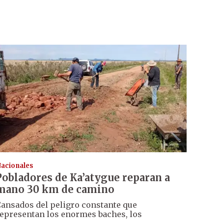
acionales
Pobladores de Ka’atygue reparan a
mano 30 km de camino
ansados del peligro constante que
epresentan los enormes baches, los