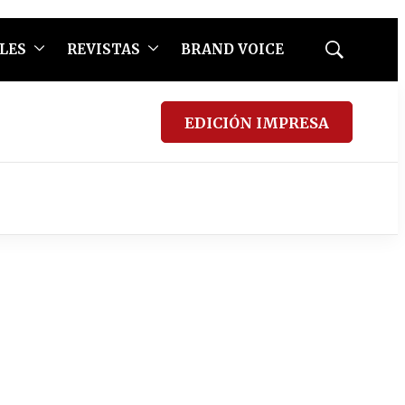
LES
REVISTAS
BRAND VOICE
Mostrar
búsqueda
EDICIÓN IMPRESA