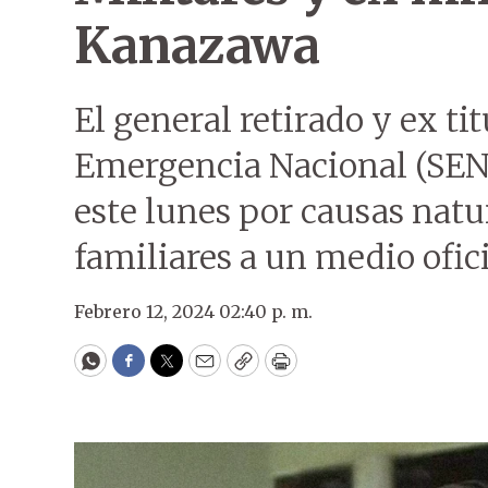
Kanazawa
El general retirado y ex tit
Emergencia Nacional (SEN)
este lunes por causas natu
familiares a un medio ofici
Febrero 12, 2024 02:40 p. m.
WhatsApp
Facebook
Twitter
Email
Copy
Print