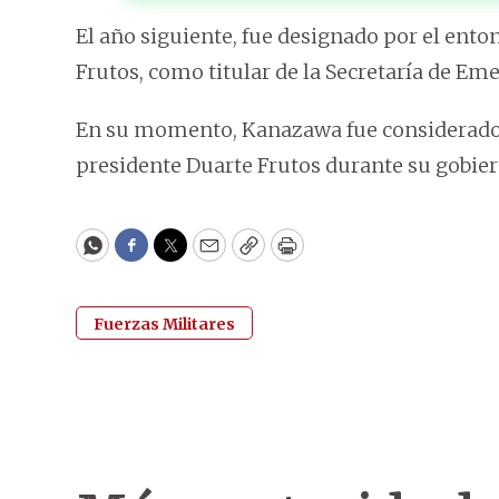
El año siguiente, fue designado por el ento
Frutos, como titular de la Secretaría de Em
En su momento, Kanazawa fue considerado 
presidente Duarte Frutos durante su gobie
WhatsApp
Facebook
Twitter
Email
Copy
Print
Fuerzas Militares