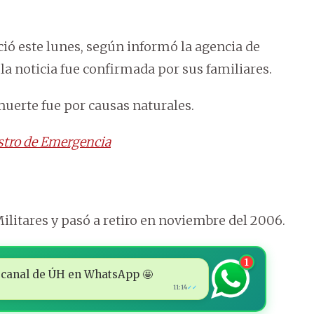
ció este lunes, según informó la agencia de
 la noticia fue confirmada por sus familiares.
muerte fue por causas naturales.
stro de Emergencia
itares y pasó a retiro en noviembre del 2006.
1
 al canal de ÚH en WhatsApp 🤩
11:14
✓✓