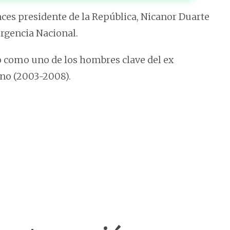
nces presidente de la República, Nicanor Duarte
ergencia Nacional.
como uno de los hombres clave del ex
rno (2003-2008).