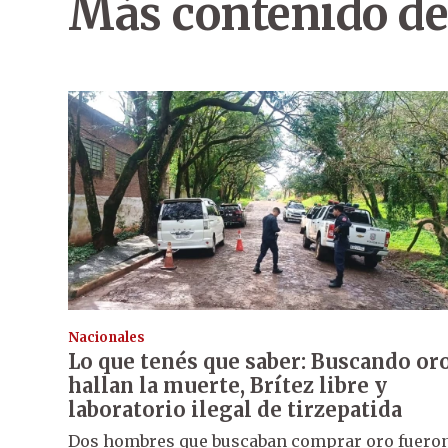
Más contenido de
Nacionales
Lo que tenés que saber: Buscando or
hallan la muerte, Brítez libre y
laboratorio ilegal de tirzepatida
Dos hombres que buscaban comprar oro fuero