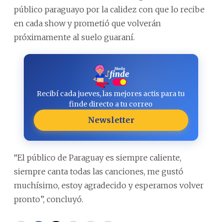
público paraguayo por la calidez con que lo recibe
en cada show y prometió que volverán
próximamente al suelo guaraní.
Recibí cada jueves, las mejores actis para tu
finde directo a tu correo
Newsletter
“El público de Paraguay es siempre caliente,
siempre canta todas las canciones, me gustó
muchísimo, estoy agradecido y esperamos volver
pronto”, concluyó.