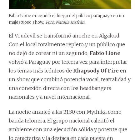
Fabio Lione encendió el fuego del público paraguayo en un
majestuoso show.
Foto: Natalia Insfrán.
El Voudevil se transformó anoche en Algalord.
Con el local totalmente repleto y un público que
no dejó de corear ni un segundo,
Fabio Lione
volvió a Paraguay por tercera vez para interpretar
los temas más icónicos de
Rhapsody Of Fire
en
un show que combinó potencia vocal, teatralidad y
una conexión directa con los headbangers
nacionales y a nivel internacional.
La noche arrancó a las 21:30 con Mythika como
banda telonera. El grupo nacional calentó el
ambiente con una ejecución sólida y potente que
lo caracteriza y la destaca en cada puesta en