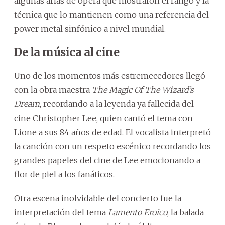
algunas arias de ópera que mostraron el rango y la
técnica que lo mantienen como una referencia del
power metal sinfónico a nivel mundial.
De la música al cine
Uno de los momentos más estremecedores llegó
con la obra maestra
The Magic Of The Wizard’s
Dream
, recordando a la leyenda ya fallecida del
cine Christopher Lee, quien cantó el tema con
Lione a sus 84 años de edad. El vocalista interpretó
la canción con un respeto escénico recordando los
grandes papeles del cine de Lee emocionando a
flor de piel a los fanáticos.
Otra escena inolvidable del concierto fue la
interpretación del tema
Lamento Eroico
, la balada