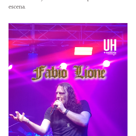
escena.