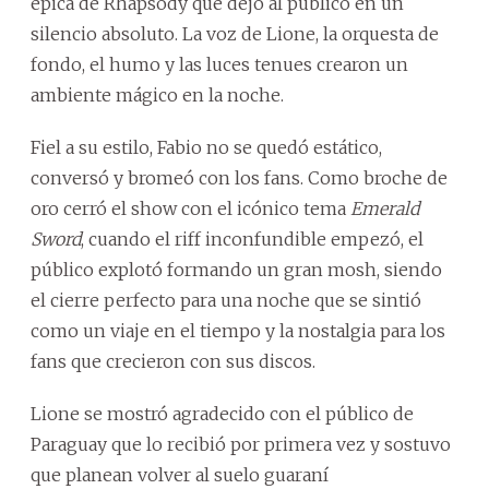
épica de Rhapsody que dejó al público en un
silencio absoluto. La voz de Lione, la orquesta de
fondo, el humo y las luces tenues crearon un
ambiente mágico en la noche.
Fiel a su estilo, Fabio no se quedó estático,
conversó y bromeó con los fans. Como broche de
oro cerró el show con el icónico tema
Emerald
Sword
, cuando el riff inconfundible empezó, el
público explotó formando un gran mosh, siendo
el cierre perfecto para una noche que se sintió
como un viaje en el tiempo y la nostalgia para los
fans que crecieron con sus discos.
Lione se mostró agradecido con el público de
Paraguay que lo recibió por primera vez y sostuvo
que planean volver al suelo guaraní