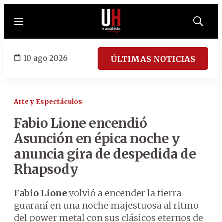
Menú
Mostrar
búsqued
10 ago 2026
ÚLTIMAS NOTICIAS
Arte y Espectáculos
Fabio Lione encendió
Asunción en épica noche y
anuncia gira de despedida de
Rhapsody
Fabio Lione
volvió a encender la tierra
guaraní en una noche majestuosa al ritmo
del power metal con sus clásicos eternos de