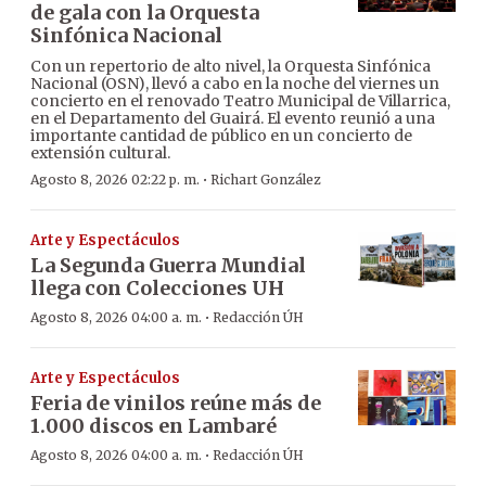
de gala con la Orquesta
Sinfónica Nacional
Con un repertorio de alto nivel, la Orquesta Sinfónica
Nacional (OSN), llevó a cabo en la noche del viernes un
concierto en el renovado Teatro Municipal de Villarrica,
en el Departamento del Guairá. El evento reunió a una
importante cantidad de público en un concierto de
extensión cultural.
·
Agosto 8, 2026 02:22 p. m.
Richart González
Arte y Espectáculos
La Segunda Guerra Mundial
llega con Colecciones UH
·
Agosto 8, 2026 04:00 a. m.
Redacción ÚH
Arte y Espectáculos
Feria de vinilos reúne más de
1.000 discos en Lambaré
·
Agosto 8, 2026 04:00 a. m.
Redacción ÚH