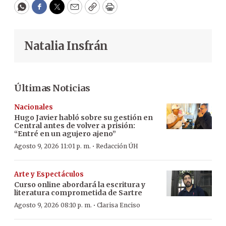
WhatsApp
Facebook
Twitter
Email
Copy
Print
Natalia Insfrán
Últimas Noticias
Nacionales
Hugo Javier habló sobre su gestión en
Central antes de volver a prisión:
“Entré en un agujero ajeno”
·
Agosto 9, 2026 11:01 p. m.
Redacción ÚH
Arte y Espectáculos
Curso online abordará la escritura y
literatura comprometida de Sartre
·
Agosto 9, 2026 08:10 p. m.
Clarisa Enciso