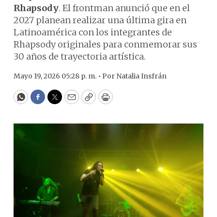
Rhapsody
. El frontman anunció que en el
2027 planean realizar una última gira en
Latinoamérica con los integrantes de
Rhapsody originales para conmemorar sus
30 años de trayectoria artística.
Mayo 19, 2026 05:28 p. m. •
Por
Natalia Insfrán
WhatsApp
Facebook
Twitter
Email
Copy
Print