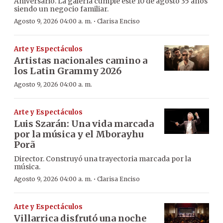
Aniversario. La galería cumple este 10 de agosto 35 años
siendo un negocio familiar.
·
Agosto 9, 2026 04:00 a. m.
Clarisa Enciso
Arte y Espectáculos
Artistas nacionales camino a
los Latin Grammy 2026
Agosto 9, 2026 04:00 a. m.
Arte y Espectáculos
Luis Szarán: Una vida marcada
por la música y el Mborayhu
Porã
Director. Construyó una trayectoria marcada por la
música.
·
Agosto 9, 2026 04:00 a. m.
Clarisa Enciso
Arte y Espectáculos
Villarrica disfrutó una noche