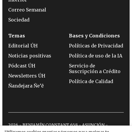
Correo Semanal
Sociedad
Temas
Bases y Condiciones
Editorial ÚH
Políticas de Privacidad
Noticias positivas
Política de uso de la IA
Pódcast ÚH
Servicio de
Suscripción a Crédito
Newsletters ÚH
Política de Calidad
Ñandejara Ñe’ẽ
2026 - BENJAMÍN CONSTANT 658 - ASUNCIÓN -
TELÉFONO:
(0994) 715 715