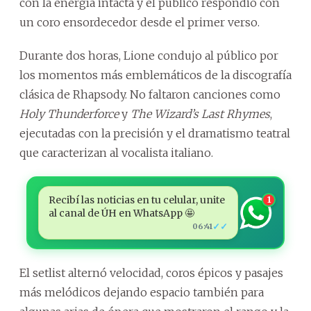
con la energía intacta y el público respondió con
un coro ensordecedor desde el primer verso.
Durante dos horas, Lione condujo al público por
los momentos más emblemáticos de la discografía
clásica de Rhapsody. No faltaron canciones como
Holy Thunderforce
y
The Wizard’s Last Rhymes
,
ejecutadas con la precisión y el dramatismo teatral
que caracterizan al vocalista italiano.
Recibí las noticias en tu celular, unite
1
al canal de ÚH en WhatsApp 🤩
✓✓
06:41
El setlist alternó velocidad, coros épicos y pasajes
más melódicos dejando espacio también para