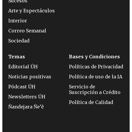
Sucesos
Arte y Espectáculos
Interior
Correo Semanal
Sociedad
Temas
Bases y Condiciones
Editorial ÚH
Políticas de Privacidad
Noticias positivas
Política de uso de la IA
Pódcast ÚH
Servicio de
Suscripción a Crédito
Newsletters ÚH
Política de Calidad
Ñandejara Ñe’ẽ