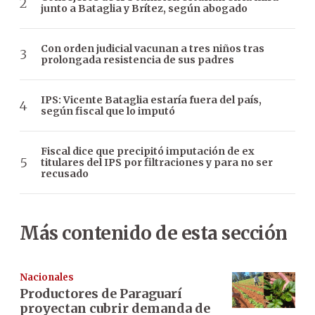
junto a Bataglia y Brítez, según abogado
Con orden judicial vacunan a tres niños tras
prolongada resistencia de sus padres
IPS: Vicente Bataglia estaría fuera del país,
según fiscal que lo imputó
Fiscal dice que precipitó imputación de ex
titulares del IPS por filtraciones y para no ser
recusado
Más contenido de esta sección
Nacionales
Productores de Paraguarí
proyectan cubrir demanda de