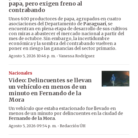
papa, pero exigen freno al
contrabando
Unos 600 productores de papa, agrupados en cuatro
asociaciones del Departamento de
Paraguarí
, se
encuentran en plena etapa de desarrollo de sus cultivos
con miras a abastecer el mercado nacional a partir del
mes de octubre. Sin embargo, la incertidumbre
económica y la sombra del contrabando vuelven a
poner en riesgo las ganancias del sector primario.
·
Agosto 5, 2026 10:46 p. m.
Vanessa Rodríguez
Nacionales
Video: Delincuentes se llevan
un vehículo en menos de un
minuto en Fernando de la
Mora
Un vehículo que estaba estacionado fue llevado en
menos de un minuto por delincuentes en la ciudad de
Fernando de la Mora
.
·
Agosto 5, 2026 09:54 p. m.
Redacción ÚH