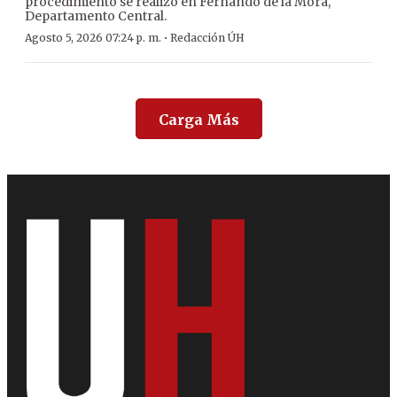
procedimiento se realizó en Fernando de la Mora,
Departamento Central.
·
Agosto 5, 2026 07:24 p. m.
Redacción ÚH
Carga Más