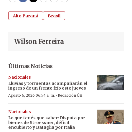
WhatsApp
Facebook
Twitter
Email
Copy
Print
Alto Paraná
Brasil
Wilson Ferreira
Últimas Noticias
Nacionales
Lluvias y tormentas acompañarán el
ingreso de un frente frío este jueves
·
Agosto 6, 2026 06:54 a. m.
Redacción ÚH
Nacionales
Lo que tenés que saber: Disputa por
bienes de Stroessner, déficit
encubierto y Bataglia por Italia