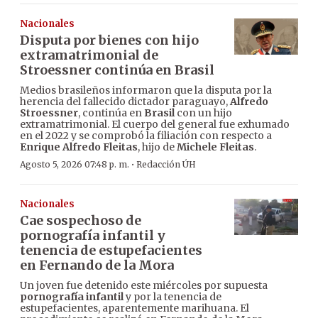
Nacionales
Disputa por bienes con hijo
extramatrimonial de
Stroessner continúa en Brasil
Medios brasileños informaron que la disputa por la
herencia del fallecido dictador paraguayo,
Alfredo
Stroessner
, continúa en
Brasil
con un hijo
extramatrimonial. El cuerpo del general fue exhumado
en el 2022 y se comprobó la filiación con respecto a
Enrique Alfredo Fleitas
, hijo de
Michele Fleitas
.
·
Agosto 5, 2026 07:48 p. m.
Redacción ÚH
Nacionales
Cae sospechoso de
pornografía infantil y
tenencia de estupefacientes
en Fernando de la Mora
Un joven fue detenido este miércoles por supuesta
pornografía infantil
y por la tenencia de
estupefacientes, aparentemente marihuana. El