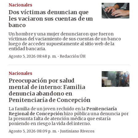
Nacionales
Dos víctimas denuncian que
les vaciaron sus cuentas de un
banco
Un hombre y una mujer denunciaron que fueron
víctimas del vaciamiento de sus cuentas de un banco
luego de acceder supuestamente al sitio web de la
entidad bancaria.
·
Agosto 5, 2026 08:48 p. m.
Redacción ÚH
Nacionales
Preocupación por salud
mental de interno: Familia
denuncia abandono en
Penitenciaría de Concepción
La familia de un joven recluido en la
Penitenciaría
Regional de Concepción
hizo pública una denuncia por
la presunta falta de atención médica que estaría
poniendo en riesgo la vida del interno.
·
Agosto 5, 2026 08:09 p. m.
Justiniano Riveros