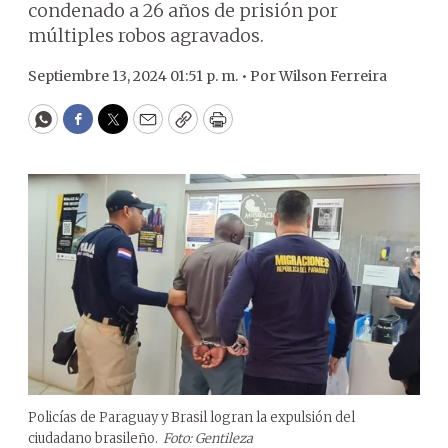
condenado a 26 años de prisión por
múltiples robos agravados.
Septiembre 13, 2024 01:51 p. m. •
Por
Wilson Ferreira
WhatsApp
Facebook
Twitter
Email
Copy
Print
Policías de Paraguay y Brasil logran la expulsión del
ciudadano brasileño.
Foto: Gentileza