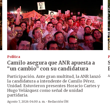
Política
P
Camilo asegura que ANR apuesta a
“un cambio” con su candidatura
Participación. Ante gran multitud, la ANR lanzó
A
la candidatura a intendente de Camilo Pérez.
Unidad. Estuvieron presentes Horacio Cartes y
Hugo Velázquez como señal de unidad
partidaria.
·
Agosto 7, 2026 04:00 a. m.
Redacción ÚH