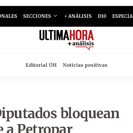
ONALES
SECCIONES
+ ANÁLISIS
D10
ESPECIA
Editorial ÚH
Noticias positivas
 Diputados bloquean
 a Petropar