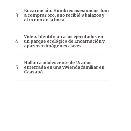
Encarnación: Hombres asesinados iban
a comprar oro, uno recibió 8 balazos y
otro uno en la boca
Video: Identifican a los ejecutados en
un parque ecológico de Encarnación y
aparecen imágenes claves
Hallan a adolescente de 14 años
enterrada en una vivienda familiar en
Caazapá