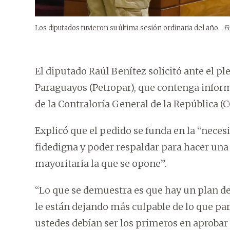
Los diputados tuvieron su última sesión ordinaria del año.
F
El diputado Raúl Benítez solicitó ante el p
Paraguayos (Petropar), que contenga infor
de la Contraloría General de la República (C
Explicó que el pedido se funda en la “neces
fidedigna y poder respaldar para hacer una 
mayoritaria la que se opone”.
“Lo que se demuestra es que hay un plan de 
le están dejando más culpable de lo que pa
ustedes debían ser los primeros en aprobar 