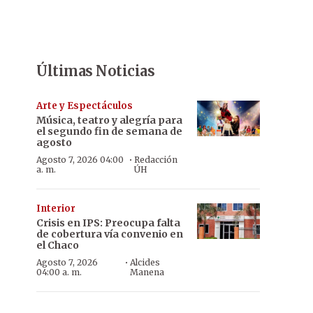
Últimas Noticias
Arte y Espectáculos
Música, teatro y alegría para
el segundo fin de semana de
agosto
·
Agosto 7, 2026 04:00
Redacción
a. m.
ÚH
Interior
Crisis en IPS: Preocupa falta
de cobertura vía convenio en
el Chaco
·
Agosto 7, 2026
Alcides
04:00 a. m.
Manena