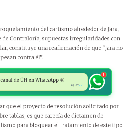
broquelamiento del cartismo alrededor de Jara,
e de Contraloría, supuestas irregularidades con
ular, constituye una reafirmación de que “Jara no
 pesan contra él”.
1
 al canal de ÚH en WhatsApp 🤩
09:07
✓✓
r que el proyecto de resolución solicitado por
re tablas, es que carecía de dictamen de
alismo para bloquear el tratamiento de este tipo