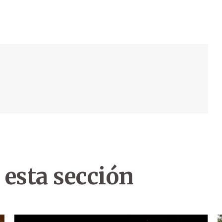
 esta sección