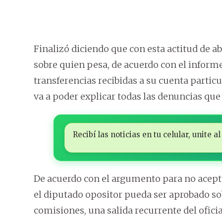
Finalizó diciendo que con esta actitud de a
sobre quien pesa, de acuerdo con el inform
transferencias recibidas a su cuenta partic
va a poder explicar todas las denuncias que
Recibí las noticias en tu celular, unite
De acuerdo con el argumento para no acepta
el diputado opositor pueda ser aprobado sob
comisiones, una salida recurrente del ofici