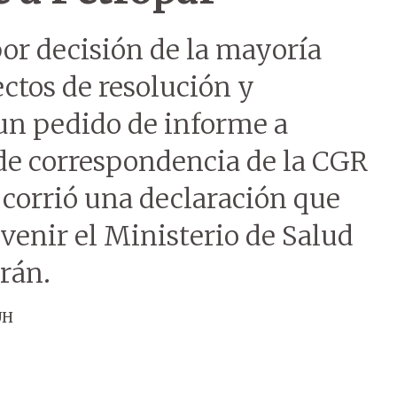
or decisión de la mayoría
ectos de resolución y
 un pedido de informe a
de correspondencia de la CGR
 corrió una declaración que
rvenir el Ministerio de Salud
rán.
ÚH