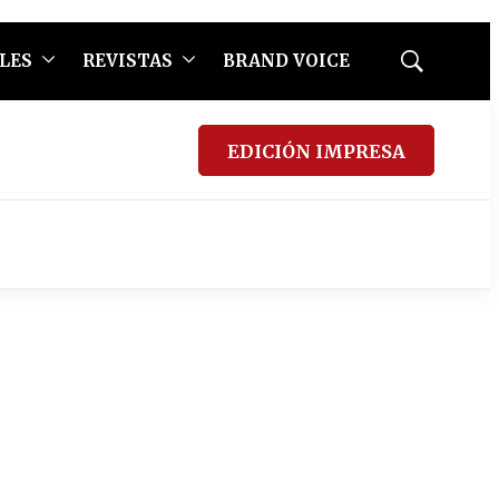
LES
REVISTAS
BRAND VOICE
Mostrar
búsqueda
EDICIÓN IMPRESA