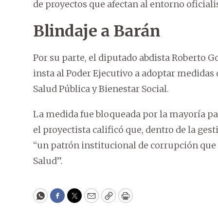
de proyectos que afectan al entorno oficiali
Blindaje a Barán
Por su parte, el diputado abdista Roberto G
insta al Poder Ejecutivo a adoptar medidas 
Salud Pública y Bienestar Social.
La medida fue bloqueada por la mayoría pa
el proyectista calificó que, dentro de la ges
“un patrón institucional de corrupción que
Salud”.
WhatsApp
Facebook
Twitter
Email
Copy
Print