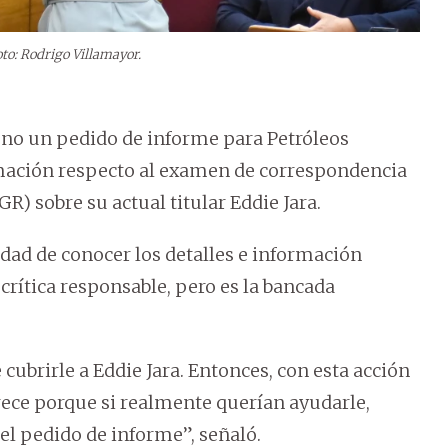
oto: Rodrigo Villamayor.
leno un pedido de informe para Petróleos
mación respecto al examen de correspondencia
GR) sobre su actual titular Eddie Jara.
idad de conocer los detalles e información
crítica responsable, pero es la bancada
cubrirle a Eddie Jara. Entonces, con esta acción
rece porque si realmente querían ayudarle,
el pedido de informe”, señaló.