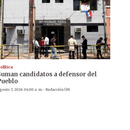
olítica
Suman candidatos a defensor del
Pueblo
·
gosto 7, 2026 04:00 a. m.
Redacción ÚH