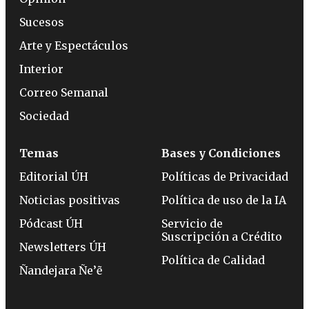
Sucesos
Arte y Espectáculos
Interior
Correo Semanal
Sociedad
Temas
Bases y Condiciones
Editorial ÚH
Políticas de Privacidad
Noticias positivas
Política de uso de la IA
Pódcast ÚH
Servicio de
Suscripción a Crédito
Newsletters ÚH
Política de Calidad
Ñandejara Ñe’ẽ