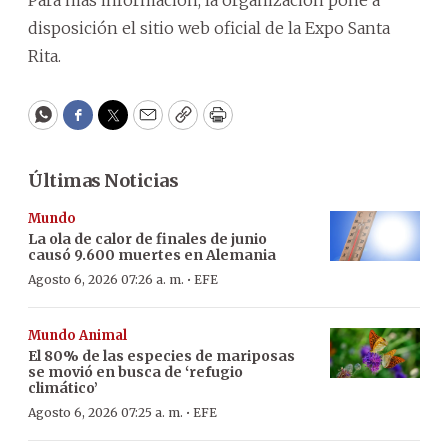
disposición el sitio web oficial de la Expo Santa
Rita.
WhatsApp
Facebook
Twitter
Email
Copy
Print
Últimas Noticias
Mundo
La ola de calor de finales de junio
causó 9.600 muertes en Alemania
·
Agosto 6, 2026 07:26 a. m.
EFE
Mundo Animal
El 80% de las especies de mariposas
se movió en busca de ‘refugio
climático’
·
Agosto 6, 2026 07:25 a. m.
EFE