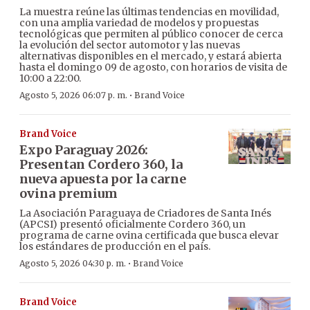
La muestra reúne las últimas tendencias en movilidad,
con una amplia variedad de modelos y propuestas
tecnológicas que permiten al público conocer de cerca
la evolución del sector automotor y las nuevas
alternativas disponibles en el mercado, y estará abierta
hasta el domingo 09 de agosto, con horarios de visita de
10:00 a 22:00.
·
Agosto 5, 2026 06:07 p. m.
Brand Voice
Brand Voice
Expo Paraguay 2026:
Presentan Cordero 360, la
nueva apuesta por la carne
ovina premium
La Asociación Paraguaya de Criadores de Santa Inés
(APCSI) presentó oficialmente Cordero 360, un
programa de carne ovina certificada que busca elevar
los estándares de producción en el país.
·
Agosto 5, 2026 04:30 p. m.
Brand Voice
Brand Voice