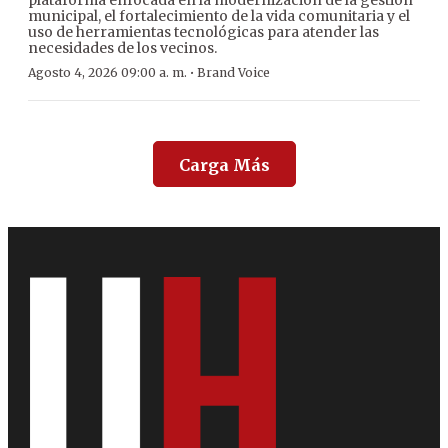
plataforma enfocada en la modernización de la gestión
municipal, el fortalecimiento de la vida comunitaria y el
uso de herramientas tecnológicas para atender las
necesidades de los vecinos.
·
Agosto 4, 2026 09:00 a. m.
Brand Voice
Carga Más