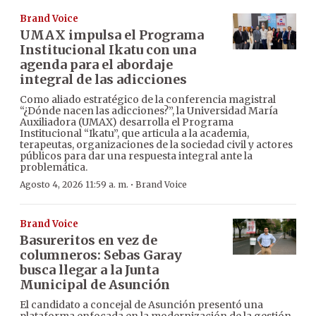
Brand Voice
UMAX impulsa el Programa
Institucional Ikatu con una
agenda para el abordaje
integral de las adicciones
Como aliado estratégico de la conferencia magistral
“¿Dónde nacen las adicciones?”, la Universidad María
Auxiliadora (UMAX) desarrolla el Programa
Institucional “Ikatu”, que articula a la academia,
terapeutas, organizaciones de la sociedad civil y actores
públicos para dar una respuesta integral ante la
problemática.
·
Agosto 4, 2026 11:59 a. m.
Brand Voice
Brand Voice
Basureritos en vez de
columneros: Sebas Garay
busca llegar a la Junta
Municipal de Asunción
El candidato a concejal de Asunción presentó una