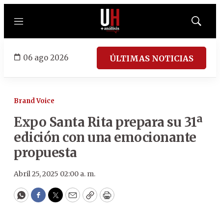
Menú
Mostrar
búsqued
06 ago 2026
ÚLTIMAS NOTICIAS
Brand Voice
Expo Santa Rita prepara su 31ª
edición con una emocionante
propuesta
Abril 25, 2025 02:00 a. m.
WhatsApp
Facebook
Twitter
Email
Copy
Print