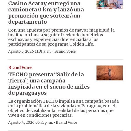
Casino Acaray entregó una
camioneta 0 km y lanzó una
promoción que sorteará un
departamento
Con una apuesta por premios de mayor magnitud, la
institución busca seguir ofreciendo beneficios
exclusivos y experiencias diferenciadas a los
participantes de su programa Golden Life.
·
Agosto 5, 2026 11:31 a. m.
Brand Voice
Brand Voice
TECHO presenta “Salir de la
Tierra”, una campaña
inspirada en el sueño de miles
de paraguayos
La organización TECHO impulsa una campaña basada
en la problemática de la vivienda en Paraguay, con el
objetivo de visibilizar la realidad de las personas que
viven en condiciones precarias.
·
Agosto 4, 2026 05:51 p. m.
Brand Voice