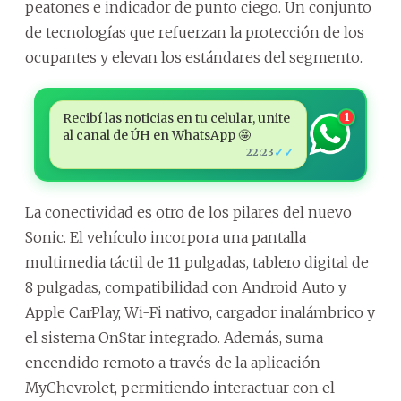
peatones e indicador de punto ciego. Un conjunto
de tecnologías que refuerzan la protección de los
ocupantes y elevan los estándares del segmento.
Recibí las noticias en tu celular, unite
1
al canal de ÚH en WhatsApp 🤩
✓✓
22:23
La conectividad es otro de los pilares del nuevo
Sonic. El vehículo incorpora una pantalla
multimedia táctil de 11 pulgadas, tablero digital de
8 pulgadas, compatibilidad con Android Auto y
Apple CarPlay, Wi-Fi nativo, cargador inalámbrico y
el sistema OnStar integrado. Además, suma
encendido remoto a través de la aplicación
MyChevrolet, permitiendo interactuar con el