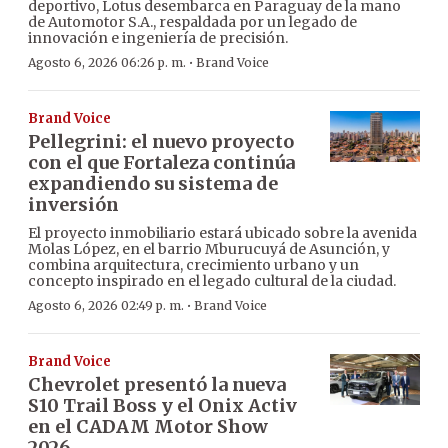
deportivo, Lotus desembarca en Paraguay de la mano
de Automotor S.A., respaldada por un legado de
innovación e ingeniería de precisión.
·
Agosto 6, 2026 06:26 p. m.
Brand Voice
Brand Voice
Pellegrini: el nuevo proyecto
con el que Fortaleza continúa
expandiendo su sistema de
inversión
El proyecto inmobiliario estará ubicado sobre la avenida
Molas López, en el barrio Mburucuyá de Asunción, y
combina arquitectura, crecimiento urbano y un
concepto inspirado en el legado cultural de la ciudad.
·
Agosto 6, 2026 02:49 p. m.
Brand Voice
Brand Voice
Chevrolet presentó la nueva
S10 Trail Boss y el Onix Activ
en el CADAM Motor Show
2026