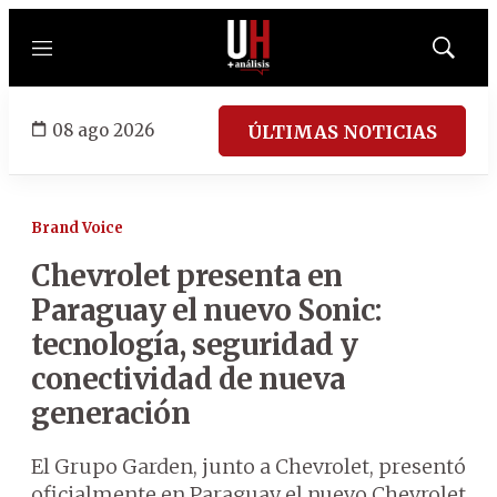
Menú
Mostrar
búsqued
08 ago 2026
ÚLTIMAS NOTICIAS
Brand Voice
Chevrolet presenta en
Paraguay el nuevo Sonic:
tecnología, seguridad y
conectividad de nueva
generación
El Grupo Garden, junto a Chevrolet, presentó
oficialmente en Paraguay el nuevo Chevrolet