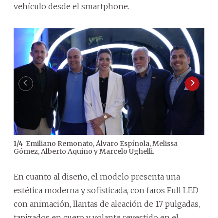
vehículo desde el smartphone.
Emiliano Remonato, Álvaro Espínola, Melissa
1
/
4
Gómez, Alberto Aquino y Marcelo Ughelli.
En cuanto al diseño, el modelo presenta una
estética moderna y sofisticada, con faros Full LED
con animación, llantas de aleación de 17 pulgadas,
tapizados en cuero y volante revestido en el