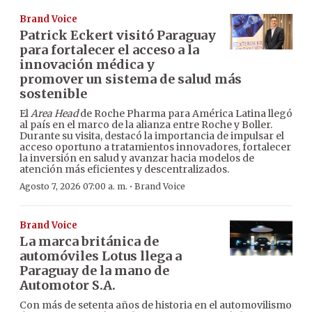
Brand Voice
Patrick Eckert visitó Paraguay
para fortalecer el acceso a la
innovación médica y
promover un sistema de salud más
sostenible
El
Area Head
de Roche Pharma para América Latina llegó
al país en el marco de la alianza entre Roche y Boller.
Durante su visita, destacó la importancia de impulsar el
acceso oportuno a tratamientos innovadores, fortalecer
la inversión en salud y avanzar hacia modelos de
atención más eficientes y descentralizados.
·
Agosto 7, 2026 07:00 a. m.
Brand Voice
Brand Voice
La marca británica de
automóviles Lotus llega a
Paraguay de la mano de
Automotor S.A.
Con más de setenta años de historia en el automovilismo