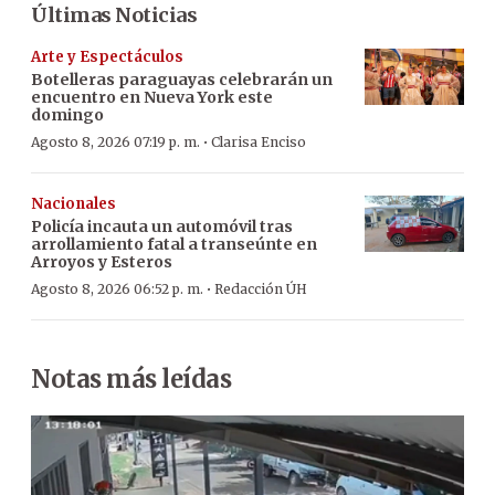
Últimas Noticias
Arte y Espectáculos
Botelleras paraguayas celebrarán un
encuentro en Nueva York este
domingo
·
Agosto 8, 2026 07:19 p. m.
Clarisa Enciso
Nacionales
Policía incauta un automóvil tras
arrollamiento fatal a transeúnte en
Arroyos y Esteros
·
Agosto 8, 2026 06:52 p. m.
Redacción ÚH
Notas más leídas