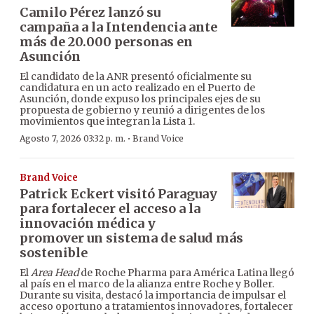
Camilo Pérez lanzó su
campaña a la Intendencia ante
más de 20.000 personas en
Asunción
El candidato de la ANR presentó oficialmente su
candidatura en un acto realizado en el Puerto de
Asunción, donde expuso los principales ejes de su
propuesta de gobierno y reunió a dirigentes de los
movimientos que integran la Lista 1.
·
Agosto 7, 2026 03:32 p. m.
Brand Voice
Brand Voice
Patrick Eckert visitó Paraguay
para fortalecer el acceso a la
innovación médica y
promover un sistema de salud más
sostenible
El
Area Head
de Roche Pharma para América Latina llegó
al país en el marco de la alianza entre Roche y Boller.
Durante su visita, destacó la importancia de impulsar el
acceso oportuno a tratamientos innovadores, fortalecer