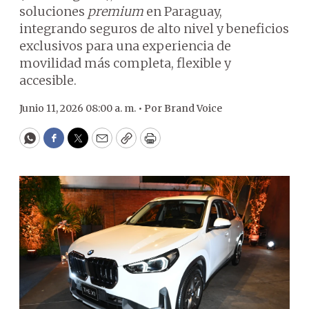
soluciones
premium
en Paraguay,
integrando seguros de alto nivel y beneficios
exclusivos para una experiencia de
movilidad más completa, flexible y
accesible.
Junio 11, 2026 08:00 a. m. •
Por
Brand Voice
WhatsApp
Facebook
Twitter
Email
Copy
Print