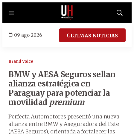
Menú
Mostrar
búsqued
09 ago 2026
ÚLTIMAS NOTICIAS
Brand Voice
BMW y AESA Seguros sellan
alianza estratégica en
Paraguay para potenciar la
movilidad
premium
Perfecta Automotores presentó una nueva
alianza entre BMW y Aseguradora del Este
(AESA Seguros), orientada a fortalecer las