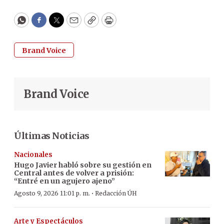
WhatsApp
Facebook
Twitter
Email
Copy
Print
Brand Voice
Brand Voice
Últimas Noticias
Nacionales
Hugo Javier habló sobre su gestión en
Central antes de volver a prisión:
“Entré en un agujero ajeno”
·
Agosto 9, 2026 11:01 p. m.
Redacción ÚH
Arte y Espectáculos