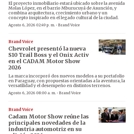
El proyecto inmobiliario estará ubicado sobre la avenida
Molas López, en el barrio Mburucuyá de Asunción, y
combina arquitectura, crecimiento urbano y un
concepto inspirado en el legado cultural de la ciudad.
·
Agosto 6, 2026 02:49 p. m.
Brand Voice
Brand Voice
Chevrolet presentó la nueva
S10 Trail Boss y el Onix Activ
en el CADAM Motor Show
2026
La marca incorporó dos nuevos modelos a su portafolio
en Paraguay, con propuestas orientadas a la aventura, la
versatilidad y el desempeño en distintos terrenos.
·
Agosto 6, 2026 08:00 a. m.
Brand Voice
Brand Voice
Cadam Motor Show reúne las
principales novedades de la
industria automotriz en su