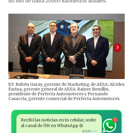
un uso de hasta 20.000 kilómetros anuales.
Rubén Garay, gerente de Marketing de AESA; Alcides
1
/
3
Farina, gerente general de AESA; Rainer Bendlin,
presidente de Perfecta Automotores y Fernando
Casaccia, gerente comercial de Perfecta Automotores.
Recibí las noticias en tu celular, unite
1
al canal de ÚH en WhatsApp 🤩
✓✓
03:57