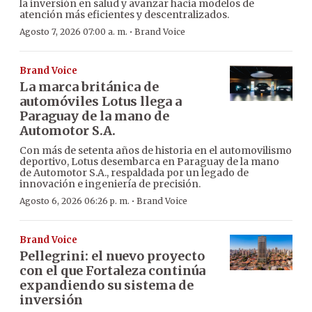
la inversión en salud y avanzar hacia modelos de
atención más eficientes y descentralizados.
·
Agosto 7, 2026 07:00 a. m.
Brand Voice
Brand Voice
La marca británica de
automóviles Lotus llega a
Paraguay de la mano de
Automotor S.A.
Con más de setenta años de historia en el automovilismo
deportivo, Lotus desembarca en Paraguay de la mano
de Automotor S.A., respaldada por un legado de
innovación e ingeniería de precisión.
·
Agosto 6, 2026 06:26 p. m.
Brand Voice
Brand Voice
Pellegrini: el nuevo proyecto
con el que Fortaleza continúa
expandiendo su sistema de
inversión