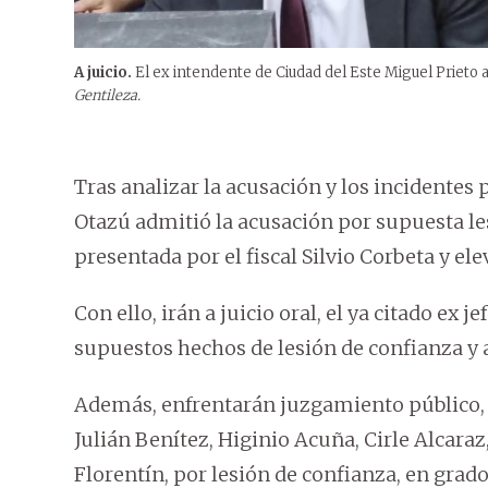
A juicio.
El ex intendente de Ciudad del Este Miguel Prieto a
Gentileza.
Tras analizar la acusación y los incidentes
Otazú admitió la acusación por supuesta le
presentada por el fiscal Silvio Corbeta y elev
Con ello, irán a juicio oral, el ya citado ex
supuestos hechos de lesión de confianza y 
Además, enfrentarán juzgamiento público, M
Julián Benítez, Higinio Acuña, Cirle Alcara
Florentín, por lesión de confianza, en gra