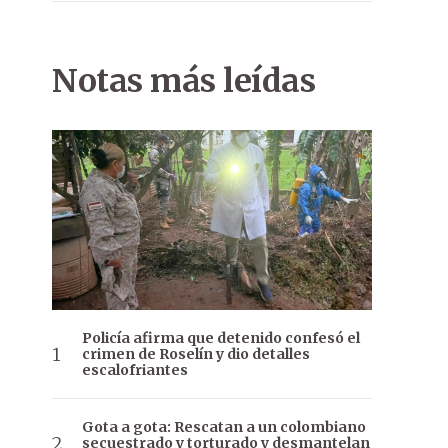
Notas más leídas
Policía afirma que detenido confesó el
crimen de Roselín y dio detalles
escalofriantes
Gota a gota: Rescatan a un colombiano
secuestrado y torturado y desmantelan