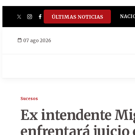
NACI
ÚLTIMAS NOTICIAS
twitter
instagram
facebook
tiktok
youtube
spotify
07 ago 2026
Sucesos
Ex intendente Mi
enfrentará juicio 