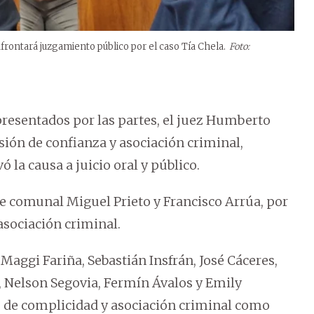
frontará juzgamiento público por el caso Tía Chela.
Foto:
 presentados por las partes, el juez Humberto
sión de confianza y asociación criminal,
ó la causa a juicio oral y público.
 jefe comunal Miguel Prieto y Francisco Arrúa, por
asociación criminal.
aggi Fariña, Sebastián Insfrán, José Cáceres,
z, Nelson Segovia, Fermín Ávalos y Emily
do de complicidad y asociación criminal como