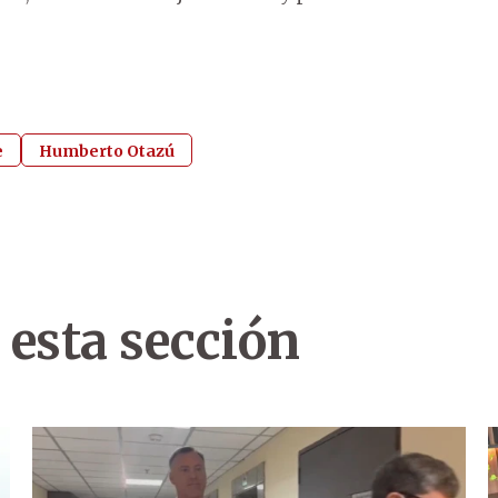
e
Humberto Otazú
 esta sección