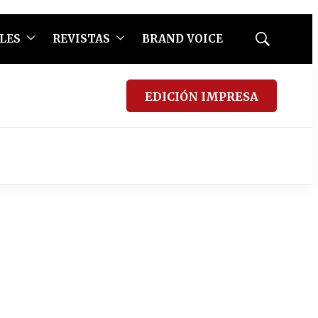
LES
REVISTAS
BRAND VOICE
Mostrar
búsqueda
EDICIÓN IMPRESA