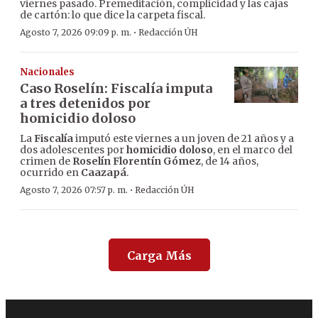
viernes pasado. Premeditación, complicidad y las cajas
de cartón: lo que dice la carpeta fiscal.
·
Agosto 7, 2026 09:09 p. m.
Redacción ÚH
Nacionales
Caso Roselín: Fiscalía imputa
a tres detenidos por
homicidio doloso
La
Fiscalía
imputó este viernes a un joven de 21 años y a
dos adolescentes por
homicidio doloso
, en el marco del
crimen de
Roselín Florentín Gómez
, de 14 años,
ocurrido en
Caazapá
.
·
Agosto 7, 2026 07:57 p. m.
Redacción ÚH
Carga Más