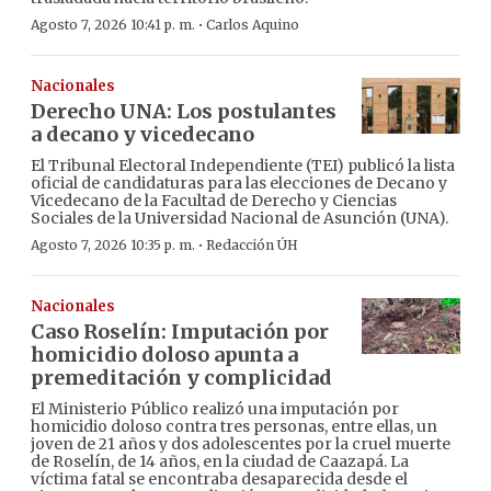
·
Agosto 7, 2026 10:41 p. m.
Carlos Aquino
Nacionales
Derecho UNA: Los postulantes
a decano y vicedecano
El Tribunal Electoral Independiente (TEI) publicó la lista
oficial de candidaturas para las elecciones de Decano y
Vicedecano de la Facultad de Derecho y Ciencias
Sociales de la Universidad Nacional de Asunción (UNA).
·
Agosto 7, 2026 10:35 p. m.
Redacción ÚH
Nacionales
Caso Roselín: Imputación por
homicidio doloso apunta a
premeditación y complicidad
El Ministerio Público realizó una imputación por
homicidio doloso contra tres personas, entre ellas, un
joven de 21 años y dos adolescentes por la cruel muerte
de Roselín, de 14 años, en la ciudad de Caazapá. La
víctima fatal se encontraba desaparecida desde el