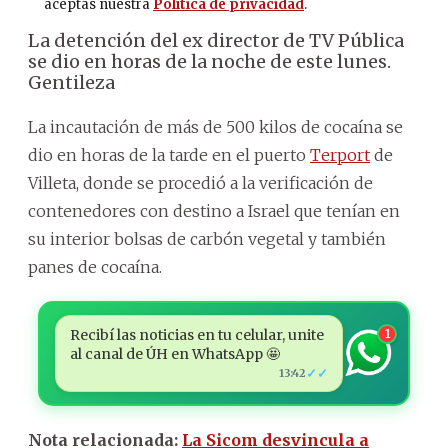
La detención del ex director de TV Pública
se dio en horas de la noche de este lunes.
Gentileza
La incautación de más de 500 kilos de cocaína se
dio en horas de la tarde en el puerto
Terport
de
Villeta, donde se procedió a la verificación de
contenedores con destino a Israel que tenían en
su interior bolsas de carbón vegetal y también
panes de cocaína.
Recibí las noticias en tu celular, unite
1
al canal de ÚH en WhatsApp 🤩
✓✓
13:42
Nota relacionada:
La Sicom desvincula a