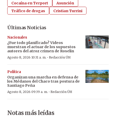
Cocaína en Terport
Asunción
Tráfico de drogas
Cristian Turrini
Últimas Noticias
Nacionales
¿Fue todo planificado? Videos
muestran el actuar de los supuestos
autores del atroz crimen de Roselin
·
Agosto 8, 2026 10:31 a. m.
Redacción ÚH
Política
Organizan una marcha en defensa de
los Médanos del Chaco tras postura de
Santiago Peña
·
Agosto 8, 2026 09:39 a. m.
Redacción ÚH
Notas más leídas