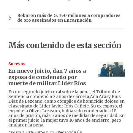
Robaron más de G. 350 millones a compradores
de oro asesinados en Encarnación
Más contenido de esta sección
Sucesos
En nuevo juicio, dan 7 años a
esposa de condenado por
muerte de militar Líder Ríos
En un segundo juicio oral sobre la pena, el Tribunal de
Sentencia condenó a 7 años de cárcel a Ada Arasy Ruiz
Díaz de Lezcano, como cómplice de homicidio doloso en
el asesinato de Líder Javier Ríos Cañete. Su ex esposo, el
ex policía Oliver Lezcano, había sido condenado a 18
años de prisión, más 5 años de medidas de seguridad. En
el primer juicio, la mujer tuvo 10 años de encierro, pero
anularon la pena.
·
Agosto 7, 2026 09:54 p. m.
Redacción ÚH