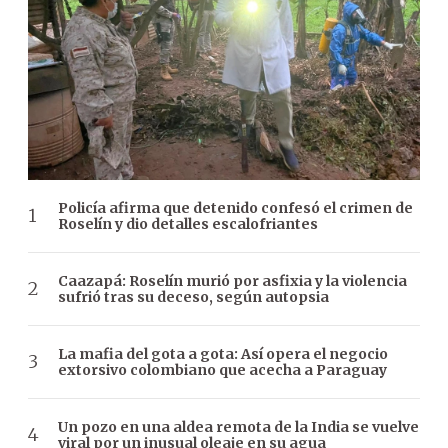
Policía afirma que detenido confesó el crimen de
Roselín y dio detalles escalofriantes
Caazapá: Roselín murió por asfixia y la violencia
sufrió tras su deceso, según autopsia
La mafia del gota a gota: Así opera el negocio
extorsivo colombiano que acecha a Paraguay
Un pozo en una aldea remota de la India se vuelve
viral por un inusual oleaje en su agua