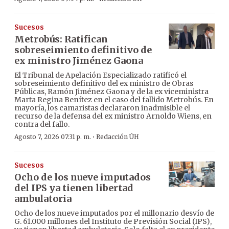
Sucesos
Metrobús: Ratifican
sobreseimiento definitivo de
ex ministro Jiménez Gaona
El Tribunal de Apelación Especializado ratificó el
sobreseimiento definitivo del ex ministro de Obras
Públicas, Ramón Jiménez Gaona y de la ex viceministra
Marta Regina Benítez en el caso del fallido Metrobús. En
mayoría, los camaristas declararon inadmisible el
recurso de la defensa del ex ministro Arnoldo Wiens, en
contra del fallo.
·
Agosto 7, 2026 07:31 p. m.
Redacción ÚH
Sucesos
Ocho de los nueve imputados
del IPS ya tienen libertad
ambulatoria
Ocho de los nueve imputados por el millonario desvío de
G. 61.000 millones del Instituto de Previsión Social (IPS),