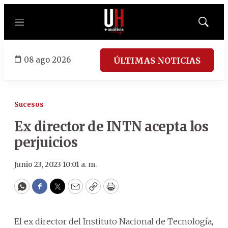
Menú
Mostrar
búsqued
08 ago 2026
ÚLTIMAS NOTICIAS
Sucesos
Ex director de INTN acepta los
perjuicios
Junio 23, 2023 10:01 a. m.
WhatsApp
Facebook
Twitter
Email
Copy
Print
El ex director del Instituto Nacional de Tecnología,