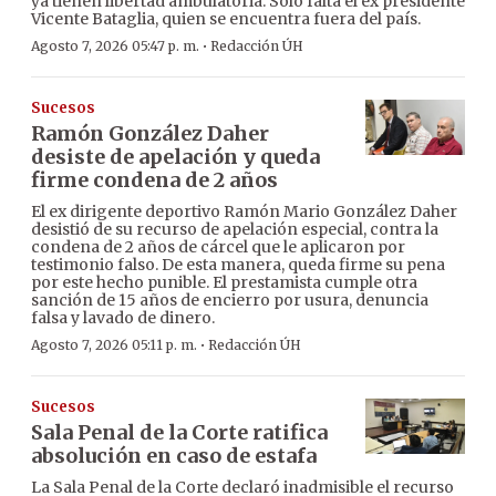
ya tienen libertad ambulatoria. Solo falta el ex presidente
Vicente Bataglia, quien se encuentra fuera del país.
·
Agosto 7, 2026 05:47 p. m.
Redacción ÚH
Sucesos
Ramón González Daher
desiste de apelación y queda
firme condena de 2 años
El ex dirigente deportivo Ramón Mario González Daher
desistió de su recurso de apelación especial, contra la
condena de 2 años de cárcel que le aplicaron por
testimonio falso. De esta manera, queda firme su pena
por este hecho punible. El prestamista cumple otra
sanción de 15 años de encierro por usura, denuncia
falsa y lavado de dinero.
·
Agosto 7, 2026 05:11 p. m.
Redacción ÚH
Sucesos
Sala Penal de la Corte ratifica
absolución en caso de estafa
La Sala Penal de la Corte declaró inadmisible el recurso