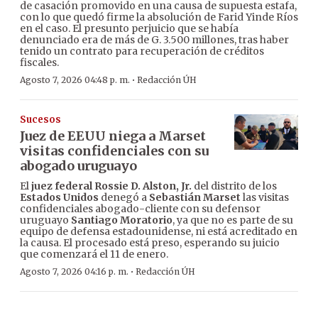
de casación promovido en una causa de supuesta estafa,
con lo que quedó firme la absolución de Farid Yinde Ríos
en el caso. El presunto perjuicio que se había
denunciado era de más de G. 3.500 millones, tras haber
tenido un contrato para recuperación de créditos
fiscales.
·
Agosto 7, 2026 04:48 p. m.
Redacción ÚH
Sucesos
Juez de EEUU niega a Marset
visitas confidenciales con su
abogado uruguayo
El
juez federal Rossie D. Alston, Jr.
del distrito de los
Estados Unidos
denegó a
Sebastián Marset
las visitas
confidenciales abogado-cliente con su defensor
uruguayo
Santiago Moratorio
, ya que no es parte de su
equipo de defensa estadounidense, ni está acreditado en
la causa. El procesado está preso, esperando su juicio
que comenzará el 11 de enero.
·
Agosto 7, 2026 04:16 p. m.
Redacción ÚH