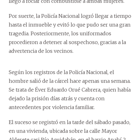
llegó a rociar con combustible a ambas mujeres.
Por suerte, la Policía Nacional logró llegar a tiempo
hasta el inmueble y evitó lo que pudo ser una gran
tragedia. Posteriormente, los uniformados
procedieron a detener al sospechoso, gracias a la
advertencia de los vecinos.
Según los registros de la Policía Nacional, el
hombre salió de la cárcel hace apenas una semana.
Se trata de Éver Eduardo Orué Cabrera, quien había
dejado la prisión días atrás y cuenta con
antecedentes por violencia familiar.
El suceso se registró en la tarde del sábado pasado,
en una vivienda, ubicada sobre la calle Mayor
Alderete casi Río Aquidabán, en el barrio Anahí 2,