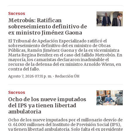
Sucesos
Metrobús: Ratifican
sobreseimiento definitivo de
ex ministro Jiménez Gaona
El Tribunal de Apelación Especializado ratificó el
sobreseimiento definitivo del ex ministro de Obras
Públicas, Ramón Jiménez Gaona y de la ex viceministra
Marta Regina Benítez en el caso del fallido Metrobús. En
mayoría, los camaristas declararon inadmisible el
recurso de la defensa del ex ministro Arnoldo Wiens, en
contra del fallo.
·
Agosto 7, 2026 07:31 p. m.
Redacción ÚH
Sucesos
Ocho de los nueve imputados
del IPS ya tienen libertad
ambulatoria
Ocho de los nueve imputados por el millonario desvío de
G. 61.000 millones del Instituto de Previsión Social (IPS),
ya tienen libertad ambulatoria. Solo falta el ex presidente