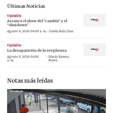
Últimas Noticias
Opinión
Arranca el show del “cambio” y el
“shutdown”
·
Agosto 9, 2026 04:00 a. m.
Estela Ruíz Díaz
Opinión
La desaparición de la vergüenza
·
Agosto 9, 2026 04:00
Mario Ramos
a. m.
Reyes
Notas más leídas