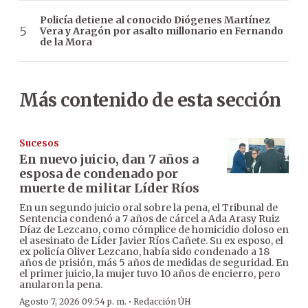
Policía detiene al conocido Diógenes Martínez
Vera y Aragón por asalto millonario en Fernando
de la Mora
Más contenido de esta sección
Sucesos
En nuevo juicio, dan 7 años a
esposa de condenado por
muerte de militar Líder Ríos
En un segundo juicio oral sobre la pena, el Tribunal de
Sentencia condenó a 7 años de cárcel a Ada Arasy Ruiz
Díaz de Lezcano, como cómplice de homicidio doloso en
el asesinato de Líder Javier Ríos Cañete. Su ex esposo, el
ex policía Oliver Lezcano, había sido condenado a 18
años de prisión, más 5 años de medidas de seguridad. En
el primer juicio, la mujer tuvo 10 años de encierro, pero
anularon la pena.
·
Agosto 7, 2026 09:54 p. m.
Redacción ÚH