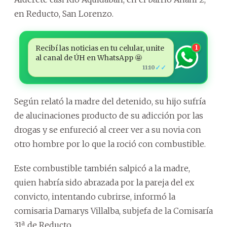
en Reducto, San Lorenzo.
Recibí las noticias en tu celular, unite
1
al canal de ÚH en WhatsApp 🤩
✓✓
11:10
Según relató la madre del detenido, su hijo sufría
de alucinaciones producto de su adicción por las
drogas y se enfureció al creer ver a su novia con
otro hombre por lo que la roció con combustible.
Este combustible también salpicó a la madre,
quien habría sido abrazada por la pareja del ex
convicto, intentando cubrirse, informó la
comisaria Damarys Villalba, subjefa de la Comisaría
31ª, de Reducto.