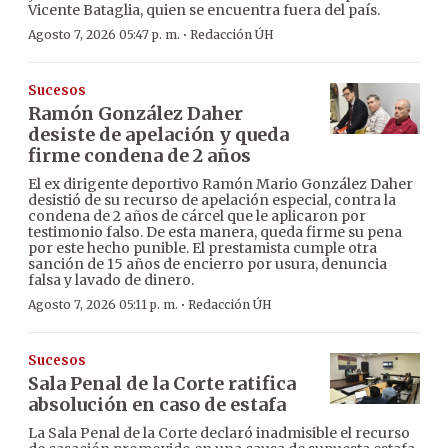
Vicente Bataglia, quien se encuentra fuera del país.
·
Agosto 7, 2026 05:47 p. m.
Redacción ÚH
Sucesos
Ramón González Daher
desiste de apelación y queda
firme condena de 2 años
El ex dirigente deportivo Ramón Mario González Daher
desistió de su recurso de apelación especial, contra la
condena de 2 años de cárcel que le aplicaron por
testimonio falso. De esta manera, queda firme su pena
por este hecho punible. El prestamista cumple otra
sanción de 15 años de encierro por usura, denuncia
falsa y lavado de dinero.
·
Agosto 7, 2026 05:11 p. m.
Redacción ÚH
Sucesos
Sala Penal de la Corte ratifica
absolución en caso de estafa
La Sala Penal de la Corte declaró inadmisible el recurso