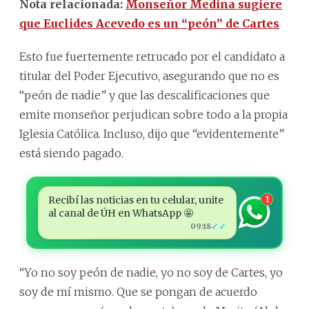
Nota relacionada:
Monseñor Medina sugiere
que Euclides Acevedo es un “peón” de Cartes
Esto fue fuertemente retrucado por el candidato a
titular del Poder Ejecutivo, asegurando que no es
“peón de nadie” y que las descalificaciones que
emite monseñor perjudican sobre todo a la propia
Iglesia Católica. Incluso, dijo que “evidentemente”
está siendo pagado.
Recibí las noticias en tu celular, unite
1
al canal de ÚH en WhatsApp 🤩
✓✓
09:18
“Yo no soy peón de nadie, yo no soy de Cartes, yo
soy de mí mismo. Que se pongan de acuerdo