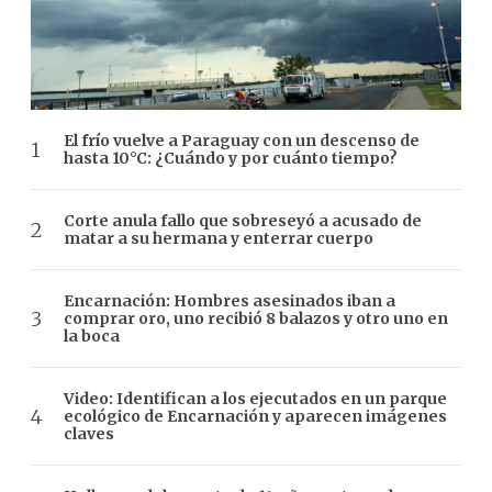
El frío vuelve a Paraguay con un descenso de
hasta 10°C: ¿Cuándo y por cuánto tiempo?
Corte anula fallo que sobreseyó a acusado de
matar a su hermana y enterrar cuerpo
Encarnación: Hombres asesinados iban a
comprar oro, uno recibió 8 balazos y otro uno en
la boca
Video: Identifican a los ejecutados en un parque
ecológico de Encarnación y aparecen imágenes
claves