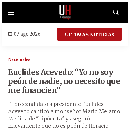
Menú
Mostrar
búsqued
07 ago 2026
ÚLTIMAS NOTICIAS
Nacionales
Euclides Acevedo: “Yo no soy
peón de nadie, no necesito que
me financien”
El precandidato a presidente Euclides
Acevedo calificó a monseñor Mario Melanio
Medina de “hipócrita” y aseguró
nuevamente que no es peón de Horacio