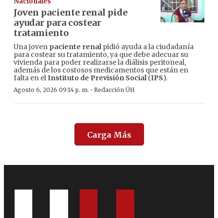
Nacionales
Joven paciente renal pide
ayudar para costear
tratamiento
Una joven
paciente renal
pidió ayuda a la ciudadanía
para costear su tratamiento, ya que debe adecuar su
vivienda para poder realizarse la diálisis peritoneal,
además de los costosos medicamentos que están en
falta en el
Instituto de Previsión Social
(
IPS
).
·
Agosto 6, 2026 09:14 p. m.
Redacción ÚH
Carga Más