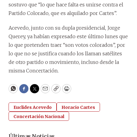
sostuvo que “lo que hace falta es unirse contra el
Partido Colorado, que es alquilado por Cartes”.
Acevedo, junto con su dupla presidencial, Jorge
Querey, ya habían expresado este último lunes que
lo que pretenden traer “son votos colorados”, por
lo que no se justifica cuando los llaman satélites
de otro partido o movimiento, incluso desde la
misma Concertación.
WhatsApp
Facebook
Twitter
Email
Copy
Print
Euclides Acevedo
Horacio Cartes
Concertación Nacional
Últimas Noticias