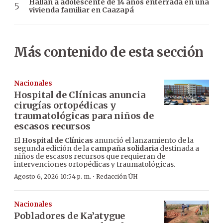
Hallan a adolescente de 14 años enterrada en una
vivienda familiar en Caazapá
Más contenido de esta sección
Nacionales
Hospital de Clínicas anuncia
cirugías ortopédicas y
traumatológicas para niños de
escasos recursos
El
Hospital de Clínicas
anunció el lanzamiento de la
segunda edición de la
campaña solidaria
destinada a
niños de escasos recursos que requieran de
intervenciones ortopédicas y traumatológicas.
·
Agosto 6, 2026 10:54 p. m.
Redacción ÚH
Nacionales
Pobladores de Ka’atygue