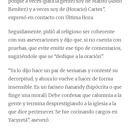
porque a veces (para la gente) soy de Marito (Abdo
Benítez) y a veces soy de (Horacio) Cartes”,
expresó en contacto con Última Hora.
Seguidamente, pidió al religioso ser coherente
con sus aseveraciones y dijo que, si no cuenta con
pruebas, que evite emitir ese tipo de comentarios,
sugiriéndole que se “dedique a la oración”.
“Ya lo dijo hace un par de semanas y contesté su
decrepitud, y ahora lo vuelve a hacer de forma
insensible. Es un fariseo ñanandy (hipócrita o que
finge una moral). Debe confesar que calumnia a la
gente y termina desprestigiando a la iglesia a la
que dice pertenecer. Se fue cocinando cargos en
Yacyretá”, aseveró.