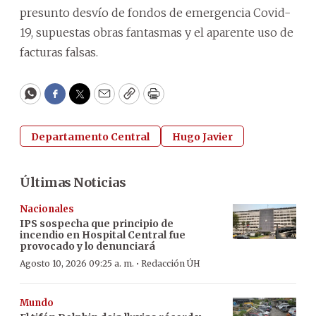
presunto desvío de fondos de emergencia Covid-
19, supuestas obras fantasmas y el aparente uso de
facturas falsas.
WhatsApp
Facebook
Twitter
Email
Copy
Print
Departamento Central
Hugo Javier
Últimas Noticias
Nacionales
IPS sospecha que principio de
incendio en Hospital Central fue
provocado y lo denunciará
·
Agosto 10, 2026 09:25 a. m.
Redacción ÚH
Mundo