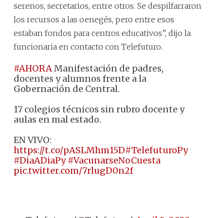
serenos, secretarios, entre otros. Se despilfarraron
los recursos a las oenegés, pero entre esos
estaban fondos para centros educativos”, dijo la
funcionaria en contacto con Telefuturo.
#AHORA
Manifestación de padres,
docentes y alumnos frente a la
Gobernación de Central.
17 colegios técnicos sin rubro docente y
aulas en mal estado.
EN VIVO:
https://t.co/pASLMhm15D
#TelefuturoPy
#DiaADiaPy
#VacunarseNoCuesta
pic.twitter.com/7rlugD0n2f