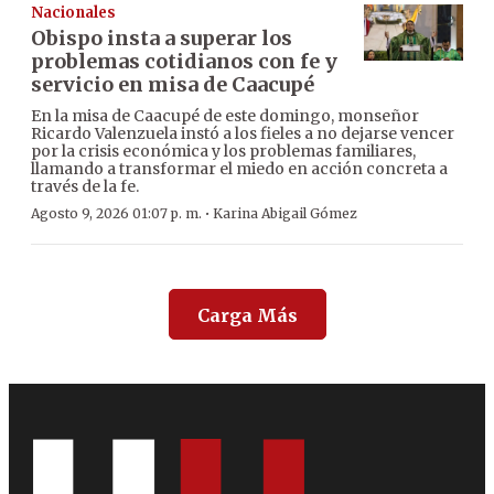
Nacionales
Obispo insta a superar los
problemas cotidianos con fe y
servicio en misa de Caacupé
En la misa de Caacupé de este domingo, monseñor
Ricardo Valenzuela instó a los fieles a no dejarse vencer
por la crisis económica y los problemas familiares,
llamando a transformar el miedo en acción concreta a
través de la fe.
·
Agosto 9, 2026 01:07 p. m.
Karina Abigail Gómez
Carga Más