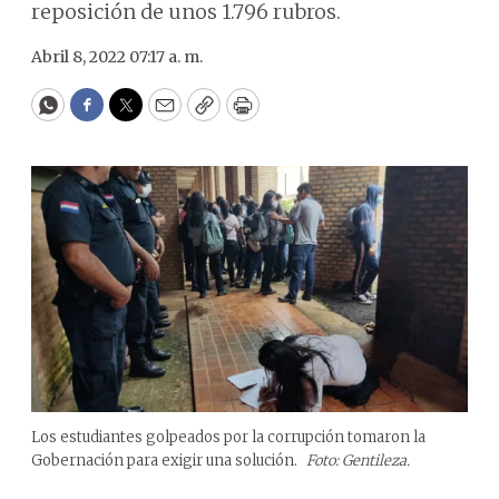
reposición de unos 1.796 rubros.
Abril 8, 2022 07:17 a. m.
WhatsApp
Facebook
Twitter
Email
Copy
Print
Los estudiantes golpeados por la corrupción tomaron la
Gobernación para exigir una solución.
Foto: Gentileza.