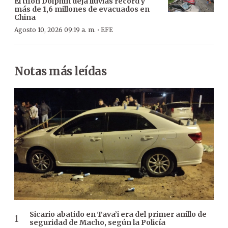
El tifón Dolphin deja lluvias récord y
más de 1,6 millones de evacuados en
China
·
Agosto 10, 2026 09:19 a. m.
EFE
Notas más leídas
Sicario abatido en Tava’i era del primer anillo de
seguridad de Macho, según la Policía