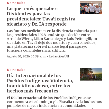
Nacionales
Lo que tenés que saber:
Disidentes para las
presidenciales; Tava’i registra
sicariato y Dr. IA responde
Las futuras mediciones en la disidencia colorada para
las presidenciales 2028 tendrán que decidir entre
Arnoldo Wiens, Lilian Samaniego y Luis Pettengill; un
sicariato en Tava’i dejó dos muertos y cuatro heridos;
una plataforma sobre el marco legal paraguayo
funciona con inteligencia artificial.
·
Agosto 10, 2026 06:39 a. m.
Redacción ÚH
Nacionales
Día Internacional de los
Pueblos Indígenas: Violencia,
homicidio y abuso, entre los
hechos más frecuentes
El
Día Internacional de los Pueblos Indígenas
se
conmemora este domingo y la Fiscalía revela los hechos
punibles de mayor incidencia en comunidades