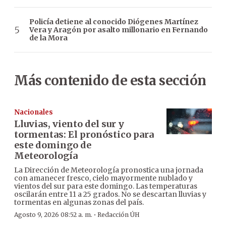
Policía detiene al conocido Diógenes Martínez
Vera y Aragón por asalto millonario en Fernando
de la Mora
Más contenido de esta sección
Nacionales
Lluvias, viento del sur y
tormentas: El pronóstico para
este domingo de
Meteorología
La Dirección de Meteorología pronostica una jornada
con amanecer fresco, cielo mayormente nublado y
vientos del sur para este domingo. Las temperaturas
oscilarán entre 11 a 25 grados. No se descartan lluvias y
tormentas en algunas zonas del país.
·
Agosto 9, 2026 08:52 a. m.
Redacción ÚH