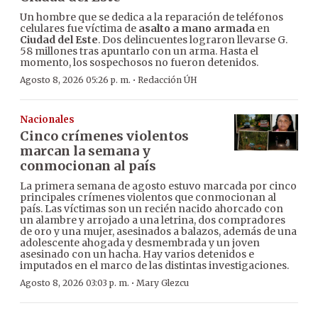
Un hombre que se dedica a la reparación de teléfonos
celulares fue víctima de
asalto a mano armada
en
Ciudad del Este
. Dos delincuentes lograron llevarse G.
58 millones tras apuntarlo con un arma. Hasta el
momento, los sospechosos no fueron detenidos.
·
Agosto 8, 2026 05:26 p. m.
Redacción ÚH
Nacionales
Cinco crímenes violentos
marcan la semana y
conmocionan al país
La primera semana de agosto estuvo marcada por cinco
principales crímenes violentos que conmocionan al
país. Las víctimas son un recién nacido ahorcado con
un alambre y arrojado a una letrina, dos compradores
de oro y una mujer, asesinados a balazos, además de una
adolescente ahogada y desmembrada y un joven
asesinado con un hacha. Hay varios detenidos e
imputados en el marco de las distintas investigaciones.
·
Agosto 8, 2026 03:03 p. m.
Mary Glezcu