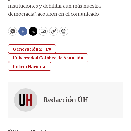
instituciones y debilitar aún más nuestra
democracia”, acotaron en el comunicado.
WhatsApp
Facebook
Twitter
Email
Copy
Print
Generación Z - Py
Universidad Católica de Asunción
Policía Nacional
Redacción ÚH