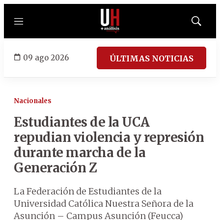
Menú
Mostrar
búsqued
09 ago 2026
ÚLTIMAS NOTICIAS
Nacionales
Estudiantes de la UCA
repudian violencia y represión
durante marcha de la
Generación Z
La Federación de Estudiantes de la
Universidad Católica Nuestra Señora de la
Asunción – Campus Asunción (Feucca)