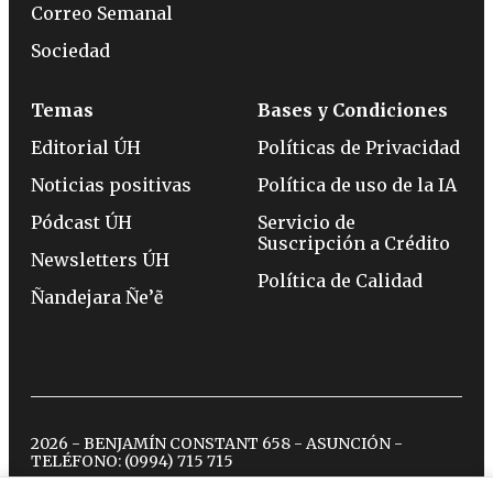
Correo Semanal
Sociedad
Temas
Bases y Condiciones
Editorial ÚH
Políticas de Privacidad
Noticias positivas
Política de uso de la IA
Pódcast ÚH
Servicio de
Suscripción a Crédito
Newsletters ÚH
Política de Calidad
Ñandejara Ñe’ẽ
2026 - BENJAMÍN CONSTANT 658 - ASUNCIÓN -
TELÉFONO:
(0994) 715 715