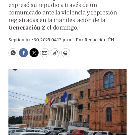
expresó su repudio a través de un
comunicado ante la violencia y represión
registradas en la manifestación de la
Generación Z
el domingo.
Septiembre 30, 2025 04:12 p. m. •
Por
Redacción ÚH
WhatsApp
Facebook
Twitter
Email
Copy
Print