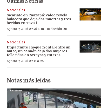
Últimas Noticias
Nacionales
Sicariato en Caazapá: Video revela
balacera que deja dos muertos y tres
heridos en Tava’ i
·
Agosto 9, 2026 09:46 a. m.
Redacción ÚH
Nacionales
Impactante choque frontal entre un
auto y un camión deja dos mujeres
fallecidas en Arroyos y Esteros
Agosto 9, 2026 09:35 a. m.
Notas más leídas