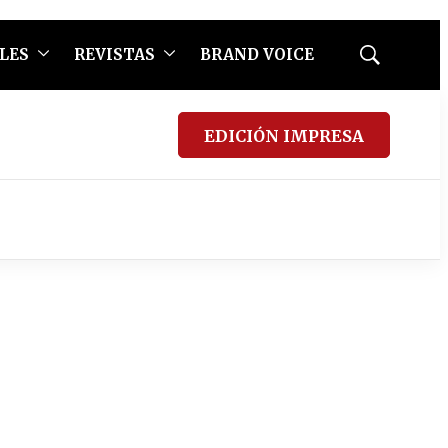
LES
REVISTAS
BRAND VOICE
Mostrar
búsqueda
EDICIÓN IMPRESA