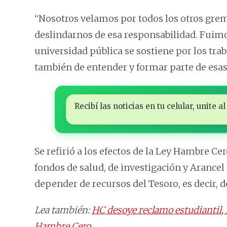
“Nosotros velamos por todos los otros gr
deslindarnos de esa responsabilidad. Fuimo
universidad pública se sostiene por los tra
también de entender y formar parte de esas
Recibí las noticias en tu celular, unite
Se refirió a los efectos de la Ley Hambre Ce
fondos de salud, de investigación y Arance
depender de recursos del Tesoro, es decir, d
Lea también:
HC desoye reclamo estudiantil,
Hambre Cero