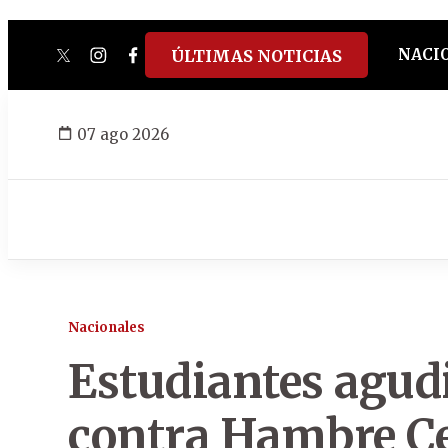
NACI
ÚLTIMAS NOTICIAS
twitter
instagram
facebook
tiktok
youtube
spotify
07 ago 2026
Nacionales
Estudiantes agud
contra Hambre Ce