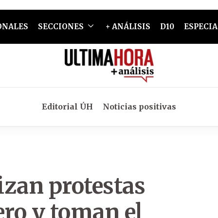
ONALES
SECCIONES
+ ANÁLISIS
D10
ESPECIA
Editorial ÚH
Noticias positivas
izan protestas
ro y toman el