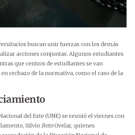
versitarios buscan unir fuerzas con los demás
lizar acciones conjuntas. Algunos estudiantes
tras que centros de estudiantes se van
n rechazo de la normativa, como el caso de la
ciamiento
acional del Este (UNE) se reunió el viernes con
rlamento, Silvio
Beto
Ovelar, quienes