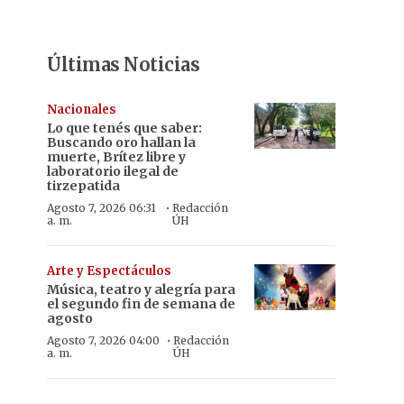
Últimas Noticias
Nacionales
Lo que tenés que saber:
Buscando oro hallan la
muerte, Brítez libre y
laboratorio ilegal de
tirzepatida
·
Agosto 7, 2026 06:31
Redacción
a. m.
ÚH
Arte y Espectáculos
Música, teatro y alegría para
el segundo fin de semana de
agosto
·
Agosto 7, 2026 04:00
Redacción
a. m.
ÚH