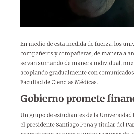
En medio de esta medida de fuerza, los uni
compañeros y compañeras, de manera a ana
se van sumando de manera individual, mien
acoplando gradualmente con comunicados e
Facultad de Ciencias Médicas.
Gobierno promete finan
Un grupo de estudiantes de la Universidad N
el presidente Santiago Peña y titular del Pa