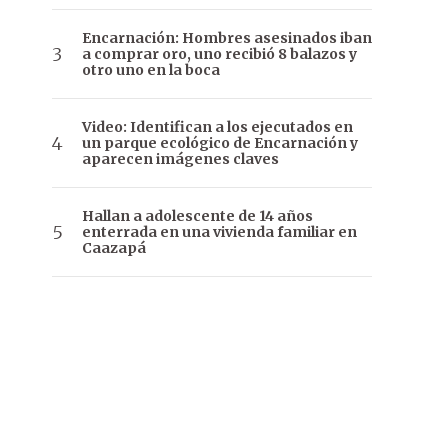
Encarnación: Hombres asesinados iban
a comprar oro, uno recibió 8 balazos y
otro uno en la boca
Video: Identifican a los ejecutados en
un parque ecológico de Encarnación y
aparecen imágenes claves
Hallan a adolescente de 14 años
enterrada en una vivienda familiar en
Caazapá