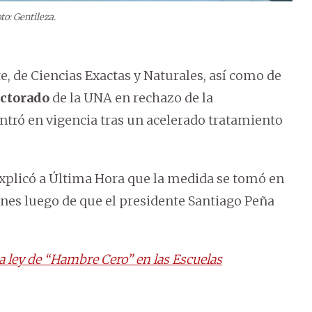
to: Gentileza.
e, de Ciencias Exactas y Naturales, así como de
ctorado
de la UNA en rechazo de la
entró en vigencia tras un acelerado tratamiento
explicó a Última Hora que la medida se tomó en
rnes luego de que el presidente Santiago Peña
a ley de “Hambre Cero” en las Escuelas