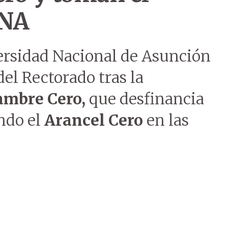
UNA
versidad Nacional de Asunción
el Rectorado tras la
ambre Cero,
que desfinancia
ndo el
Arancel Cero
en las