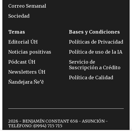
Correo Semanal
Sociedad
Temas
Bases y Condiciones
Editorial ÚH
Políticas de Privacidad
Noticias positivas
Política de uso de la IA
Pódcast ÚH
Servicio de
Suscripción a Crédito
Newsletters ÚH
Política de Calidad
Ñandejara Ñe’ẽ
2026 - BENJAMÍN CONSTANT 658 - ASUNCIÓN -
TELÉFONO:
(0994) 715 715