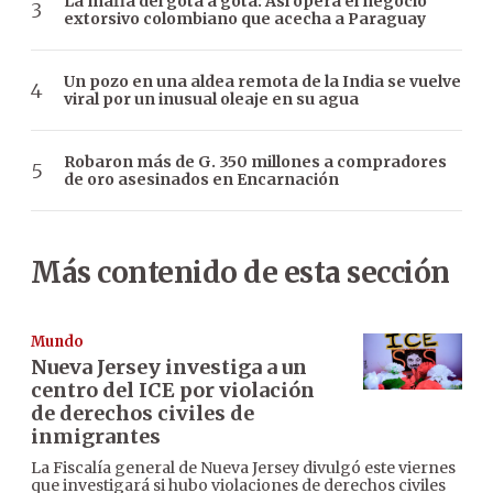
La mafia del gota a gota: Así opera el negocio
extorsivo colombiano que acecha a Paraguay
Un pozo en una aldea remota de la India se vuelve
viral por un inusual oleaje en su agua
Robaron más de G. 350 millones a compradores
de oro asesinados en Encarnación
Más contenido de esta sección
Mundo
Nueva Jersey investiga a un
centro del ICE por violación
de derechos civiles de
inmigrantes
La Fiscalía general de Nueva Jersey divulgó este viernes
que investigará si hubo violaciones de derechos civiles