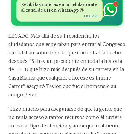
Recibí las noticias en tu celular, unite
1
al canal de ÚH en WhatsApp 🤩
✓✓
13:31
LEGADO. Más allá de su Presidencia, los
ciudadanos que esperaban para entrar al Congreso
recordaban sobre todo lo que Carter había hecho
después: “Si hay un presidente en toda la historia
de EEUU que hizo más después de su carrera en la
Casa Blanca que cualquier otro, ese es Jimmy
Carter”, aseguró Taylor, que fue al homenaje su
amigo Peter.
“Hizo mucho para asegurarse de que la gente que
no tenía acceso a tantos recursos como él tuviera
acceso al tipo de atención y amor que realmente
necesita para sentirse realizado y feliz”, agregó.