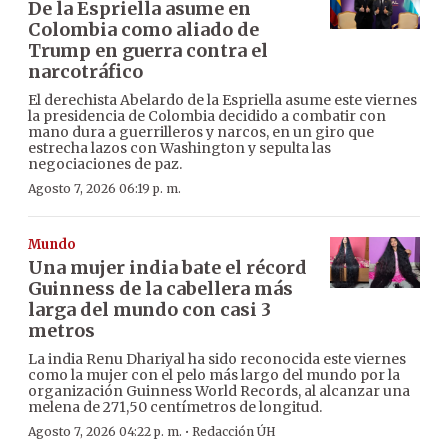
De la Espriella asume en
Colombia como aliado de
Trump en guerra contra el
narcotráfico
El derechista Abelardo de la Espriella asume este viernes
la presidencia de Colombia decidido a combatir con
mano dura a guerrilleros y narcos, en un giro que
estrecha lazos con Washington y sepulta las
negociaciones de paz.
Agosto 7, 2026 06:19 p. m.
Mundo
Una mujer india bate el récord
Guinness de la cabellera más
larga del mundo con casi 3
metros
La india Renu Dhariyal ha sido reconocida este viernes
como la mujer con el pelo más largo del mundo por la
organización Guinness World Records, al alcanzar una
melena de 271,50 centímetros de longitud.
·
Agosto 7, 2026 04:22 p. m.
Redacción ÚH