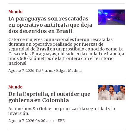
Mundo
14 paraguayas son rescatadas
en operativo antitrata que deja
dos detenidos en Brasil
Catorce mujeres connacionales fueron rescatadas
durante un operativo realizado por fuerzas de
seguridad de
Brasil
en un prostíbulo conocido como La
Casa de las Paraguayas, ubicado en la ciudad de Itapoá, a
unos 600 kilómetros de la frontera con el territorio
nacional.
·
Agosto 7, 2026 11:34 a. m.
Edgar Medina
Mundo
De la Espriella, el outsider que
gobierna en Colombia
Asume hoy. Su Gobierno priorizará la seguridad y la
inversión.
·
Agosto 7, 2026 04:00 a. m.
EFE