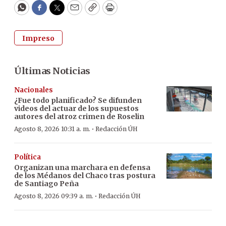
WhatsApp
Facebook
Twitter
Email
Copy
Print
Impreso
Últimas Noticias
Nacionales
¿Fue todo planificado? Se difunden
videos del actuar de los supuestos
autores del atroz crimen de Roselin
·
Agosto 8, 2026 10:31 a. m.
Redacción ÚH
Política
Organizan una marchara en defensa
de los Médanos del Chaco tras postura
de Santiago Peña
·
Agosto 8, 2026 09:39 a. m.
Redacción ÚH