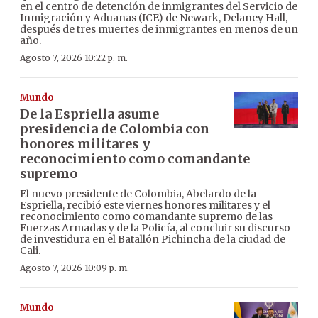
en el centro de detención de inmigrantes del Servicio de
Inmigración y Aduanas (ICE) de Newark, Delaney Hall,
después de tres muertes de inmigrantes en menos de un
año.
Agosto 7, 2026 10:22 p. m.
Mundo
De la Espriella asume
presidencia de Colombia con
honores militares y
reconocimiento como comandante
supremo
El nuevo presidente de Colombia, Abelardo de la
Espriella, recibió este viernes honores militares y el
reconocimiento como comandante supremo de las
Fuerzas Armadas y de la Policía, al concluir su discurso
de investidura en el Batallón Pichincha de la ciudad de
Cali.
Agosto 7, 2026 10:09 p. m.
Mundo