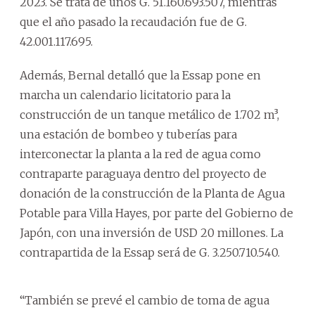
2023. Se trata de unos G. 51.160.693.507, mientras
que el año pasado la recaudación fue de G.
42.001.117.695.
Además, Bernal detalló que la Essap pone en
marcha un calendario licitatorio para la
construcción de un tanque metálico de 1.702 m³,
una estación de bombeo y tuberías para
interconectar la planta a la red de agua como
contraparte paraguaya dentro del proyecto de
donación de la construcción de la Planta de Agua
Potable para Villa Hayes, por parte del Gobierno de
Japón, con una inversión de USD 20 millones. La
contrapartida de la Essap será de G. 3.250.710.540.
“También se prevé el cambio de toma de agua