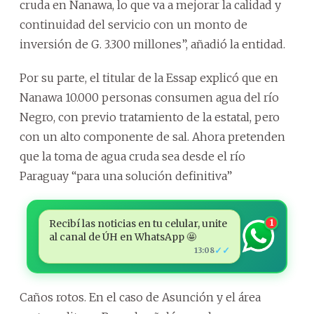
cruda en Nanawa, lo que va a mejorar la calidad y
continuidad del servicio con un monto de
inversión de G. 3.300 millones”, añadió la entidad.
Por su parte, el titular de la Essap explicó que en
Nanawa 10.000 personas consumen agua del río
Negro, con previo tratamiento de la estatal, pero
con un alto componente de sal. Ahora pretenden
que la toma de agua cruda sea desde el río
Paraguay “para una solución definitiva”
Recibí las noticias en tu celular, unite
1
al canal de ÚH en WhatsApp 🤩
✓✓
13:08
Caños rotos. En el caso de Asunción y el área