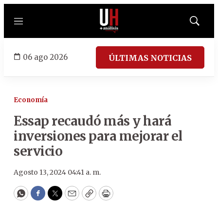
Menú
Mostrar
búsqued
06 ago 2026
ÚLTIMAS NOTICIAS
Economía
Essap recaudó más y hará
inversiones para mejorar el
servicio
Agosto 13, 2024 04:41 a. m.
WhatsApp
Facebook
Twitter
Email
Copy
Print