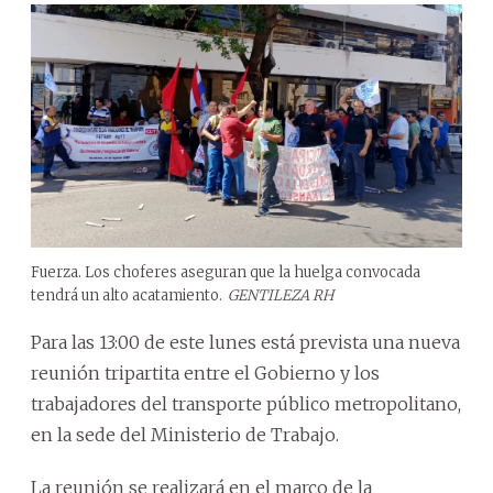
Fuerza. Los choferes aseguran que la huelga convocada
tendrá un alto acatamiento.
GENTILEZA RH
Para las 13:00 de este lunes está prevista una nueva
reunión tripartita entre el Gobierno y los
trabajadores del transporte público metropolitano,
en la sede del Ministerio de Trabajo.
La reunión se realizará en el marco de la