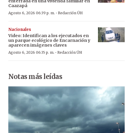
enterrada en una vivienda familiar en
Caazapá
·
Agosto 6, 2026 06:39 p. m.
Redacción ÚH
Nacionales
Video: Identifican a los ejecutados en
un parque ecológico de Encarnación y
aparecen imágenes claves
·
Agosto 6, 2026 06:35 p. m.
Redacción ÚH
Notas más leídas