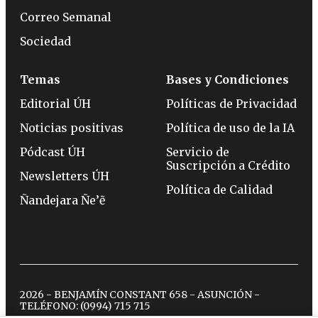
Correo Semanal
Sociedad
Temas
Bases y Condiciones
Editorial ÚH
Políticas de Privacidad
Noticias positivas
Política de uso de la IA
Pódcast ÚH
Servicio de
Suscripción a Crédito
Newsletters ÚH
Política de Calidad
Ñandejara Ñe’ẽ
2026 - BENJAMÍN CONSTANT 658 - ASUNCIÓN -
TELÉFONO:
(0994) 715 715