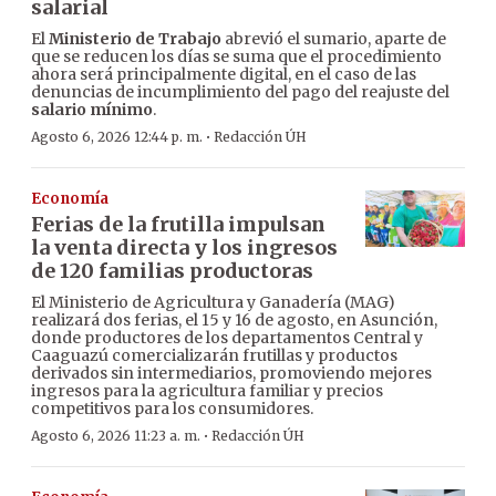
salarial
El
Ministerio de Trabajo
abrevió el sumario, aparte de
que se reducen los días se suma que el procedimiento
ahora será principalmente digital, en el caso de las
denuncias de incumplimiento del pago del reajuste del
salario mínimo
.
·
Agosto 6, 2026 12:44 p. m.
Redacción ÚH
Economía
Ferias de la frutilla impulsan
la venta directa y los ingresos
de 120 familias productoras
El Ministerio de Agricultura y Ganadería (MAG)
realizará dos ferias, el 15 y 16 de agosto, en Asunción,
donde productores de los departamentos Central y
Caaguazú comercializarán frutillas y productos
derivados sin intermediarios, promoviendo mejores
ingresos para la agricultura familiar y precios
competitivos para los consumidores.
·
Agosto 6, 2026 11:23 a. m.
Redacción ÚH