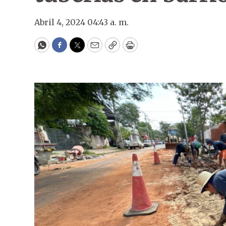
Abril 4, 2024 04:43 a. m.
WhatsApp
Facebook
Twitter
Email
Copy
Print