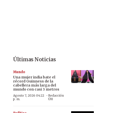
Últimas Noticias
Mundo
Una mujer india bate el
récord Guinness de la
cabellera más larga del
mundo con casi 3 metros
·
Agosto 7, 2026 04:22
Redacción
p. m.
ÚH