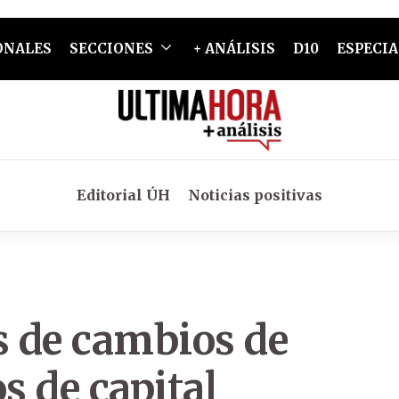
ONALES
SECCIONES
+ ANÁLISIS
D10
ESPECIA
Editorial ÚH
Noticias positivas
s de cambios de
s de capital