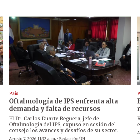
País
P
Oftalmología de IPS enfrenta alta
demanda y falta de recursos
El Dr. Carlos Duarte Reguera, jefe de
R
Oftalmología del IPS, expuso en sesión del
e
consejo los avances y desafíos de su sector.
A
·
Agosto 7, 2026 11:32 a. m.
Redacción ÚH