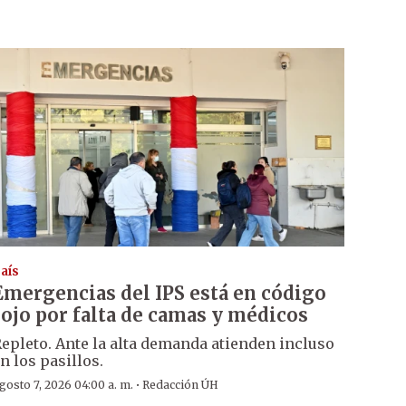
aís
Emergencias del IPS está en código
rojo por falta de camas y médicos
epleto. Ante la alta demanda atienden incluso
n los pasillos.
·
gosto 7, 2026 04:00 a. m.
Redacción ÚH