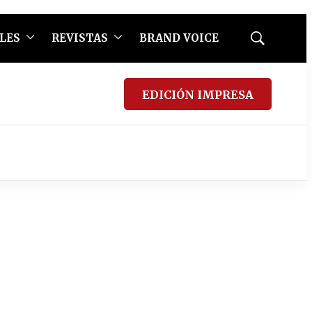
LES
REVISTAS
BRAND VOICE
Mostrar
búsqueda
EDICIÓN IMPRESA