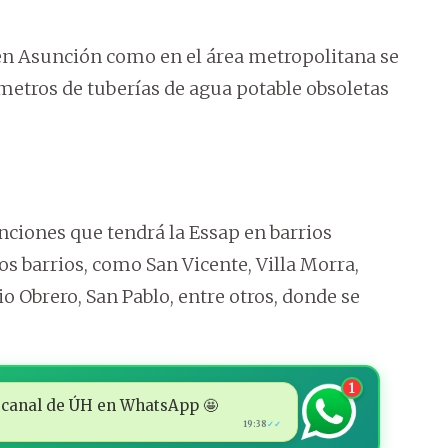
 en Asunción como en el área metropolitana se
tros de tuberías de agua potable obsoletas
nciones que tendrá la Essap en barrios
ros barrios, como San Vicente, Villa Morra,
rio Obrero, San Pablo, entre otros, donde se
1
 al canal de ÚH en WhatsApp 🤩
19:38
✓✓