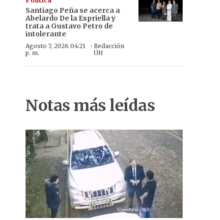
Política
Santiago Peña se acerca a
Abelardo De la Espriella y
trata a Gustavo Petro de
intolerante
·
Agosto 7, 2026 04:21
Redacción
p. m.
ÚH
Notas más leídas