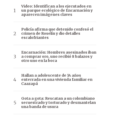
Video: Identifican a los ejecutados en
un parque ecológico de Encarnación y
aparecen imágenes claves
Policía afirma que detenido confesó el
crimen de Roselín y dio detalles
escalofriantes
Encarnación: Hombres asesinados iban
a comprar oro, uno recibió 8 balazos y
otro uno en la boca
Hallan a adolescente de 14 años
enterrada en una vivienda familiar en
Caazapá
Gota a gota: Rescatan a un colombiano
secuestrado y torturado y desmantelan
una banda de usura