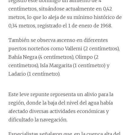
registró este domingo un aumento de 4
centímetros, situándose actualmente en 0,42
metros, lo que lo aleja de su mínimo histórico de
0,34 metros, registrado el 1 de enero de 1968.
También se observa ascenso en diferentes
puertos norteños como Vallemi (2 centímetros),
Bahía Negra (4 centímetros), Olimpo (2
centímetros), Isla Margarita (1 centímetro) y
Ladario (1 centímetro).
Este leve repunte representa un alivio para la
región, donde la baja del nivel del agua había
afectado diversas actividades económicas y
dificultado la navegación.
Especialistas señalaron que, en la cuenca alta del