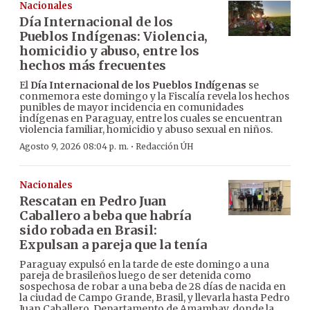
Nacionales
Día Internacional de los
Pueblos Indígenas: Violencia,
homicidio y abuso, entre los
hechos más frecuentes
El
Día Internacional de los Pueblos Indígenas
se
conmemora este domingo y la Fiscalía revela los hechos
punibles de mayor incidencia en comunidades
indígenas en Paraguay, entre los cuales se encuentran
violencia familiar, homicidio y abuso sexual en niños.
·
Agosto 9, 2026 08:04 p. m.
Redacción ÚH
Nacionales
Rescatan en Pedro Juan
Caballero a beba que habría
sido robada en Brasil:
Expulsan a pareja que la tenía
Paraguay expulsó en la tarde de este domingo a una
pareja de brasileños luego de ser detenida como
sospechosa de robar a una beba de 28 días de nacida en
la ciudad de Campo Grande, Brasil, y llevarla hasta Pedro
Juan Caballero, Departamento de Amambay, donde la