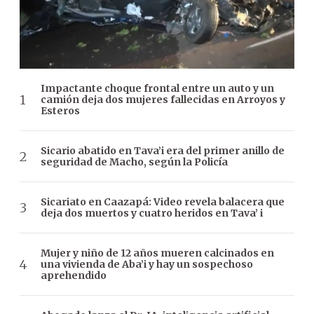
Impactante choque frontal entre un auto y un
camión deja dos mujeres fallecidas en Arroyos y
Esteros
Sicario abatido en Tava’i era del primer anillo de
seguridad de Macho, según la Policía
Sicariato en Caazapá: Video revela balacera que
deja dos muertos y cuatro heridos en Tava’ i
Mujer y niño de 12 años mueren calcinados en
una vivienda de Aba’i y hay un sospechoso
aprehendido