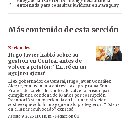
Abogado lanza el Dr. IA, inteligencia artificial
entrenada para consultas jurídicas en Paraguay
Más contenido de esta sección
Nacionales
Hugo Javier habló sobre su
gestión en Central antes de
volver a prisión: “Entré en un
agujero ajeno”
El ex gobernador de Central, Hugo Javier González
Alegre, concedió una entrevista al programa Zona
Franca de Latele, días antes de volver a prisión para
cumplir una condena de 10 años por corrupción.
Reconoció su inexperiencia en la administración,
sostuvo que solo firmó y que no lo protegieron. “Estaba
en el lugar equivocado”, expresó.
·
Agosto 9, 2026 11:01 p. m.
Redacción ÚH