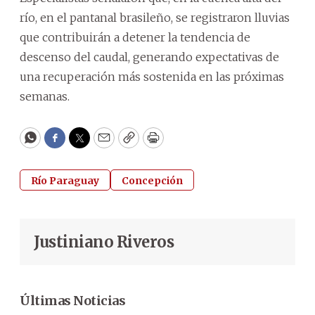
río, en el pantanal brasileño, se registraron lluvias
que contribuirán a detener la tendencia de
descenso del caudal, generando expectativas de
una recuperación más sostenida en las próximas
semanas.
WhatsApp
Facebook
Twitter
Email
Copy
Print
Río Paraguay
Concepción
Justiniano Riveros
Últimas Noticias