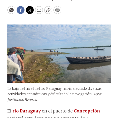
WhatsApp
Facebook
Twitter
Email
Copy
Print
La baja del nivel del río Paraguay había afectado diversas
actividades económicas y dificultado la navegación.
Foto:
Justiniano Riveros.
El
río Paraguay
en el puerto de
Concepción