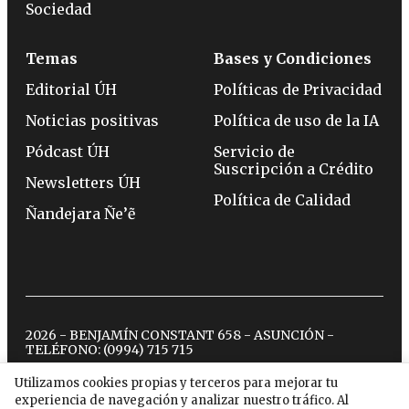
Sociedad
Temas
Bases y Condiciones
Editorial ÚH
Políticas de Privacidad
Noticias positivas
Política de uso de la IA
Pódcast ÚH
Servicio de
Suscripción a Crédito
Newsletters ÚH
Política de Calidad
Ñandejara Ñe’ẽ
2026 - BENJAMÍN CONSTANT 658 - ASUNCIÓN -
TELÉFONO:
(0994) 715 715
Utilizamos cookies propias y terceros para mejorar tu
experiencia de navegación y analizar nuestro tráfico. Al