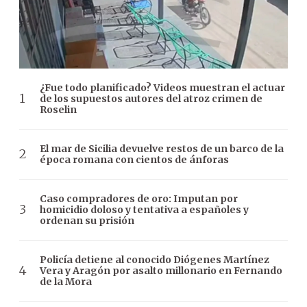
¿Fue todo planificado? Videos muestran el actuar
de los supuestos autores del atroz crimen de
Roselin
El mar de Sicilia devuelve restos de un barco de la
época romana con cientos de ánforas
Caso compradores de oro: Imputan por
homicidio doloso y tentativa a españoles y
ordenan su prisión
Policía detiene al conocido Diógenes Martínez
Vera y Aragón por asalto millonario en Fernando
de la Mora