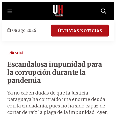
Menú
Mostrar
búsqued
08 ago 2026
ÚLTIMAS NOTICIAS
Editorial
Escandalosa impunidad para
la corrupción durante la
pandemia
Ya no caben dudas de que la Justicia
paraguaya ha contraído una enorme deuda
con la ciudadanía, pues no ha sido capaz de
cortar de raíz la plaga de la impunidad. Ayer,