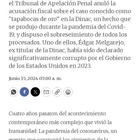
el Tribunal de Apelación Penal anuló la
acusación fiscal sobre el caso conocido como
“tapabocas de oro” en la Dinac, un hecho que
se produjo durante la pandemia del Covid-
19, y dispuso el sobreseimiento de todos los
procesados. Uno de ellos, Édgar Melgarejo,
ex titular de la Dinac, había sido declarado
significativamente corrupto por el Gobierno
de los Estados Unidos en 2023.
Junio 15, 2024 05:00 a. m.
WhatsApp
Facebook
Twitter
Email
Copy
Print
Cuatro años pasaron del acontecimiento
contemporáneo más complejo que vivió la
humanidad: La pandemia del coronavirus, un
evento que conmovió los cimientos de la