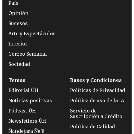
País
Opinión
Sucesos
Arte y Espectáculos
Interior
Correo Semanal
Sociedad
Temas
Bases y Condiciones
Editorial ÚH
Políticas de Privacidad
Noticias positivas
Política de uso de la IA
Pódcast ÚH
Servicio de
Suscripción a Crédito
Newsletters ÚH
Política de Calidad
Ñandejara Ñe’ẽ