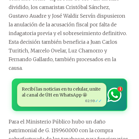
dividido, los camaristas Cristóbal Sánchez,
Gustavo Auadre y José Waldir Servín dispusieron
la anulación de la acusación fiscal por falta de
indagatoria previa y el sobreseimiento definitivo.
Esta decisión también beneficia a Juan Carlos
Turitich, Marcelo Ovelar, Luz Chamorro y
Fernando Gallardo, también procesados en la
causa.
Recibí las noticias en tu celular, unite
1
al canal de ÚH en WhatsApp 🤩
✓✓
02:59
Para el Ministerio Público hubo un daño
patrimonial de G. 119.960.000 con la compra