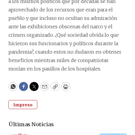
a los mismos políticos que por décadas se han
aprovechado de los recursos que eran para el
pueblo y que incluso no ocultan su admiración
ante las exhibiciones obscenas del narco y el
crimen organizado. ¿Qué sociedad olvida lo que
hicieron sus funcionarios y políticos durante la
pandemia?, cuando estos no dudaron en obtener
beneficios mientras miles de compatriotas
morían en los pasillos de los hospitales.
WhatsApp
Facebook
Twitter
Email
Copy
Print
Impreso
Últimas Noticias