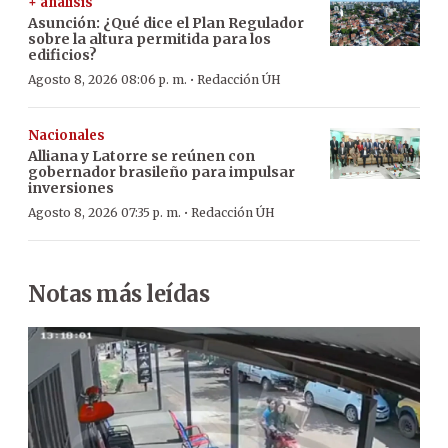
+ análisis
Asunción: ¿Qué dice el Plan Regulador
sobre la altura permitida para los
edificios?
·
Agosto 8, 2026 08:06 p. m.
Redacción ÚH
Nacionales
Alliana y Latorre se reúnen con
gobernador brasileño para impulsar
inversiones
·
Agosto 8, 2026 07:35 p. m.
Redacción ÚH
Notas más leídas