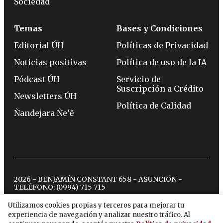
Sociedad
Temas
Bases y Condiciones
Editorial ÚH
Políticas de Privacidad
Noticias positivas
Política de uso de la IA
Pódcast ÚH
Servicio de
Suscripción a Crédito
Newsletters ÚH
Política de Calidad
Ñandejara Ñe’ẽ
2026 - BENJAMÍN CONSTANT 658 - ASUNCIÓN -
TELÉFONO:
(0994) 715 715
Utilizamos cookies propias y terceros para mejorar tu
experiencia de navegación y analizar nuestro tráfico. Al
twitter
instagram
facebook
tiktok
youtube
spotify