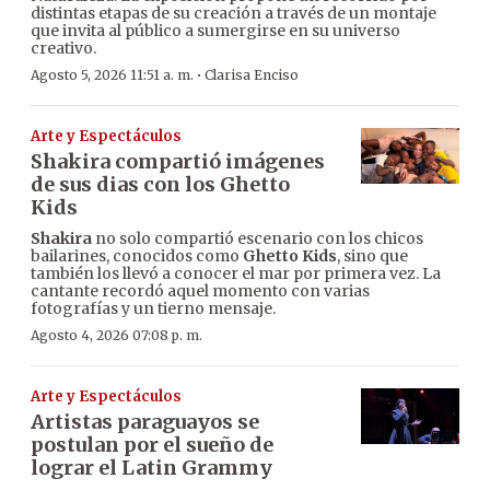
distintas etapas de su creación a través de un montaje
que invita al público a sumergirse en su universo
creativo.
·
Agosto 5, 2026 11:51 a. m.
Clarisa Enciso
Arte y Espectáculos
Shakira compartió imágenes
de sus dias con los Ghetto
Kids
Shakira
no solo compartió escenario con los chicos
bailarines, conocidos como
Ghetto Kids
, sino que
también los llevó a conocer el mar por primera vez. La
cantante recordó aquel momento con varias
fotografías y un tierno mensaje.
Agosto 4, 2026 07:08 p. m.
Arte y Espectáculos
Artistas paraguayos se
postulan por el sueño de
lograr el Latin Grammy