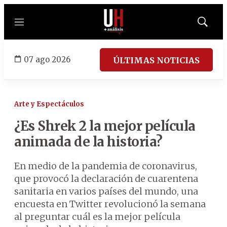
Menú
Mostrar
búsqued
07 ago 2026
ÚLTIMAS NOTICIAS
Arte y Espectáculos
¿Es Shrek 2 la mejor película
animada de la historia?
En medio de la pandemia de coronavirus,
que provocó la declaración de cuarentena
sanitaria en varios países del mundo, una
encuesta en Twitter revolucionó la semana
al preguntar cuál es la mejor película