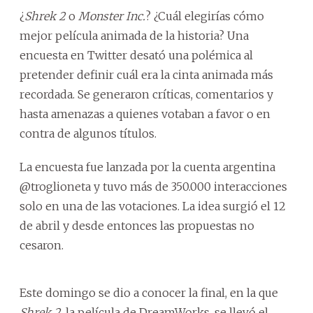
¿
Shrek 2
o
Monster Inc.
? ¿Cuál elegirías cómo
mejor película animada de la historia? Una
encuesta en Twitter desató una polémica al
pretender definir cuál era la cinta animada más
recordada. Se generaron críticas, comentarios y
hasta amenazas a quienes votaban a favor o en
contra de algunos títulos.
La encuesta fue lanzada por la cuenta argentina
@troglioneta y tuvo más de 350.000 interacciones
solo en una de las votaciones. La idea surgió el 12
de abril y desde entonces las propuestas no
cesaron.
Este domingo se dio a conocer la final, en la que
Shrek 2
, la película de DreamWorks, se llevó el