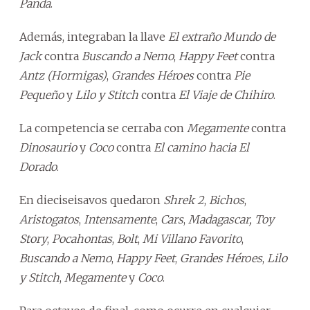
Panda
.
Además, integraban la llave
El extraño Mundo de
Jack
contra
Buscando a Nemo
,
Happy Feet
contra
Antz (Hormigas)
,
Grandes Héroes
contra
Pie
Pequeño
y
Lilo y Stitch
contra
El Viaje de Chihiro
.
La competencia se cerraba con
Megamente
contra
Dinosaurio
y
Coco
contra
El camino hacia El
Dorado
.
En dieciseisavos quedaron
Shrek 2
,
Bichos
,
Aristogatos
,
Intensamente
,
Cars
,
Madagascar,
Toy
Story
,
Pocahontas
,
Bolt
,
Mi Villano Favorito
,
Buscando a Nemo
,
Happy Feet
,
Grandes Héroes
,
Lilo
y Stitch
,
Megamente
y
Coco
.