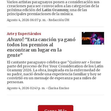
Varios artistas paraguayos ponen a consideración sus
creaciones para ser convocados a las categorías de la
próxima edición del
Latin Grammy,
una de las
principales premiaciones de la música.
·
Agosto 4, 2026 06:07 p. m.
Redacción ÚH
Arte y Espectáculos
Alvaro!:
“Esta canción ya ganó
todos los premios al
encontrar un lugar en la
gente”
El cantante paraguayo celebra que “Q
uiero ser +
forme
parte del proceso de For Your Consideration de los Latin
Grammy 2026. La obra, inspirada en la enfermedad de
su padre, nació desde una experiencia familiar y hoy se
convirtió en un mensaje de esperanza para miles de
personas.
·
Agosto 4, 2026 02:43 p. m.
Clarisa Enciso