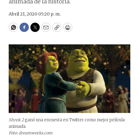
animada de la historia.
Abril 21, 2020 05:20 p. m.
WhatsApp
Facebook
Twitter
Email
Copy
Print
Shrek 2
ganó una encuesta en Twitter como mejor película
animada.
Foto: dreamworks.com