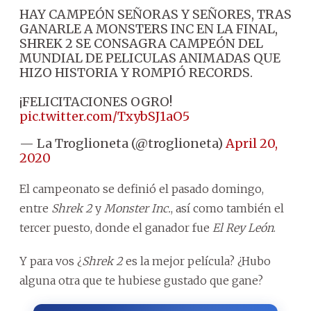
HAY CAMPEÓN SEÑORAS Y SEÑORES, TRAS
GANARLE A MONSTERS INC EN LA FINAL,
SHREK 2 SE CONSAGRA CAMPEÓN DEL
MUNDIAL DE PELICULAS ANIMADAS QUE
HIZO HISTORIA Y ROMPIÓ RECORDS.
¡FELICITACIONES OGRO!
pic.twitter.com/TxybSJ1aO5
— La Troglioneta (@troglioneta)
April 20,
2020
El campeonato se definió el pasado domingo,
entre
Shrek 2
y
Monster Inc.
, así como también el
tercer puesto, donde el ganador fue
El Rey León
.
Y para vos ¿
Shrek 2
es la mejor película? ¿Hubo
alguna otra que te hubiese gustado que gane?