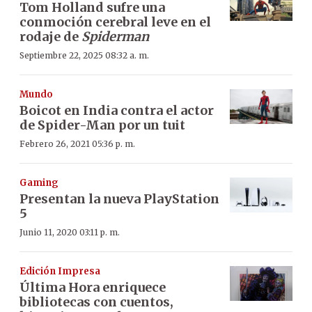
Tom Holland sufre una
conmoción cerebral leve en el
rodaje de
Spiderman
Septiembre 22, 2025 08:32 a. m.
Mundo
Boicot en India contra el actor
de Spider-Man por un tuit
Febrero 26, 2021 05:36 p. m.
Gaming
Presentan la nueva PlayStation
5
Junio 11, 2020 03:11 p. m.
Edición Impresa
Última Hora enriquece
bibliotecas con cuentos,