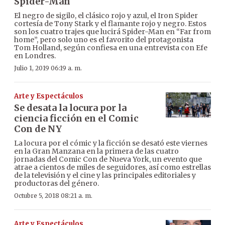
Spider-Man
El negro de sigilo, el clásico rojo y azul, el Iron Spider
cortesía de Tony Stark y el flamante rojo y negro. Estos
son los cuatro trajes que lucirá Spider-Man en “Far from
home”, pero solo uno es el favorito del protagonista
Tom Holland, según confiesa en una entrevista con Efe
en Londres.
Julio 1, 2019 06:19 a. m.
Arte y Espectáculos
Se desata la locura por la
ciencia ficción en el Comic
Con de NY
La locura por el cómic y la ficción se desató este viernes
en la Gran Manzana en la primera de las cuatro
jornadas del Comic Con de Nueva York, un evento que
atrae a cientos de miles de seguidores, así como estrellas
de la televisión y el cine y las principales editoriales y
productoras del género.
Octubre 5, 2018 08:21 a. m.
Arte y Espectáculos