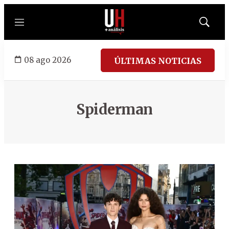
Menú
Mostrar
búsqued
08 ago 2026
ÚLTIMAS NOTICIAS
Spiderman