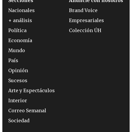
Secciones
Anuncie con nosotros
Nacionales
Brand Voice
+ análisis
Empresariales
Política
Colección ÚH
Economía
Mundo
País
Opinión
Sucesos
Arte y Espectáculos
Interior
Correo Semanal
Sociedad