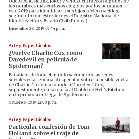
Odebrecht, Netflix, Joker y Venezuela fueron algunos de
los nombres más curiosos elegidos por los peruanos
este 2019 para identificar a sus hijos recién nacidos,
según informó este viernes el Registro Nacional de
Identificación y Estado Civil (Reniec).
Diciembre 28, 2019 01:44 p. m.
Arte y Espectáculos
¿Vuelve Charlie Cox como
Daredevil en película de
Spiderman?
Fanáticos de todo el mundo sacudieron las redes
sociales esta semana al especular sobre la posible vuelta
de Charlie Cox encarnando a Daredevil. Cox,
supuestamente, encarnaría al Diablo de Hell’s Kitchen
en la próxima entrega de Spiderman.
Octubre 5, 2019 12:00 p. m.
Arte y Espectáculos
Particular confesión de Tom
Holland sobre el traje de