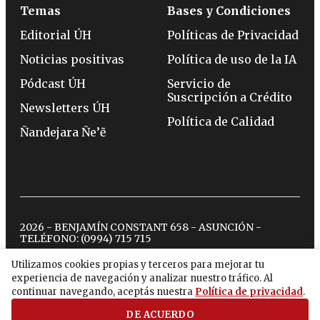
Temas
Bases y Condiciones
Editorial ÚH
Políticas de Privacidad
Noticias positivas
Política de uso de la IA
Pódcast ÚH
Servicio de
Suscripción a Crédito
Newsletters ÚH
Política de Calidad
Ñandejara Ñe’ẽ
2026 - BENJAMÍN CONSTANT 658 - ASUNCIÓN -
TELÉFONO:
(0994) 715 715
Utilizamos cookies propias y terceros para mejorar tu
experiencia de navegación y analizar nuestro tráfico. Al
twitter
instagram
facebook
tiktok
youtube
spotify
continuar navegando, aceptás nuestra
Política de privacidad
.
DE ACUERDO