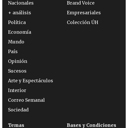
Nacionales
Brand Voice
+ análisis
Empresariales
Política
Colección ÚH
Economía
Mundo
País
Opinión
Sucesos
Arte y Espectáculos
Interior
Correo Semanal
Sociedad
Temas
Bases y Condiciones