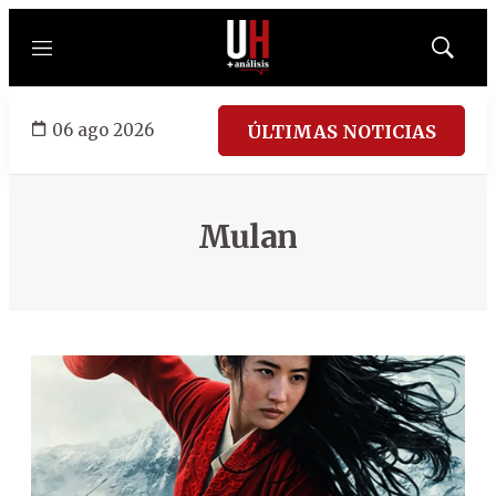
Menú
Mostrar
búsqued
06 ago 2026
ÚLTIMAS NOTICIAS
Mulan