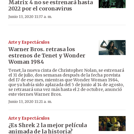
Matrix 4 no se estrenará hasta
2022 por el coronavirus
Junio 13, 2020 11:37 a. m.
Arte y Espectáculos
Warner Bros. retrasa los
estrenos de Tenet y Wonder
Woman 1984
Tenet, la nueva cinta de Christopher Nolan, se estrenará
el 31 de julio, dos semanas después de la fecha prevista
del 17 de ese mes, mientras que Wonder Woman 1984,
que ya había sido aplazada del 5 de junio al 14 de agosto,
se retrasará una vez más hasta el 2 de octubre, anunció
este viernes Warner Bros.
Junio 13, 2020 11:21 a. m.
Arte y Espectáculos
¿Es Shrek 2 la mejor película
animada de la historia?