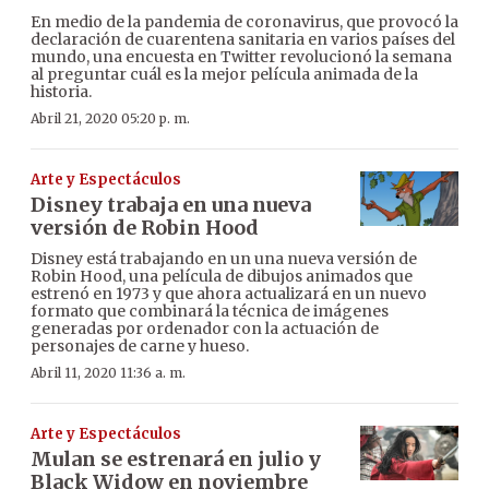
En medio de la pandemia de coronavirus, que provocó la
declaración de cuarentena sanitaria en varios países del
mundo, una encuesta en Twitter revolucionó la semana
al preguntar cuál es la mejor película animada de la
historia.
Abril 21, 2020 05:20 p. m.
Arte y Espectáculos
Disney trabaja en una nueva
versión de Robin Hood
Disney está trabajando en un una nueva versión de
Robin Hood, una película de dibujos animados que
estrenó en 1973 y que ahora actualizará en un nuevo
formato que combinará la técnica de imágenes
generadas por ordenador con la actuación de
personajes de carne y hueso.
Abril 11, 2020 11:36 a. m.
Arte y Espectáculos
Mulan se estrenará en julio y
Black Widow en noviembre