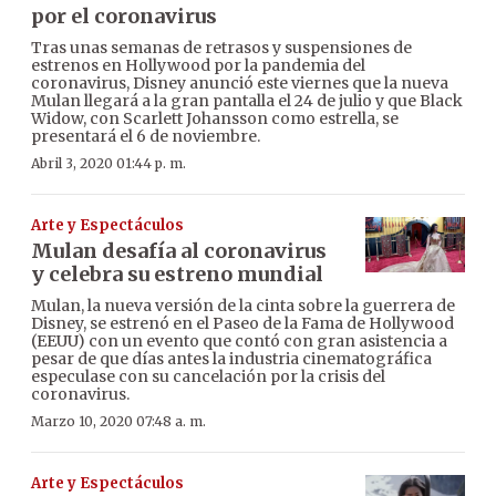
por el coronavirus
Tras unas semanas de retrasos y suspensiones de
estrenos en Hollywood por la pandemia del
coronavirus, Disney anunció este viernes que la nueva
Mulan llegará a la gran pantalla el 24 de julio y que Black
Widow, con Scarlett Johansson como estrella, se
presentará el 6 de noviembre.
Abril 3, 2020 01:44 p. m.
Arte y Espectáculos
Mulan desafía al coronavirus
y celebra su estreno mundial
Mulan, la nueva versión de la cinta sobre la guerrera de
Disney, se estrenó en el Paseo de la Fama de Hollywood
(EEUU) con un evento que contó con gran asistencia a
pesar de que días antes la industria cinematográfica
especulase con su cancelación por la crisis del
coronavirus.
Marzo 10, 2020 07:48 a. m.
Arte y Espectáculos