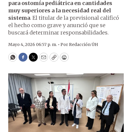
para ostomía pediátrica en cantidades
muy superiores a la necesidad real del
sistema
. El titular de la previsional calificó
el hecho como grave y anunció que se
buscará determinar responsabilidades.
Mayo 4, 2026 06:57 p. m. •
Por
Redacción ÚH
WhatsApp
Facebook
Twitter
Email
Copy
Print