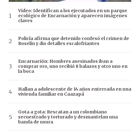
Video: Identifican a los ejecutados en un parque
ecológico de Encarnación y aparecen imágenes
claves
Policía afirma que detenido confesó el crimen de
Roselín y dio detalles escalofriantes
Encarnación: Hombres asesinados iban a
comprar oro, uno recibió 8 balazos y otro uno en
la boca
Hallan a adolescente de 14 años enterrada en una
vivienda familiar en Caazapá
Gota a gota: Rescatan a un colombiano
secuestrado y torturado y desmantelan una
banda de usura