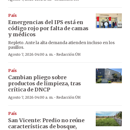
País
Emergencias del IPS está en
código rojo por falta de camas
y médicos
Repleto. Ante la alta demanda atienden incluso en los
pasillos.
·
Agosto 7, 2026 04:00 a. m.
Redacción ÚH
País
Cambian pliego sobre
productos de limpieza, tras
crítica de DNCP
·
Agosto 7, 2026 04:00 a. m.
Redacción ÚH
País
San Vicente: Predio no reúne
características de bosque,