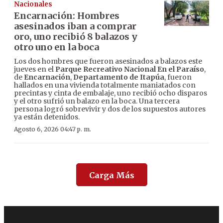
Nacionales
Encarnación: Hombres
asesinados iban a comprar
oro, uno recibió 8 balazos y
otro uno en la boca
Los dos hombres que fueron asesinados a balazos este
jueves en el
Parque Recreativo Nacional En el Paraíso
,
de
Encarnación
,
Departamento de Itapúa
, fueron
hallados en una vivienda totalmente maniatados con
precintas y cinta de embalaje, uno recibió ocho disparos
y el otro sufrió un balazo en la boca. Una tercera
persona logró sobrevivir y dos de los supuestos autores
ya están detenidos.
Agosto 6, 2026 04:47 p. m.
Carga Más