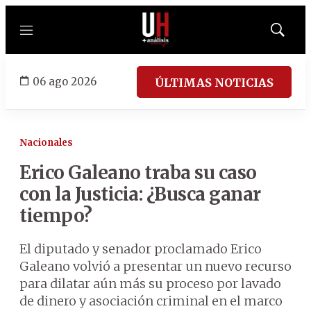
Menú
Mostrar
búsqued
06 ago 2026
ÚLTIMAS NOTICIAS
Nacionales
Erico Galeano traba su caso
con la Justicia: ¿Busca ganar
tiempo?
El diputado y senador proclamado Erico
Galeano volvió a presentar un nuevo recurso
para dilatar aún más su proceso por lavado
de dinero y asociación criminal en el marco