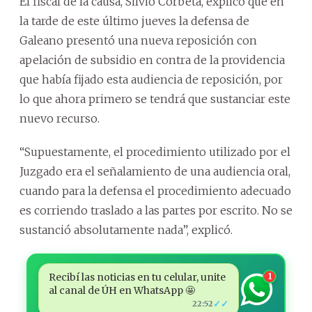
El fiscal de la causa, Silvio Corbeta, explicó que en
la tarde de este último jueves la defensa de
Galeano presentó una nueva reposición con
apelación de subsidio en contra de la providencia
que había fijado esta audiencia de reposición, por
lo que ahora primero se tendrá que sustanciar este
nuevo recurso.
“Supuestamente, el procedimiento utilizado por el
Juzgado era el señalamiento de una audiencia oral,
cuando para la defensa el procedimiento adecuado
es corriendo traslado a las partes por escrito. No se
sustanció absolutamente nada”, explicó.
Recibí las noticias en tu celular, unite
1
al canal de ÚH en WhatsApp 🤩
✓✓
22:52