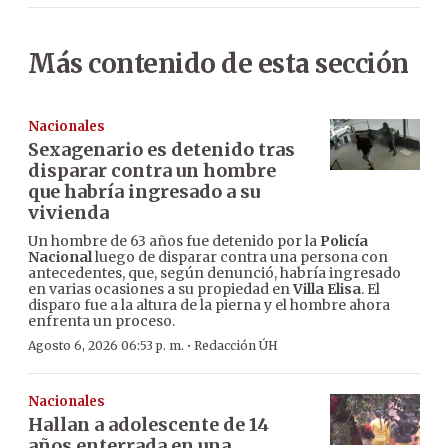
Más contenido de esta sección
Nacionales
Sexagenario es detenido tras
disparar contra un hombre
que habría ingresado a su
vivienda
Un hombre de 63 años fue detenido por la
Policía
Nacional
luego de disparar contra una persona con
antecedentes, que, según denunció, habría ingresado
en varias ocasiones a su propiedad en
Villa Elisa
. El
disparo fue a la altura de la pierna y el hombre ahora
enfrenta un proceso.
·
Agosto 6, 2026 06:53 p. m.
Redacción ÚH
Nacionales
Hallan a adolescente de 14
años enterrada en una