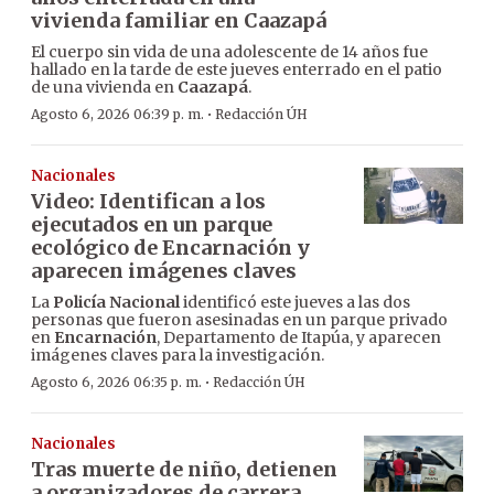
vivienda familiar en Caazapá
El cuerpo sin vida de una adolescente de 14 años fue
hallado en la tarde de este jueves enterrado en el patio
de una vivienda en
Caazapá
.
·
Agosto 6, 2026 06:39 p. m.
Redacción ÚH
Nacionales
Video: Identifican a los
ejecutados en un parque
ecológico de Encarnación y
aparecen imágenes claves
La
Policía Nacional
identificó este jueves a las dos
personas que fueron asesinadas en un parque privado
en
Encarnación
, Departamento de Itapúa, y aparecen
imágenes claves para la investigación.
·
Agosto 6, 2026 06:35 p. m.
Redacción ÚH
Nacionales
Tras muerte de niño, detienen
a organizadores de carrera