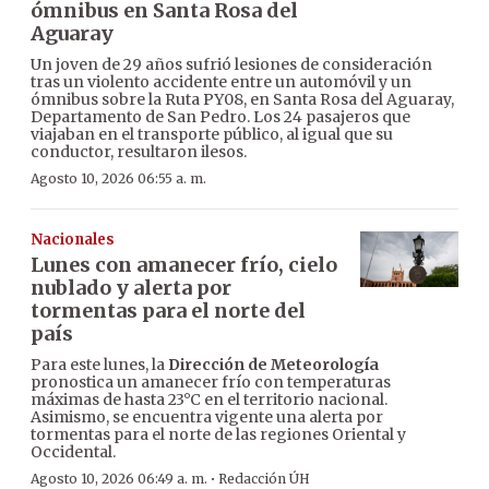
ómnibus en Santa Rosa del
Aguaray
Un joven de 29 años sufrió lesiones de consideración
tras un violento accidente entre un automóvil y un
ómnibus sobre la Ruta PY08, en Santa Rosa del Aguaray,
Departamento de San Pedro. Los 24 pasajeros que
viajaban en el transporte público, al igual que su
conductor, resultaron ilesos.
Agosto 10, 2026 06:55 a. m.
Nacionales
Lunes con amanecer frío, cielo
nublado y alerta por
tormentas para el norte del
país
Para este lunes, la
Dirección de Meteorología
pronostica un amanecer frío con temperaturas
máximas de hasta 23°C en el territorio nacional.
Asimismo, se encuentra vigente una alerta por
tormentas para el norte de las regiones Oriental y
Occidental.
·
Agosto 10, 2026 06:49 a. m.
Redacción ÚH