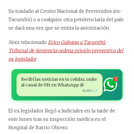
Su traslado al Centro Nacional de Prevenidos (ex-
Tacumbú) o a cualquier otra penitenciaría del país
se dará una vez que se emita la autorización.
Nota relacionada:
Erico Galeano a Tacumbú:
Tribunal de Sentencia ordena prisión preventiva del
ex legislador
Recibí las noticias en tu celular, unite
1
al canal de ÚH en WhatsApp 🤩
✓✓
12:06
El ex legislador llegó a Judiciales en la tarde de
este lunes tras su inspección médica en el
Hospital de Barrio Obrero.