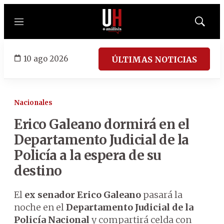
Menú
Mostrar
búsqued
10 ago 2026
ÚLTIMAS NOTICIAS
Nacionales
Erico Galeano dormirá en el
Departamento Judicial de la
Policía a la espera de su
destino
El
ex senador Erico Galeano
pasará la
noche en el
Departamento Judicial de la
Policía Nacional
y compartirá celda con