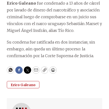
Erico Galeano
fue condenado a 13 años de cárcel
por lavado de dinero del narcotráfico y asociación
criminal luego de comprobarse en un juicio sus
vínculos con el narco uruguayo Sebastián Marset y
Miguel Ángel Insfrán, alias Tío Rico.
Su condena fue ratificada en dos instancias; sin
embargo, aún queda un último proceso: la
confirmación por la Corte Suprema de Justicia.
WhatsApp
Facebook
Twitter
Email
Copy
Print
Erico Galeano