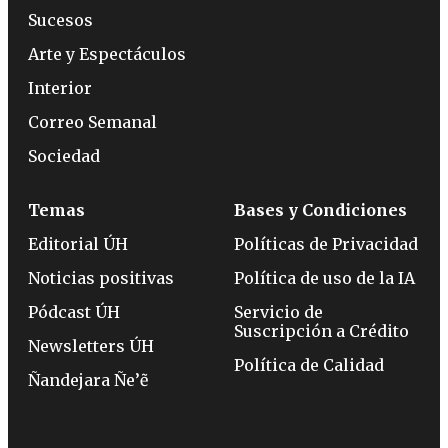
Sucesos
Arte y Espectáculos
Interior
Correo Semanal
Sociedad
Temas
Bases y Condiciones
Editorial ÚH
Políticas de Privacidad
Noticias positivas
Política de uso de la IA
Pódcast ÚH
Servicio de
Suscripción a Crédito
Newsletters ÚH
Política de Calidad
Ñandejara Ñe’ẽ