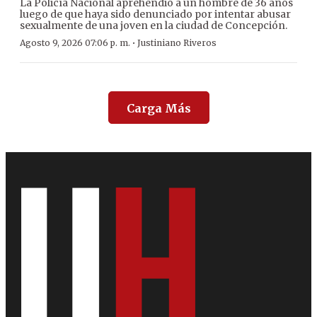
La Policía Nacional aprehendió a un hombre de 36 años
luego de que haya sido denunciado por intentar abusar
sexualmente de una joven en la ciudad de Concepción.
·
Agosto 9, 2026 07:06 p. m.
Justiniano Riveros
Carga Más