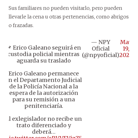
Sus familiares no pueden visitarlo, pero pueden
llevarle la cena u otras pertenencias, como abrigos
o frazadas.
— NPY
May
📌 Erico Galeano seguirá en
Oficial
19,
custodia policial mientras
(@npyoficial)
2026
aguarda su traslado
Erico Galeano permanece
en el Departamento Judicial
de la Policía Nacional a la
espera de la autorización
para su remisión a una
penitenciaría.
El exlegislador no recibe un
trato diferenciado y
deberá…