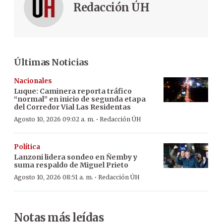
Redacción ÚH
Últimas Noticias
Nacionales
Luque: Caminera reporta tráfico
“normal” en inicio de segunda etapa
del Corredor Vial Las Residentas
·
Agosto 10, 2026 09:02 a. m.
Redacción ÚH
Política
Lanzoni lidera sondeo en Ñemby y
suma respaldo de Miguel Prieto
·
Agosto 10, 2026 08:51 a. m.
Redacción ÚH
Notas más leídas