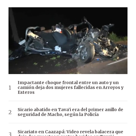
Impactante choque frontal entre un auto y un
camión deja dos mujeres fallecidas en Arroyos y
Esteros
Sicario abatido en Tava’i era del primer anillo de
seguridad de Macho, según la Policía
Sicariato en Caazapá: Video revela balacera que