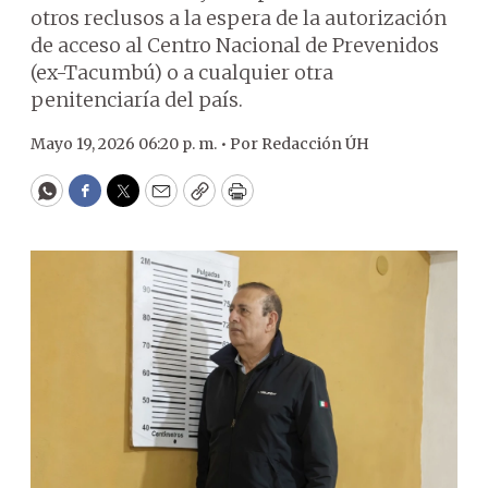
otros reclusos a la espera de la autorización
de acceso al Centro Nacional de Prevenidos
(ex-Tacumbú) o a cualquier otra
penitenciaría del país.
Mayo 19, 2026 06:20 p. m. •
Por
Redacción ÚH
WhatsApp
Facebook
Twitter
Email
Copy
Print