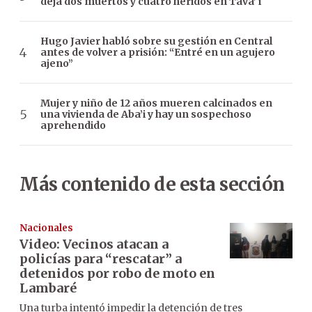
deja dos muertos y cuatro heridos en Tava’ i
Hugo Javier habló sobre su gestión en Central
antes de volver a prisión: “Entré en un agujero
ajeno”
Mujer y niño de 12 años mueren calcinados en
una vivienda de Aba’i y hay un sospechoso
aprehendido
Más contenido de esta sección
Nacionales
Video: Vecinos atacan a
policías para “rescatar” a
detenidos por robo de moto en
Lambaré
Una turba intentó impedir la detención de tres