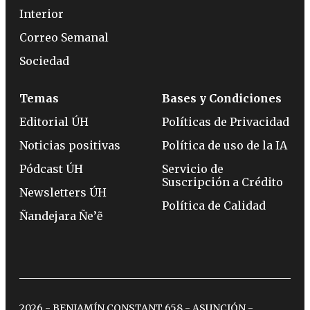
Interior
Correo Semanal
Sociedad
Temas
Bases y Condiciones
Editorial ÚH
Políticas de Privacidad
Noticias positivas
Política de uso de la IA
Pódcast ÚH
Servicio de
Suscripción a Crédito
Newsletters ÚH
Política de Calidad
Ñandejara Ñe’ẽ
2026 - BENJAMÍN CONSTANT 658 - ASUNCIÓN -