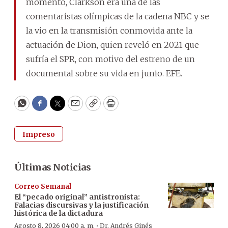
momento, Clarkson era una de las
comentaristas olímpicas de la cadena NBC y se
la vio en la transmisión conmovida ante la
actuación de Dion, quien reveló en 2021 que
sufría el SPR, con motivo del estreno de un
documental sobre su vida en junio. EFE.
WhatsApp
Facebook
Twitter
Email
Copy
Print
Impreso
Últimas Noticias
Correo Semanal
El “pecado original” antistronista:
Falacias discursivas y la justificación
histórica de la dictadura
·
Agosto 8, 2026 04:00 a. m.
Dr. Andrés Ginés