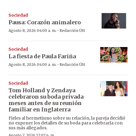
Sociedad
Pausa: Corazón animalero
·
Agosto 8, 2026 04:00 a. m.
Redacción ÚH
Sociedad
La fiesta de Paula Fariña
·
Agosto 8, 2026 04:00 a. m.
Redacción ÚH
Sociedad
Tom Holland y Zendaya
celebraron su boda privada
meses antes de su reunión
familiar en Inglaterra
Fieles al hermetismo sobre su relación, la pareja decidió
no exponer los detalles de su boda para celebrarla con
sus más allegados.
Agosto 7, 2026 12:07 p. m.