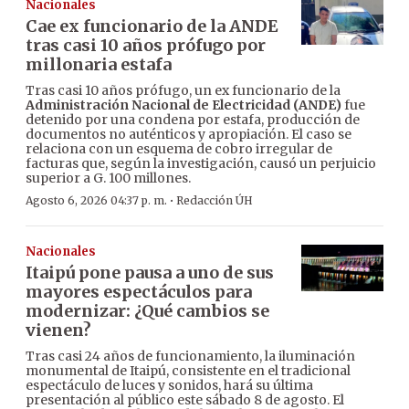
Nacionales
Cae ex funcionario de la ANDE
tras casi 10 años prófugo por
millonaria estafa
Tras casi 10 años prófugo, un ex funcionario de la
Administración Nacional de Electricidad (ANDE)
fue
detenido por una condena por estafa, producción de
documentos no auténticos y apropiación. El caso se
relaciona con un esquema de cobro irregular de
facturas que, según la investigación, causó un perjuicio
superior a G. 100 millones.
·
Agosto 6, 2026 04:37 p. m.
Redacción ÚH
Nacionales
Itaipú pone pausa a uno de sus
mayores espectáculos para
modernizar: ¿Qué cambios se
vienen?
Tras casi 24 años de funcionamiento, la iluminación
monumental de Itaipú, consistente en el tradicional
espectáculo de luces y sonidos, hará su última
presentación al público este sábado 8 de agosto. El