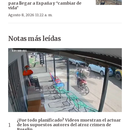
para llegar a España y “cambiar de
vida”
Agosto 8, 2026 11:22 a. m.
Notas más leídas
¿Fue todo planificado? Videos muestran el actuar
de los supuestos autores del atroz crimen de
Roselin