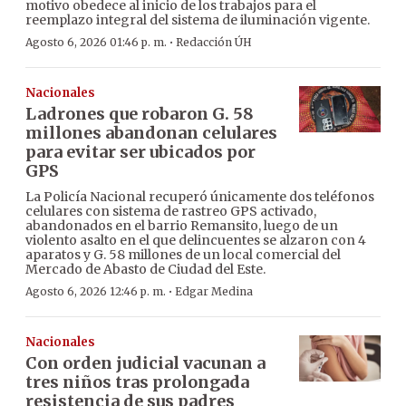
motivo obedece al inicio de los trabajos para el
reemplazo integral del sistema de iluminación vigente.
·
Agosto 6, 2026 01:46 p. m.
Redacción ÚH
Nacionales
Ladrones que robaron G. 58
millones abandonan celulares
para evitar ser ubicados por
GPS
La Policía Nacional recuperó únicamente dos teléfonos
celulares con sistema de rastreo GPS activado,
abandonados en el barrio Remansito, luego de un
violento asalto en el que delincuentes se alzaron con 4
aparatos y G. 58 millones de un local comercial del
Mercado de Abasto de Ciudad del Este.
·
Agosto 6, 2026 12:46 p. m.
Edgar Medina
Nacionales
Con orden judicial vacunan a
tres niños tras prolongada
resistencia de sus padres