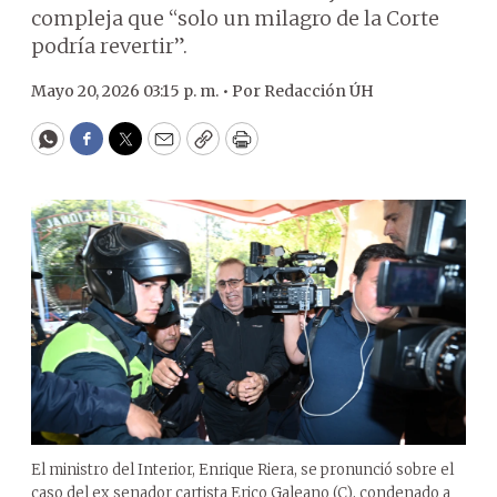
compleja que “solo un milagro de la Corte
podría revertir”.
Mayo 20, 2026 03:15 p. m. •
Por
Redacción ÚH
WhatsApp
Facebook
Twitter
Email
Copy
Print
El ministro del Interior, Enrique Riera, se pronunció sobre el
caso del ex senador cartista Erico Galeano (C), condenado a