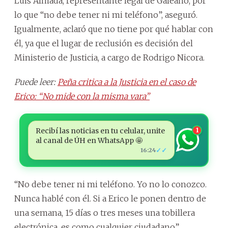
Luis Almada, representante legal de Galeano, por
lo que “no debe tener ni mi teléfono”, aseguró.
Igualmente, aclaró que no tiene por qué hablar con
él, ya que el lugar de reclusión es decisión del
Ministerio de Justicia, a cargo de Rodrigo Nicora.
Puede leer:
Peña critica a la Justicia en el caso de
Erico: “No mide con la misma vara”
Recibí las noticias en tu celular, unite
1
al canal de ÚH en WhatsApp 🤩
✓✓
16:24
“No debe tener ni mi teléfono. Yo no lo conozco.
Nunca hablé con él. Si a Erico le ponen dentro de
una semana, 15 días o tres meses una tobillera
electrónica, es como cualquier ciudadano”,