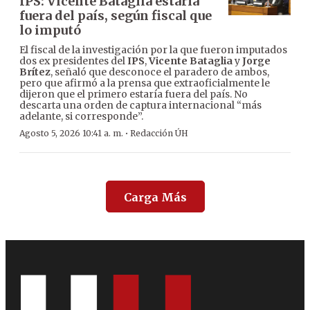
IPS: Vicente Bataglia estaría
fuera del país, según fiscal que
lo imputó
El fiscal de la investigación por la que fueron imputados
dos ex presidentes del
IPS
,
Vicente Bataglia
y
Jorge
Brítez
, señaló que desconoce el paradero de ambos,
pero que afirmó a la prensa que extraoficialmente le
dijeron que el primero estaría fuera del país. No
descarta una orden de captura internacional “más
adelante, si corresponde”.
·
Agosto 5, 2026 10:41 a. m.
Redacción ÚH
Carga Más