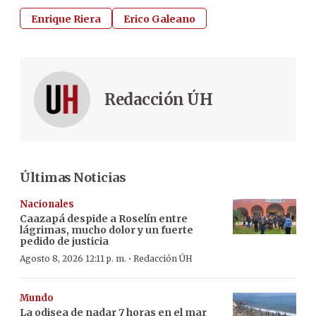
Enrique Riera
Erico Galeano
Redacción ÚH
Últimas Noticias
Nacionales
Caazapá despide a Roselín entre
lágrimas, mucho dolor y un fuerte
pedido de justicia
·
Agosto 8, 2026 12:11 p. m.
Redacción ÚH
Mundo
La odisea de nadar 7 horas en el mar