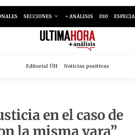
ONALES
SECCIONES
+ ANÁLISIS
D10
ESPECIA
Editorial ÚH
Noticias positivas
usticia en el caso de
con la misma vara”