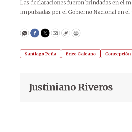
Las declaraciones fueron brindadas en el mar
impulsadas por el Gobierno Nacional en el
WhatsApp
Facebook
Twitter
Email
Copy
Print
Santiago Peña
Erico Galeano
Concepción
Justiniano Riveros