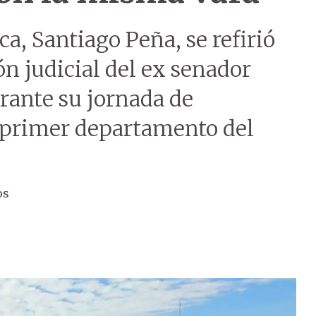
ca, Santiago Peña, se refirió
ón judicial del ex senador
rante su jornada de
l primer departamento del
os