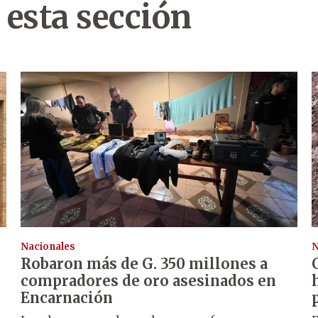
 esta sección
Nacionales
N
Robaron más de G. 350 millones a
compradores de oro asesinados en
Encarnación