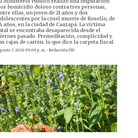
l Ministerio Público realizó una imputación
or homicidio doloso contra tres personas,
ntre ellas, un joven de 21 años y dos
dolescentes por la cruel muerte de Roselín, de
4 años, en la ciudad de Caazapá. La víctima
atal se encontraba desaparecida desde el
iernes pasado. Premeditación, complicidad y
as cajas de cartón: lo que dice la carpeta fiscal.
·
gosto 7, 2026 09:09 p. m.
Redacción ÚH