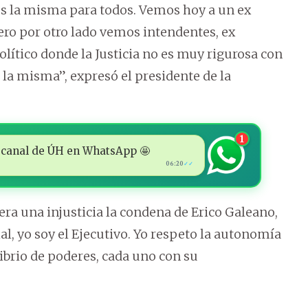
o es la misma para todos. Vemos hoy a un ex
ro por otro lado vemos intendentes, ex
olítico donde la Justicia no es muy rigurosa con
 la misma”, expresó el presidente de la
1
 al canal de ÚH en WhatsApp 🤩
06:20
✓✓
ra una injusticia la condena de Erico Galeano,
ial, yo soy el Ejecutivo. Yo respeto la autonomía
librio de poderes, cada uno con su