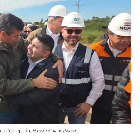
s en Concepción.
Foto: Justiniano Riveros.