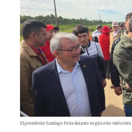
El presidente Santiago Peña durante su gira este miércole