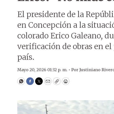
El presidente de la Repúbli
en Concepción a la situaci
colorado Erico Galeano, du
verificación de obras en e
país.
Mayo 20, 2026 01:32 p. m. •
Por
Justiniano River
WhatsApp
Facebook
Twitter
Email
Copy
Print