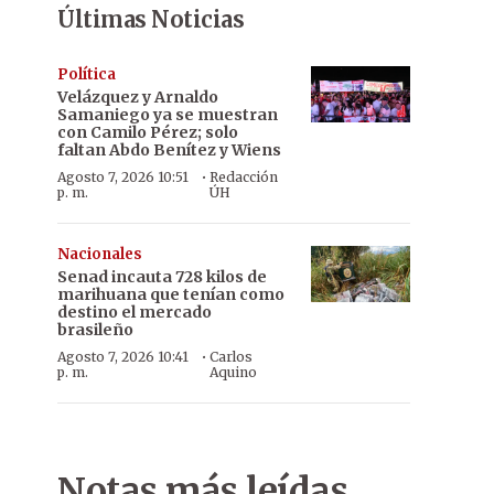
Últimas Noticias
Política
Velázquez y Arnaldo
Samaniego ya se muestran
con Camilo Pérez; solo
faltan Abdo Benítez y Wiens
·
Agosto 7, 2026 10:51
Redacción
p. m.
ÚH
Nacionales
Senad incauta 728 kilos de
marihuana que tenían como
destino el mercado
brasileño
·
Agosto 7, 2026 10:41
Carlos
p. m.
Aquino
Notas más leídas