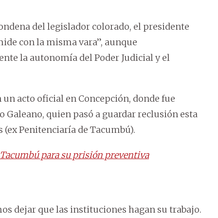
condena del legislador colorado, el presidente
 mide con la misma vara”, aunque
te la autonomía del Poder Judicial y el
n un acto oficial en Concepción, donde fue
co Galeano, quien pasó a guardar reclusión esta
s (ex Penitenciaría de Tacumbú).
x Tacumbú para su prisión preventiva
os dejar que las instituciones hagan su trabajo.