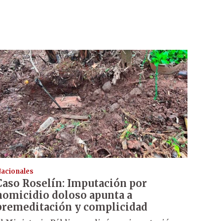
acionales
Caso Roselín: Imputación por
homicidio doloso apunta a
premeditación y complicidad