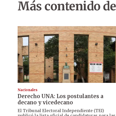
Más contenido de
Nacionales
Derecho UNA: Los postulantes a
decano y vicedecano
El Tribunal Electoral Independiente (TEI)
publicó la lista oficial de candidaturas para las