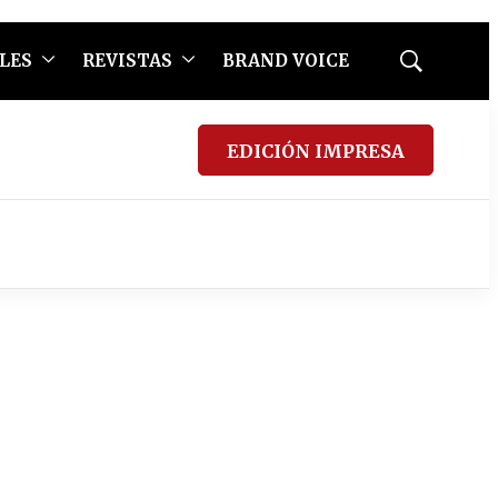
LES
REVISTAS
BRAND VOICE
Mostrar
búsqueda
EDICIÓN IMPRESA