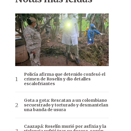
Policía afirma que detenido confesó el
crimen de Roselín y dio detalles
escalofriantes
Gota a gota: Rescatan a un colombiano
secuestrado y torturado y desmantelan
una banda de usura
Caazapá: Roselín murió por asfixia y la