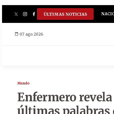
NACI
ÚLTIMAS NOTICIAS
twitter
instagram
facebook
tiktok
youtube
spotify
07 ago 2026
Mundo
Enfermero revela 
últimas palabras