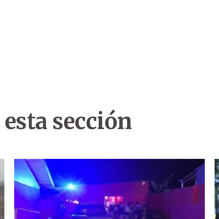
 esta sección