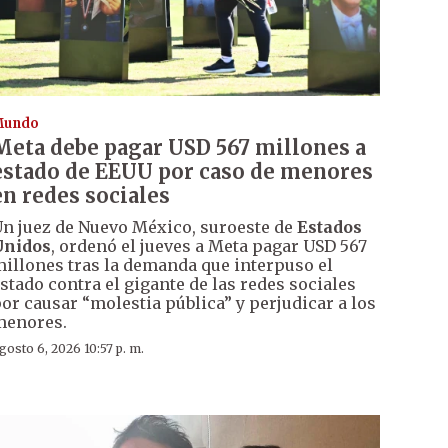
Mundo
Meta debe pagar USD 567 millones a
estado de EEUU por caso de menores
en redes sociales
n juez de Nuevo México, suroeste de
Estados
Unidos
, ordenó el jueves a Meta pagar USD 567
illones tras la demanda que interpuso el
stado contra el gigante de las redes sociales
or causar “molestia pública” y perjudicar a los
menores.
gosto 6, 2026 10:57 p. m.