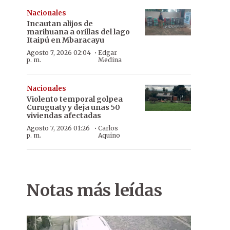
Nacionales
Incautan alijos de
marihuana a orillas del lago
Itaipú en Mbaracayu
·
Agosto 7, 2026 02:04
Edgar
p. m.
Medina
Nacionales
Violento temporal golpea
Curuguaty y deja unas 50
viviendas afectadas
·
Agosto 7, 2026 01:26
Carlos
p. m.
Aquino
Notas más leídas