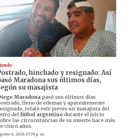
Mundo
Postrado, hinchado y resignado: Así
pasó Maradona sus últimos días,
según su masajista
Diego Maradona
pasó sus últimos días
ostrado, lleno de edemas y aparentemente
esignado, relató este jueves un masajista del
stro del
fútbol argentino
durante el juicio
obre las circunstancias de su muerte hace más
e cinco años.
gosto 6, 2026 07:39 p. m.