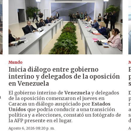
Mundo
Inicia diálogo entre gobierno
interino y delegados de la oposición
en Venezuela
El gobierno interino de
Venezuela
y delegados
n
de la oposición comenzaron el jueves en
p
Caracas un diálogo auspiciado por
Estados
r
Unidos
que podría conducir a una transición
a
política y a elecciones, constató un fotógrafo de
s
la AFP presente en el lugar.
d
Agosto 6, 2026 08:20 p. m.
A