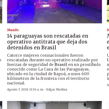
Mundo
14 paraguayas son rescatadas en
operativo antitrata que deja dos
detenidos en Brasil
Catorce mujeres connacionales fueron
U
o
rescatadas durante un operativo realizado por
fuerzas de seguridad de
Brasil
en un prostíbulo
m
conocido como La Casa de las Paraguayas,
e
ubicado en la ciudad de Itapoá, a unos 600
p
kilómetros de la frontera con el territorio
nacional.
A
·
Agosto 7, 2026 11:34 a. m.
Edgar Medina