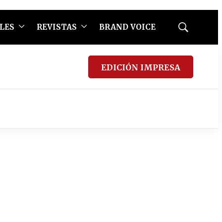
LES
REVISTAS
BRAND VOICE
Mostrar
búsqueda
EDICIÓN IMPRESA