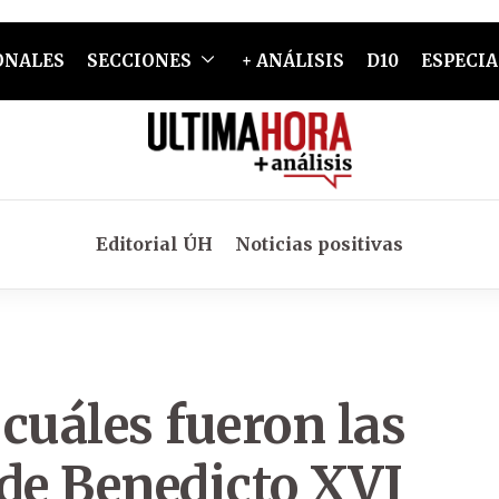
ONALES
SECCIONES
+ ANÁLISIS
D10
ESPECIA
Editorial ÚH
Noticias positivas
cuáles fueron las
 de Benedicto XVI