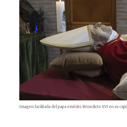
Imagen facilitada del papa emérito Benedicto XVI en su capil