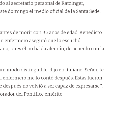
ado al secretario personal de Ratzinger,
e domingo el medio oficial de la Santa Sede,
s antes de morir con 95 años de edad, Benedicto
 un enfermero aseguró que lo escuchó
liano, pues él no habla alemán, de acuerdo con la
un modo distinguible, dijo en italiano ‘Señor, te
el enfermero me lo contó después. Estas fueron
 después no volvió a ser capaz de expresarse”,
orador del Pontífice emérito.