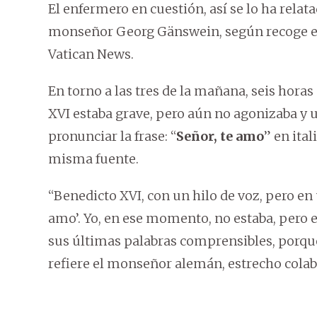
El enfermero en cuestión, así se lo ha relat
monseñor Georg Gänswein, según recoge est
Vatican News.
En torno a las tres de la mañana, seis hora
XVI estaba grave, pero aún no agonizaba y
pronunciar la frase: “
Señor, te amo
” en ita
misma fuente.
“Benedicto XVI, con un hilo de voz, pero en 
amo’. Yo, en ese momento, no estaba, pero 
sus últimas palabras comprensibles, porque
refiere el monseñor alemán, estrecho colab