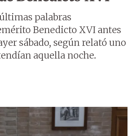
 últimas palabras
emérito Benedicto XVI antes
ayer sábado, según relató uno
tendían aquella noche.