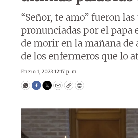
“Señor, te amo” fueron las
pronunciadas por el papa 
de morir en la mañana de 
de los enfermeros que lo a
Enero 1, 2023 12:17 p. m.
WhatsApp
Facebook
Twitter
Email
Copy
Print