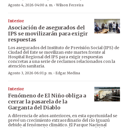
·
Agosto 4, 2026 04:00 a. m.
Wilson Ferreira
Interior
Asociación de asegurados del
IPS se movilizarán para exigir
respuestas
Los asegurados del Instituto de Previsión Social (IPS) de
Ciudad del Este se movilizan este martes frente al
Hospital Regional del IPS para exigir respuestas
concretas a una serie de reclamos relacionados con la
atención sanitaria.
·
Agosto 3, 2026 06:01 p. m.
Edgar Medina
Interior
Fenómeno de El Niño obliga a
cerrar la pasarela de la
Garganta del Diablo
A diferencia de años anteriores, en esta oportunidad se
prevé un crecimiento extraordinario del río Iguazú
debido al fenómeno climático. El Parque Nacional