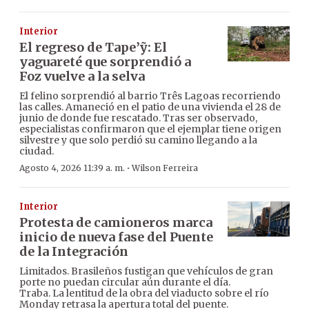
Interior
El regreso de Tape’ỹ: El
yaguareté que sorprendió a
Foz vuelve a la selva
El felino sorprendió al barrio Três Lagoas recorriendo
las calles. Amaneció en el patio de una vivienda el 28 de
junio de donde fue rescatado. Tras ser observado,
especialistas confirmaron que el ejemplar tiene origen
silvestre y que solo perdió su camino llegando a la
ciudad.
·
Agosto 4, 2026 11:39 a. m.
Wilson Ferreira
Interior
Protesta de camioneros marca
inicio de nueva fase del Puente
de la Integración
Limitados. Brasileños fustigan que vehículos de gran
porte no puedan circular aún durante el día.
Traba. La lentitud de la obra del viaducto sobre el río
Monday retrasa la apertura total del puente.