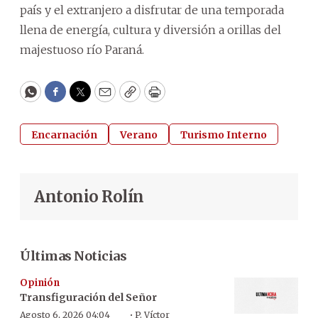
país y el extranjero a disfrutar de una temporada
llena de energía, cultura y diversión a orillas del
majestuoso río Paraná.
WhatsApp
Facebook
Twitter
Email
Copy
Print
Encarnación
Verano
Turismo Interno
Antonio Rolín
Últimas Noticias
Opinión
Transfiguración del Señor
·
Agosto 6, 2026 04:04
P. Víctor