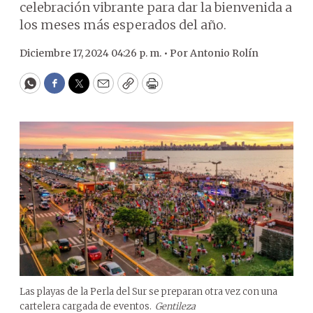
celebración vibrante para dar la bienvenida a
los meses más esperados del año.
Diciembre 17, 2024 04:26 p. m. •
Por
Antonio Rolín
WhatsApp
Facebook
Twitter
Email
Copy
Print
Las playas de la Perla del Sur se preparan otra vez con una
cartelera cargada de eventos.
Gentileza