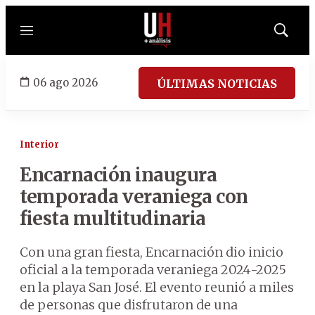
Menú
Mostrar
búsqued
06 ago 2026
ÚLTIMAS NOTICIAS
Interior
Encarnación inaugura
temporada veraniega con
fiesta multitudinaria
Con una gran fiesta, Encarnación dio inicio
oficial a la temporada veraniega 2024-2025
en la playa San José. El evento reunió a miles
de personas que disfrutaron de una