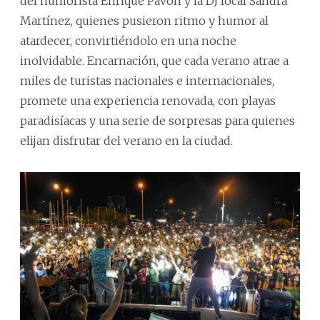
del humorista Enrique Pavón y la DJ local Sandra
Martínez, quienes pusieron ritmo y humor al
atardecer, convirtiéndolo en una noche
inolvidable. Encarnación, que cada verano atrae a
miles de turistas nacionales e internacionales,
promete una experiencia renovada, con playas
paradisíacas y una serie de sorpresas para quienes
elijan disfrutar del verano en la ciudad.