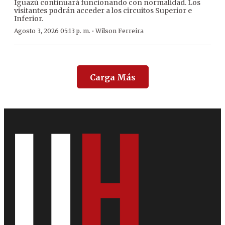
Iguazú continuará funcionando con normalidad. Los
visitantes podrán acceder a los circuitos Superior e
Inferior.
·
Agosto 3, 2026 05:13 p. m.
Wilson Ferreira
Carga Más