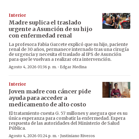
Interior
Madre suplica el traslado
urgente a Asunción de su hijo
con enfermedad renal
La profesora Fabia Garcete explicó que su hijo, paciente
renal de 30 años, permanece internado tras una cirugía
de urgencia y necesita el traslado al IPS de Asunción
para que le vuelvan a realizar otra intervención.
·
Agosto 4, 2026 01:36 p. m.
Edgar Medina
Interior
Joven madre con cáncer pide
ayuda para acceder a
medicamento de alto costo
El tratamiento cuesta G. 57 millones y asegura que es su
única esperanza para combatir la enfermedad. Espera
respuesta de las autoridades del Ministerio de Salud
Pública.
·
Agosto 4, 2026 01:24 p. m.
Justiniano Riveros