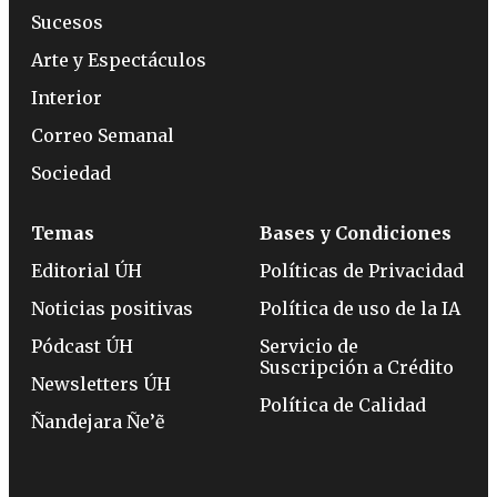
Sucesos
Arte y Espectáculos
Interior
Correo Semanal
Sociedad
Temas
Bases y Condiciones
Editorial ÚH
Políticas de Privacidad
Noticias positivas
Política de uso de la IA
Pódcast ÚH
Servicio de
Suscripción a Crédito
Newsletters ÚH
Política de Calidad
Ñandejara Ñe’ẽ