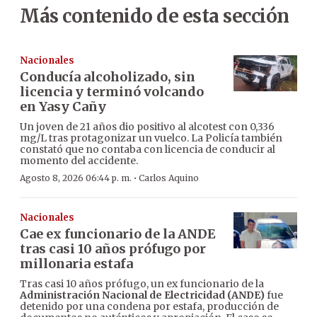
Más contenido de esta sección
Nacionales
Conducía alcoholizado, sin
licencia y terminó volcando
en Yasy Cañy
Un joven de 21 años dio positivo al alcotest con 0,336
mg/L tras protagonizar un vuelco. La Policía también
constató que no contaba con licencia de conducir al
momento del accidente.
·
Agosto 8, 2026 06:44 p. m.
Carlos Aquino
Nacionales
Cae ex funcionario de la ANDE
tras casi 10 años prófugo por
millonaria estafa
Tras casi 10 años prófugo, un ex funcionario de la
Administración Nacional de Electricidad (ANDE)
fue
detenido por una condena por estafa, producción de