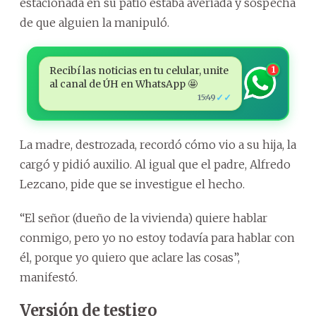
estacionada en su patio estaba averiada y sospecha
de que alguien la manipuló.
Recibí las noticias en tu celular, unite
1
al canal de ÚH en WhatsApp 🤩
✓✓
15:49
La madre, destrozada, recordó cómo vio a su hija, la
cargó y pidió auxilio. Al igual que el padre, Alfredo
Lezcano, pide que se investigue el hecho.
“El señor (dueño de la vivienda) quiere hablar
conmigo, pero yo no estoy todavía para hablar con
él, porque yo quiero que aclare las cosas”,
manifestó.
Versión de testigo