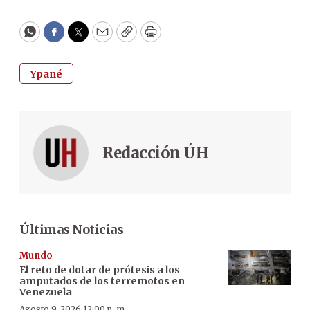
WhatsApp
Facebook
Twitter
Email
Copy
Print
Ypané
Redacción ÚH
Últimas Noticias
Mundo
El reto de dotar de prótesis a los
amputados de los terremotos en
Venezuela
Agosto 9, 2026 12:00 p. m.