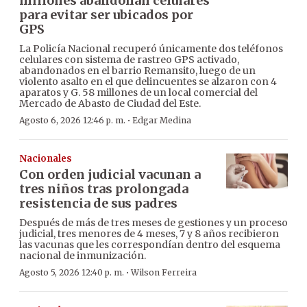
millones abandonan celulares
para evitar ser ubicados por
GPS
La Policía Nacional recuperó únicamente dos teléfonos
celulares con sistema de rastreo GPS activado,
abandonados en el barrio Remansito, luego de un
violento asalto en el que delincuentes se alzaron con 4
aparatos y G. 58 millones de un local comercial del
Mercado de Abasto de Ciudad del Este.
·
Agosto 6, 2026 12:46 p. m.
Edgar Medina
Nacionales
Con orden judicial vacunan a
tres niños tras prolongada
resistencia de sus padres
Después de más de tres meses de gestiones y un proceso
judicial, tres menores de 4 meses, 7 y 8 años recibieron
las vacunas que les correspondían dentro del esquema
nacional de inmunización.
·
Agosto 5, 2026 12:40 p. m.
Wilson Ferreira