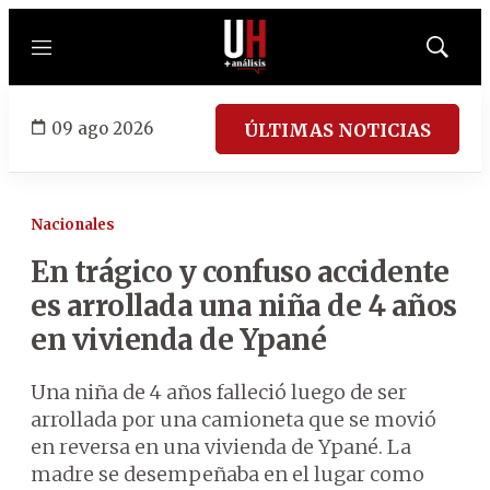
Menú
Mostrar
búsqued
09 ago 2026
ÚLTIMAS NOTICIAS
Nacionales
En trágico y confuso accidente
es arrollada una niña de 4 años
en vivienda de Ypané
Una niña de 4 años falleció luego de ser
arrollada por una camioneta que se movió
en reversa en una vivienda de Ypané. La
madre se desempeñaba en el lugar como