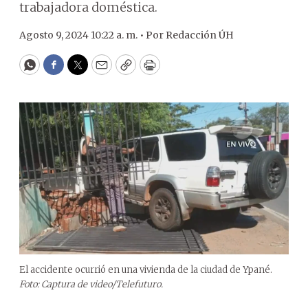
trabajadora doméstica.
Agosto 9, 2024 10:22 a. m. •
Por
Redacción ÚH
WhatsApp
Facebook
Twitter
Email
Copy
Print
El accidente ocurrió en una vivienda de la ciudad de Ypané.
Foto: Captura de video/Telefuturo.