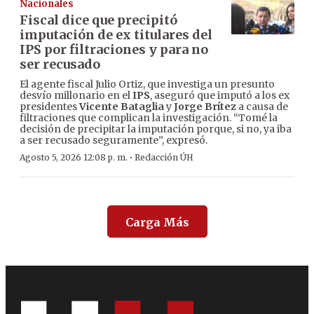
Nacionales
Fiscal dice que precipitó
imputación de ex titulares del
IPS por filtraciones y para no
ser recusado
El agente fiscal Julio Ortiz, que investiga un presunto
desvío millonario en el
IPS
, aseguró que imputó a los ex
presidentes
Vicente Bataglia
y
Jorge Brítez
a causa de
filtraciones que complican la investigación. “Tomé la
decisión de precipitar la imputación porque, si no, ya iba
a ser recusado seguramente”, expresó.
·
Agosto 5, 2026 12:08 p. m.
Redacción ÚH
Carga Más