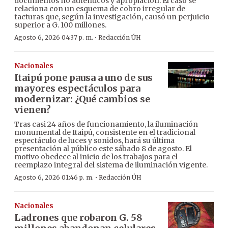
documentos no auténticos y apropiación. El caso se
relaciona con un esquema de cobro irregular de
facturas que, según la investigación, causó un perjuicio
superior a G. 100 millones.
·
Agosto 6, 2026 04:37 p. m.
Redacción ÚH
Nacionales
Itaipú pone pausa a uno de sus
mayores espectáculos para
modernizar: ¿Qué cambios se
vienen?
Tras casi 24 años de funcionamiento, la iluminación
monumental de Itaipú, consistente en el tradicional
espectáculo de luces y sonidos, hará su última
presentación al público este sábado 8 de agosto. El
motivo obedece al inicio de los trabajos para el
reemplazo integral del sistema de iluminación vigente.
·
Agosto 6, 2026 01:46 p. m.
Redacción ÚH
Nacionales
Ladrones que robaron G. 58