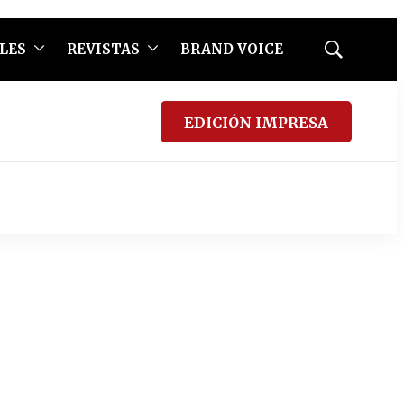
LES
REVISTAS
BRAND VOICE
Mostrar
búsqueda
EDICIÓN IMPRESA