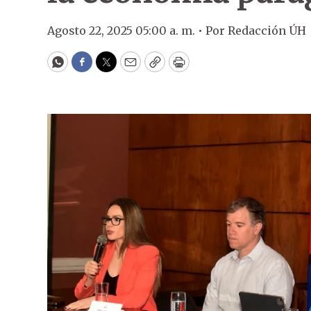
Agosto 22, 2025 05:00 a. m. •
Por
Redacción ÚH
WhatsApp
Facebook
Twitter
Email
Copy
Print