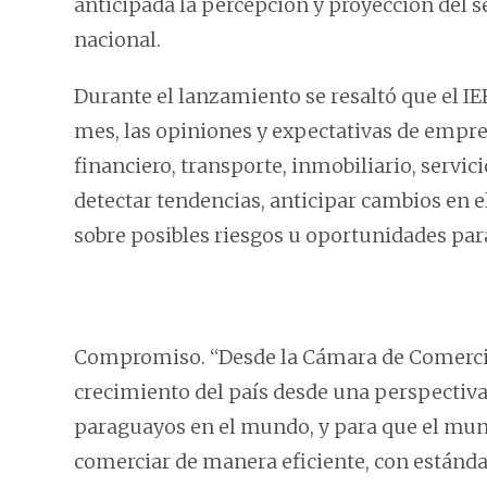
anticipada la percepción y proyección del s
nacional.
Durante el lanzamiento se resaltó que el IE
mes, las opiniones y expectativas de empre
financiero, transporte, inmobiliario, servi
detectar tendencias, anticipar cambios en 
sobre posibles riesgos u oportunidades para
Compromiso. “Desde la Cámara de Comerci
crecimiento del país desde una perspectiva
paraguayos en el mundo, y para que el mun
comerciar de manera eficiente, con estánda