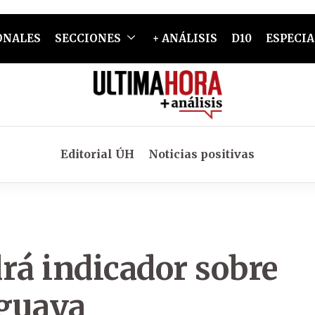
ONALES
SECCIONES
+ ANÁLISIS
D10
ESPECIA
Editorial ÚH
Noticias positivas
rá indicador sobre
aguaya