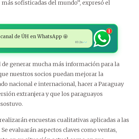
 más sofisticadas del mundo”, expresó el
1
 al canal de ÚH en WhatsApp 🤩
03:26
✓✓
ad de generar mucha más información para la
ue nuestros socios puedan mejorar la
do nacional e internacional, hacer a Paraguay
ersión extranjera y que los paraguayos
 sostuvo.
realizarán encuestas cualitativas aplicadas a las
 Se evaluarán aspectos claves como ventas,