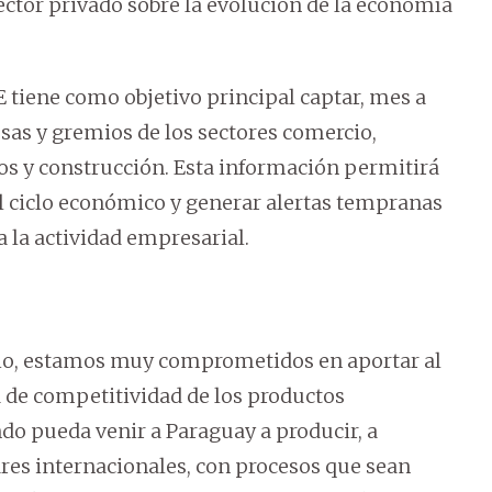
ector privado sobre la evolución de la economía
E tiene como objetivo principal captar, mes a
sas y gremios de los sectores comercio,
cios y construcción. Esta información permitirá
el ciclo económico y generar alertas tempranas
 la actividad empresarial.
o, estamos muy comprometidos en aportar al
 de competitividad de los productos
do pueda venir a Paraguay a producir, a
res internacionales, con procesos que sean