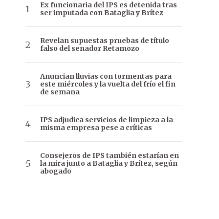
Ex funcionaria del IPS es detenida tras
ser imputada con Bataglia y Brítez
Revelan supuestas pruebas de título
falso del senador Retamozo
Anuncian lluvias con tormentas para
este miércoles y la vuelta del frío el fin
de semana
IPS adjudica servicios de limpieza a la
misma empresa pese a críticas
Consejeros de IPS también estarían en
la mira junto a Bataglia y Brítez, según
abogado