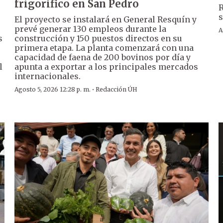
frigorífico en San Pedro
R
s
El proyecto se instalará en General Resquín y
prevé generar 130 empleos durante la
A
s
construcción y 150 puestos directos en su
primera etapa. La planta comenzará con una
capacidad de faena de 200 bovinos por día y
l
apunta a exportar a los principales mercados
internacionales.
·
Agosto 5, 2026 12:28 p. m.
Redacción ÚH