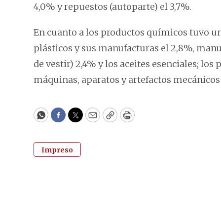
4,0% y repuestos (autoparte) el 3,7%.
En cuanto a los productos químicos tuvo una
plásticos y sus manufacturas el 2,8%, man
de vestir) 2,4% y los aceites esenciales; los
máquinas, aparatos y artefactos mecánicos 
WhatsApp
Facebook
Twitter
Email
Copy
Print
Impreso