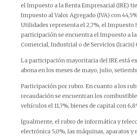
el Impuesto a la Renta Empresarial (IRE) ti
Impuesto al Valor Agregado (IVA) con 44,5%
Utilidades representa el 2,7%, el Impuesto
participación se encuentra el Impuesto a la
Comercial, Industrial o de Servicios (Iracis)
La participación mayoritaria del IRE está e
abona en los meses de mayo, julio, setiemb
Participación por rubro. En cuanto a los ru
recaudación se encuentran los combustibles
vehículos el 11,7%, bienes de capital con 6
Igualmente, el rubro de informática y tele
electrónica 5,0%, las máquinas, aparatos y m