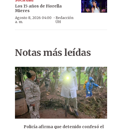
Sociedad
Los 15 años de Fiorella
Mieres
·
Agosto 8, 2026 04:00
Redacción
a. m.
ÚH
Notas más leídas
Policía afirma que detenido confesó el