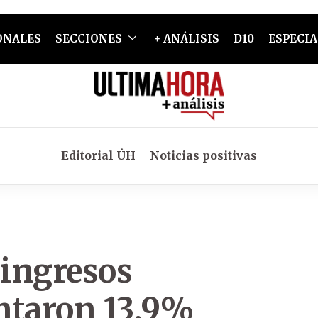
ONALES
SECCIONES
+ ANÁLISIS
D10
ESPECIA
Editorial ÚH
Noticias positivas
 ingresos
ntaron 13,9%