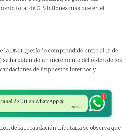
onto total de G. 5 billones más que en el
e la DNIT (período comprendido entre el 15 de
) se ha obtenido un incremento del orden de los
 recaudaciones de impuestos internos y
1
 al canal de ÚH en WhatsApp 🤩
08:24
✓✓
ón de la recaudación tributaria se observa que