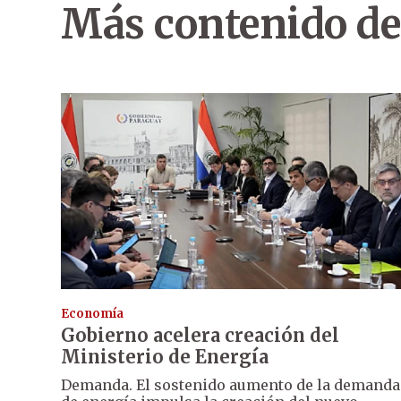
Más contenido de
Economía
Gobierno acelera creación del
Ministerio de Energía
Demanda. El sostenido aumento de la demanda