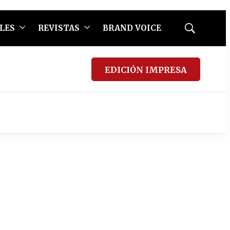
LES
REVISTAS
BRAND VOICE
Mostrar
búsqueda
EDICIÓN IMPRESA