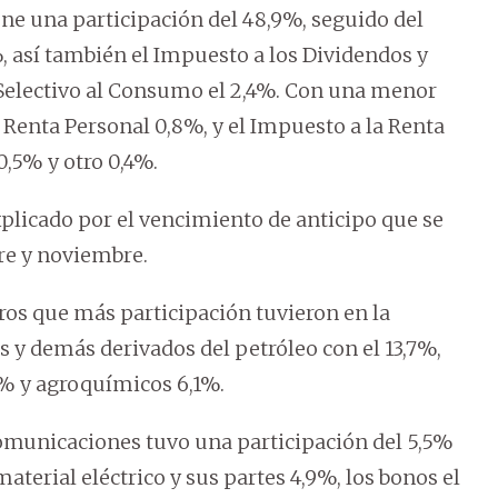
ene una participación del 48,9%, seguido del
, así también el Impuesto a los Dividendos y
 Selectivo al Consumo el 2,4%. Con una menor
 Renta Personal 0,8%, y el Impuesto a la Renta
 0,5% y otro 0,4%.
xplicado por el vencimiento de anticipo que se
re y noviembre.
bros que más participación tuvieron en la
 y demás derivados del petróleo con el 13,7%,
,8% y agroquímicos 6,1%.
comunicaciones tuvo una participación del 5,5%
aterial eléctrico y sus partes 4,9%, los bonos el