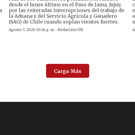
desde el lunes último en el Paso de Jama, Jujuy,
c
a
por las reiteradas interrupciones del trabajo de
n
la Aduana y del Servicio Agrícola y Ganadero
o
(SAG) de Chile cuando soplan vientos fuertes.
s
·
Agosto 7, 2026 03:26 p. m.
Redacción ÚH
A
Carga Más