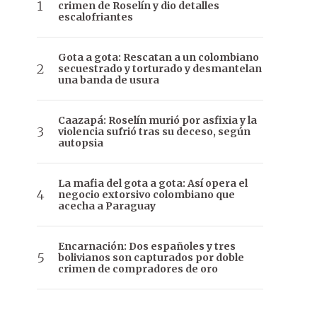
crimen de Roselín y dio detalles
escalofriantes
Gota a gota: Rescatan a un colombiano
secuestrado y torturado y desmantelan
una banda de usura
Caazapá: Roselín murió por asfixia y la
violencia sufrió tras su deceso, según
autopsia
La mafia del gota a gota: Así opera el
negocio extorsivo colombiano que
acecha a Paraguay
Encarnación: Dos españoles y tres
bolivianos son capturados por doble
crimen de compradores de oro