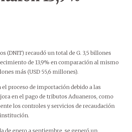
s (DNIT) recaudó un total de G. 3,5 billones
 crecimiento de 13,9% en comparación al mismo
llones más (USD 55,6 millones).
n el proceso de importación debido a las
jora en el pago de tributos Aduaneros, como
te los controles y servicios de recaudación
institución.
a de enero a septiembre, se generó un