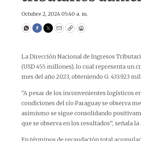
Octubre 2, 2024 05:40 a. m.
WhatsApp
Facebook
Twitter
Email
Copy
Print
La Dirección Nacional de Ingresos Tributario
(USD 455 millones), lo cual representa un
mes del año 2023, obteniendo G. 433.923 mi
“A pesar de los inconvenientes logísticos e
condiciones del río Paraguay se observa me
asimismo se sigue consolidando positivamen
que se observa en los resultados”, señala la 
En términos de recaudación total acumulad