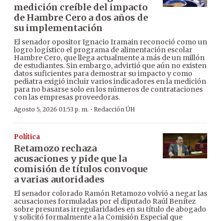
medición creíble del impacto
de Hambre Cero a dos años de
su implementación
El senador opositor Ignacio Iramain reconoció como un
logro logístico el programa de alimentación escolar
Hambre Cero, que llega actualmente a más de un millón
de estudiantes. Sin embargo, advirtió que aún no existen
datos suficientes para demostrar su impacto y como
pediatra exigió incluir varios indicadores en la medición
para no basarse solo en los números de contrataciones
con las empresas proveedoras.
·
Agosto 5, 2026 01:53 p. m.
Redacción ÚH
Política
Retamozo rechaza
acusaciones y pide que la
comisión de títulos convoque
a varias autoridades
El senador colorado Ramón Retamozo volvió a negar las
acusaciones formuladas por el diputado Raúl Benítez
sobre presuntas irregularidades en su título de abogado
y solicitó formalmente a la Comisión Especial que