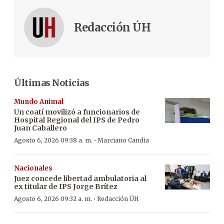
Redacción ÚH
Últimas Noticias
Mundo Animal
Un coatí movilizó a funcionarios de
Hospital Regional del IPS de Pedro
Juan Caballero
·
Agosto 6, 2026 09:38 a. m.
Marciano Candia
Nacionales
Juez concede libertad ambulatoria al
ex titular de IPS Jorge Brítez
·
Agosto 6, 2026 09:32 a. m.
Redacción ÚH