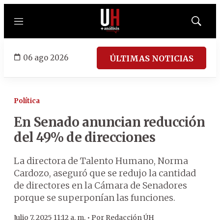
Menú
Mostrar
búsqued
06 ago 2026
ÚLTIMAS NOTICIAS
Política
En Senado anuncian reducción
del 49% de direcciones
La directora de Talento Humano, Norma
Cardozo, aseguró que se redujo la cantidad
de directores en la Cámara de Senadores
porque se superponían las funciones.
Julio 7, 2025 11:12 a. m. •
Por
Redacción ÚH