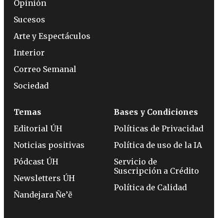
Opinión
Sucesos
Arte y Espectáculos
Interior
Correo Semanal
Sociedad
Temas
Bases y Condiciones
Editorial ÚH
Políticas de Privacidad
Noticias positivas
Política de uso de la IA
Pódcast ÚH
Servicio de
Suscripción a Crédito
Newsletters ÚH
Política de Calidad
Ñandejara Ñe’ẽ