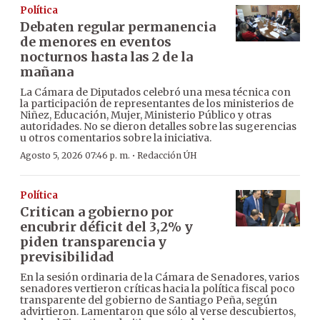
Política
Debaten regular permanencia
de menores en eventos
nocturnos hasta las 2 de la
mañana
La Cámara de Diputados celebró una mesa técnica con
la participación de representantes de los ministerios de
Niñez, Educación, Mujer, Ministerio Público y otras
autoridades. No se dieron detalles sobre las sugerencias
u otros comentarios sobre la iniciativa.
·
Agosto 5, 2026 07:46 p. m.
Redacción ÚH
Política
Critican a gobierno por
encubrir déficit del 3,2% y
piden transparencia y
previsibilidad
En la sesión ordinaria de la Cámara de Senadores, varios
senadores vertieron críticas hacia la política fiscal poco
transparente del gobierno de Santiago Peña, según
advirtieron. Lamentaron que sólo al verse descubiertos,