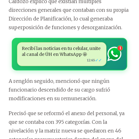
Cardozo explicó que existían múltiples
direcciones generales que contaban con su propia
Dirección de Planificación, lo cual generaba
superposición de funciones y desorganización.
Recibí las noticias en tu celular, unite
1
al canal de ÚH en WhatsApp 🤩
✓✓
12:45
A renglón seguido, mencionó que ningún
funcionario descendido de su cargo sufrió
modificaciones en su remuneración.
Precisó que se reformó el anexo del personal, ya
que se contaba con 395 categorías. Con la
nivelación y la matriz nueva se quedaron en 46