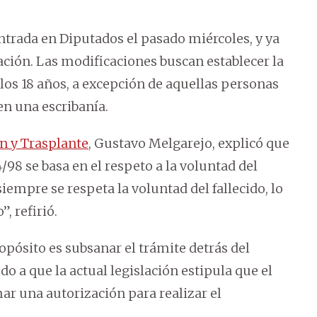
ntrada en Diputados el pasado miércoles, y ya
ación. Las modificaciones buscan establecer la
 los 18 años, a excepción de aquellas personas
n una escribanía.
ón y Trasplante
, Gustavo Melgarejo, explicó que
4/98 se basa en el respeto a la voluntad del
siempre se respeta la voluntad del fallecido, lo
”, refirió.
pósito es subsanar el trámite detrás del
do a que la actual legislación estipula que el
mar una autorización para realizar el