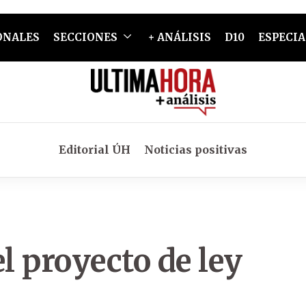
ONALES
SECCIONES
+ ANÁLISIS
D10
ESPECIA
Editorial ÚH
Noticias positivas
l proyecto de ley