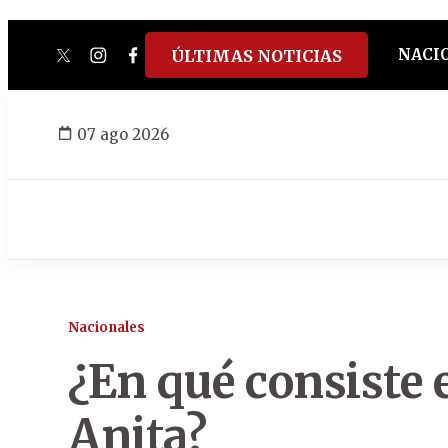
NACI
ÚLTIMAS NOTICIAS
twitter
instagram
facebook
tiktok
youtube
spotify
07 ago 2026
Nacionales
¿En qué consiste e
Anita?