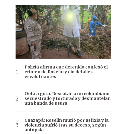
Policía afirma que detenido confesó el
crimen de Roselín y dio detalles
escalofriantes
Gota a gota: Rescatan a un colombiano
secuestrado y torturado y desmantelan
una banda de usura
Caazapá: Roselín murió por asfixia y la
violencia sufrió tras su deceso, según
autopsia