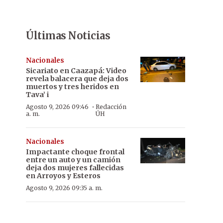
Últimas Noticias
Nacionales
Sicariato en Caazapá: Video
revela balacera que deja dos
muertos y tres heridos en
Tava’ i
·
Agosto 9, 2026 09:46
Redacción
a. m.
ÚH
Nacionales
Impactante choque frontal
entre un auto y un camión
deja dos mujeres fallecidas
en Arroyos y Esteros
Agosto 9, 2026 09:35 a. m.