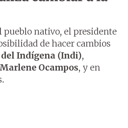
l pueblo nativo, el presidente
osibilidad de hacer cambios
del Indígena (Indi)
,
Marlene Ocampos
, y en
s.