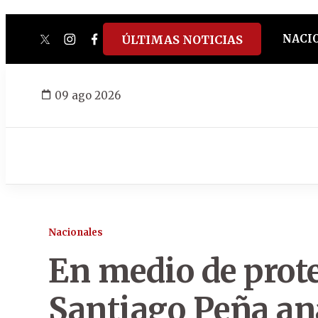
NACI
ÚLTIMAS NOTICIAS
twitter
instagram
facebook
tiktok
youtube
spotify
09 ago 2026
Nacionales
En medio de prote
Santiago Peña ana