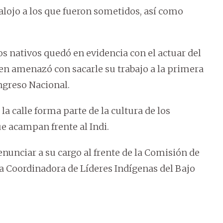
alojo a los que fueron sometidos, así como
os nativos quedó en evidencia con el actuar del
ien amenazó con sacarle su trabajo a la primera
ngreso Nacional.
la calle forma parte de la cultura de los
ue acampan frente al Indi.
enunciar a su cargo al frente de la Comisión de
 la Coordinadora de Líderes Indígenas del Bajo