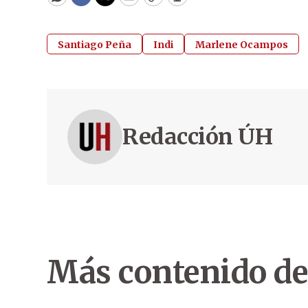
WhatsApp
Facebook
Twitter
Email
Copy
Print
Santiago Peña
Indi
Marlene Ocampos
Redacción ÚH
Más contenido de