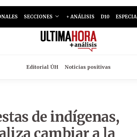
ONALES
SECCIONES
+ ANÁLISIS
D10
ESPECIA
Editorial ÚH
Noticias positivas
stas de indígenas,
liza cambiar a la