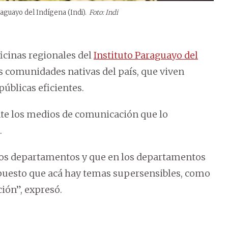
raguayo del Indígena (Indi).
Foto: Indi
ficinas regionales del
Instituto Paraguayo del
as comunidades nativas del país, que viven
públicas eficientes.
te los medios de comunicación que lo
.
 los departamentos y que en los departamentos
upuesto que acá hay temas supersensibles, como
ción”, expresó.