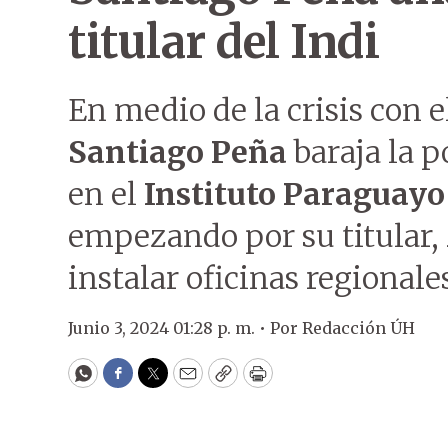
titular del Indi
En medio de la crisis con e
Santiago Peña
baraja la p
en el
Instituto Paraguayo 
empezando por su titular,
instalar oficinas regionale
Junio 3, 2024 01:28 p. m. •
Por
Redacción ÚH
WhatsApp
Facebook
Twitter
Email
Copy
Print