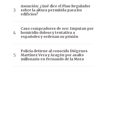
Asunción: ¿Qué dice el Plan Regulador
sobre la altura permitida para los
edificios?
Caso compradores de oro: Imputan por
homicidio doloso y tentativa a
españoles y ordenan su prisión
Policía detiene al conocido Diógenes
Martínez Vera y Aragón por asalto
millonario en Fernando de la Mora