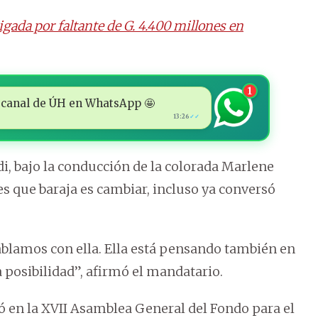
tigada por faltante de G. 4.400 millones en
1
 al canal de ÚH en WhatsApp 🤩
13:26
✓✓
ndi, bajo la conducción de la colorada Marlene
 que baraja es cambiar, incluso ya conversó
lamos con ella. Ella está pensando también en
 posibilidad”, afirmó el mandatario.
en la XVII Asamblea General del Fondo para el