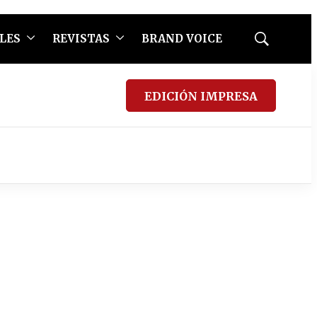
LES
REVISTAS
BRAND VOICE
Mostrar
búsqueda
EDICIÓN IMPRESA