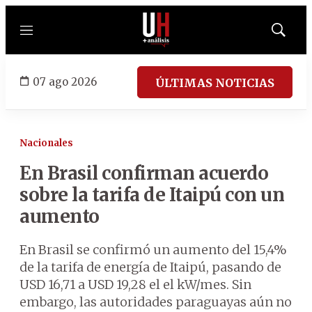
Menú
Mostrar
búsqued
07 ago 2026
ÚLTIMAS NOTICIAS
Nacionales
En Brasil confirman acuerdo
sobre la tarifa de Itaipú con un
aumento
En Brasil se confirmó un aumento del 15,4%
de la tarifa de energía de Itaipú, pasando de
USD 16,71 a USD 19,28 el el kW/mes. Sin
embargo, las autoridades paraguayas aún no