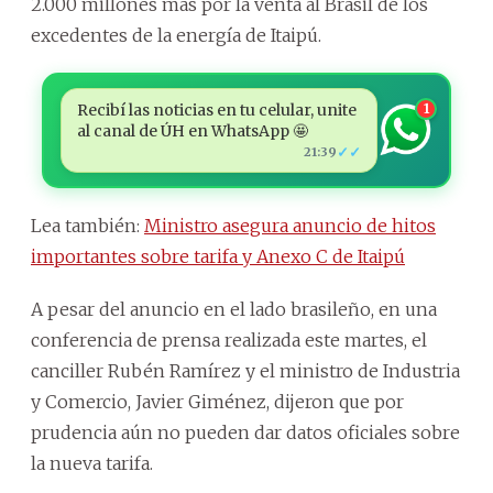
2.000 millones más por la venta al Brasil de los
excedentes de la energía de Itaipú.
Recibí las noticias en tu celular, unite
1
al canal de ÚH en WhatsApp 🤩
✓✓
21:39
Lea también:
Ministro asegura anuncio de hitos
importantes sobre tarifa y Anexo C de Itaipú
A pesar del anuncio en el lado brasileño, en una
conferencia de prensa realizada este martes, el
canciller Rubén Ramírez y el ministro de Industria
y Comercio, Javier Giménez, dijeron que por
prudencia aún no pueden dar datos oficiales sobre
la nueva tarifa.