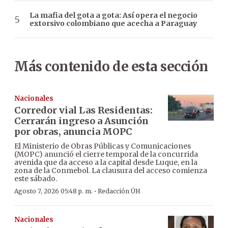
La mafia del gota a gota: Así opera el negocio
extorsivo colombiano que acecha a Paraguay
Más contenido de esta sección
Nacionales
Corredor vial Las Residentas:
Cerrarán ingreso a Asunción
por obras, anuncia MOPC
El Ministerio de Obras Públicas y Comunicaciones
(MOPC) anunció el cierre temporal de la concurrida
avenida que da acceso a la capital desde Luque, en la
zona de la Conmebol. La clausura del acceso comienza
este sábado.
·
Agosto 7, 2026 05:48 p. m.
Redacción ÚH
Nacionales