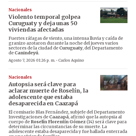
Nacionales
Violento temporal golpea
Curuguaty y deja unas 50
viviendas afectadas
Fuertes ráfagas de viento, una intensa lluvia y caída de
granizo azotaron durante la noche del jueves varios
sectores de la ciudad de
Curuguaty
, del Departamento
de
Canindeyú
.
·
Agosto 7, 2026 01:26 p. m.
Carlos Aquino
Nacionales
Autopsia será clave para
aclarar muerte de Roselín, la
adolescente que estaba
desaparecida en Caazapá
El comisario Blas Fernández, subjefe del Departamento
Investigaciones de
Caazapá
, afirmó que la autopsia al
cuerpo de
Roselín Florentín Gómez
(14) será clave para
determinar las circunstancias de su muerte. La
adolescente estaba desaparecida y fue hallada enterrada