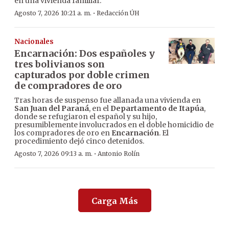
en una vivienda familiar.
·
Agosto 7, 2026 10:21 a. m.
Redacción ÚH
Nacionales
Encarnación: Dos españoles y
tres bolivianos son
capturados por doble crimen
de compradores de oro
Tras horas de suspenso fue allanada una vivienda en
San Juan del Paraná
, en el
Departamento de Itapúa
,
donde se refugiaron el español y su hijo,
presumiblemente involucrados en el doble homicidio de
los compradores de oro en
Encarnación
. El
procedimiento dejó cinco detenidos.
·
Agosto 7, 2026 09:13 a. m.
Antonio Rolín
Carga Más